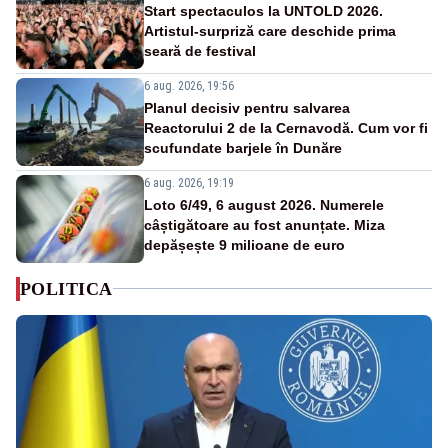
Start spectaculos la UNTOLD 2026.
Artistul-surpriză care deschide prima
seară de festival
6 aug. 2026, 19:56
Planul decisiv pentru salvarea
Reactorului 2 de la Cernavodă. Cum vor fi
scufundate barjele în Dunăre
6 aug. 2026, 19:19
Loto 6/49, 6 august 2026. Numerele
câștigătoare au fost anunțate. Miza
depășește 9 milioane de euro
POLITICA