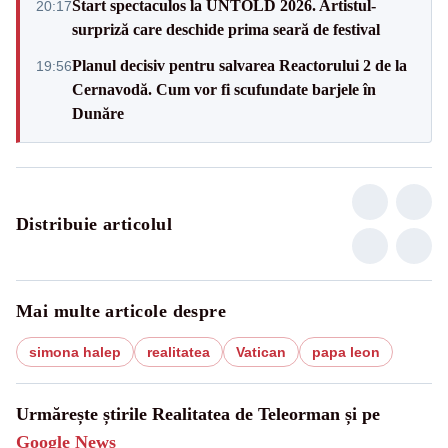
Start spectaculos la UNTOLD 2026. Artistul-
20:17
surpriză care deschide prima seară de festival
Planul decisiv pentru salvarea Reactorului 2 de la
19:56
Cernavodă. Cum vor fi scufundate barjele în
Dunăre
Distribuie articolul
Mai multe articole despre
simona halep
realitatea
Vatican
papa leon
Urmărește știrile Realitatea de Teleorman și pe
Google News