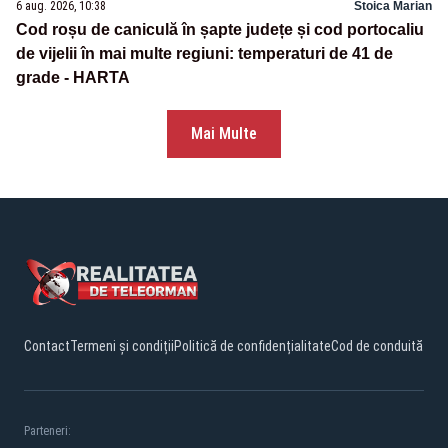
6 aug. 2026, 10:38
Stoica Marian
Cod roșu de caniculă în șapte județe și cod portocaliu
de vijelii în mai multe regiuni: temperaturi de 41 de
grade - HARTA
Mai Multe
Contact
Termeni și condiții
Politică de confidențialitate
Cod de conduită
Parteneri: