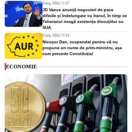
6 aug. 2026, 11:27
JD Vance anunță negocieri de pace
dificile și îndelungate cu Iranul, în timp ce
Teheranul neagă existența discuțiilor cu
SUA
6 aug. 2026, 11:24
Nicușor Dan, suspendat pentru că nu
propune un nume de prim-ministru, așa
cum prevede Constituția!
ECONOMIE