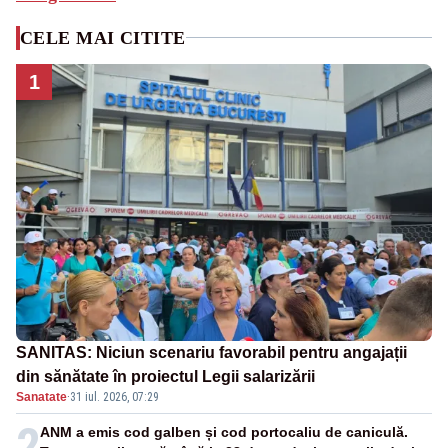
CELE MAI CITITE
1
SANITAS: Niciun scenariu favorabil pentru angajații
din sănătate în proiectul Legii salarizării
Sanatate
·
31 iul. 2026, 07:29
2
ANM a emis cod galben și cod portocaliu de caniculă.