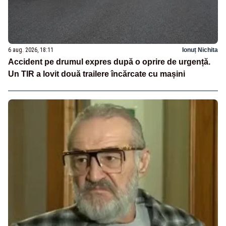
6 aug. 2026, 18:11
Ionuț Nichita
Accident pe drumul expres după o oprire de urgență.
Un TIR a lovit două trailere încărcate cu mașini