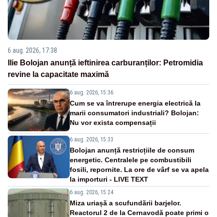
6 aug. 2026, 17:38
Ilie Bolojan anunță ieftinirea carburanților: Petromidia
revine la capacitate maximă
6 aug. 2026, 15:36
Cum se va întrerupe energia electrică la
marii consumatori industriali? Bolojan:
Nu vor exista compensații
6 aug. 2026, 15:33
Bolojan anunță restricțiile de consum
energetic. Centralele pe combustibili
fosili, repornite. La ore de vârf se va apela
la importuri - LIVE TEXT
6 aug. 2026, 15:24
Miza uriașă a scufundării barjelor.
Reactorul 2 de la Cernavodă poate primi o