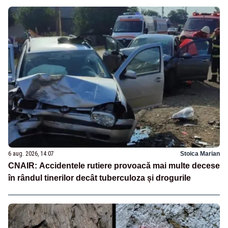
6 aug. 2026, 14:07
Stoica Marian
CNAIR: Accidentele rutiere provoacă mai multe decese
în rândul tinerilor decât tuberculoza și drogurile