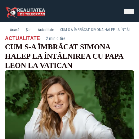
Acasă
Știri
Actualitate
CUM S-A ÎMBRĂCAT SIMONA HALEP LA ÎNTÂLNIREA CU PAPA LEON LA VATICAN
·
ACTUALITATE
2 min citire
CUM S-A ÎMBRĂCAT SIMONA
HALEP LA ÎNTÂLNIREA CU PAPA
LEON LA VATICAN