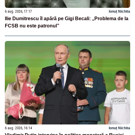
6 aug. 2026, 17:17
Ionuț Nichita
Ilie Dumitrescu îl apără pe Gigi Becali: „Problema de la
FCSB nu este patronul”
6 aug. 2026, 16:14
Ionuț Nichita