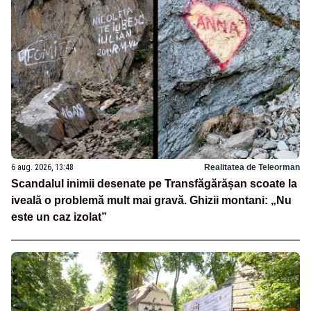
6 aug. 2026, 13:48
Realitatea de Teleorman
Scandalul inimii desenate pe Transfăgărășan scoate la
iveală o problemă mult mai gravă. Ghizii montani: „Nu
este un caz izolat”