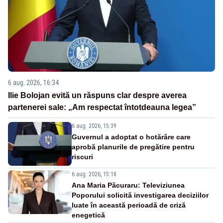
6 aug. 2026, 16:34
Ilie Bolojan evită un răspuns clar despre averea
partenerei sale: „Am respectat întotdeauna legea”
6 aug. 2026, 15:39
Guvernul a adoptat o hotărâre care
aprobă planurile de pregătire pentru
riscuri
6 aug. 2026, 15:18
Ana Maria Păcuraru: Televiziunea
Poporului solicită investigarea deciziilor
luate în această perioadă de criză
enegetică