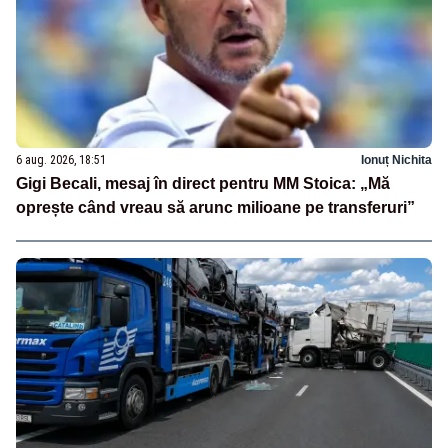
6 aug. 2026, 18:51
Ionuț Nichita
Gigi Becali, mesaj în direct pentru MM Stoica: „Mă
oprește când vreau să arunc milioane pe transferuri”