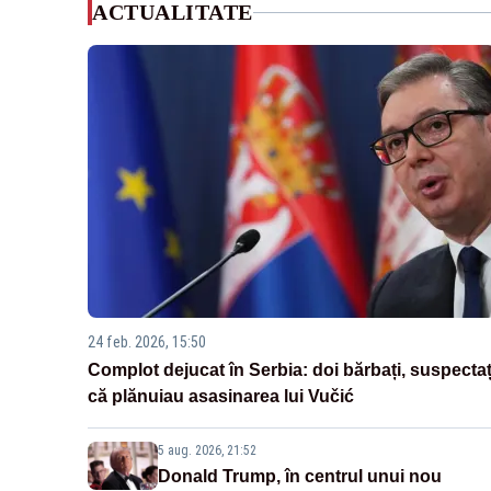
ACTUALITATE
24 feb. 2026, 15:50
Complot dejucat în Serbia: doi bărbați, suspectaț
că plănuiau asasinarea lui Vučić
5 aug. 2026, 21:52
Donald Trump, în centrul unui nou