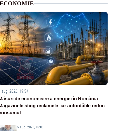
ECONOMIE
5 aug. 2026, 19:54
Măsuri de economisire a energiei în România.
Magazinele sting reclamele, iar autoritățile reduc
consumul
5 aug. 2026, 15:03