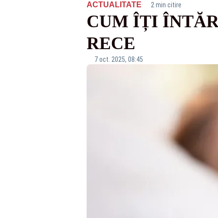
·
ACTUALITATE
2 min citire
CUM ÎȚI ÎNTĂ
RECE
7 oct. 2025, 08:45