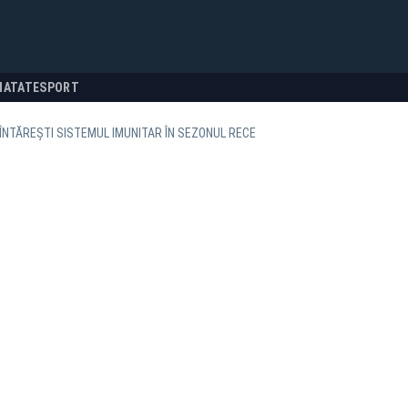
NATATE
SPORT
 ÎNTĂREȘTI SISTEMUL IMUNITAR ÎN SEZONUL RECE