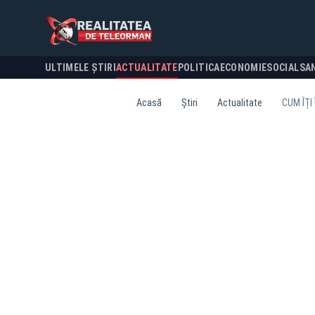
ULTIMELE ȘTIRI
ACTUALITATE
POLITICA
ECONOMIE
SOCIAL
SA
Acasă
Știri
Actualitate
CUM ÎȚI