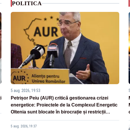
POLITICA
5 aug. 2026, 19:53
i
Petrișor Peiu (AUR) critică gestionarea crizei
energetice: Proiectele de la Complexul Energetic
Oltenia sunt blocate în birocrație și restricții
legislative
5 aug. 2026, 19:37