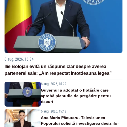
6 aug. 2026, 16:34
Ilie Bolojan evită un răspuns clar despre averea
partenerei sale: „Am respectat întotdeauna legea”
6 aug. 2026, 15:39
Guvernul a adoptat o hotărâre care
aprobă planurile de pregătire pentru
riscuri
6 aug. 2026, 15:18
Ana Maria Păcuraru: Televiziunea
Poporului solicită investigarea deciziilor