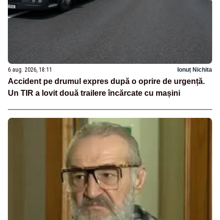
6 aug. 2026, 18:11
Ionuț Nichita
Accident pe drumul expres după o oprire de urgență.
Un TIR a lovit două trailere încărcate cu mașini