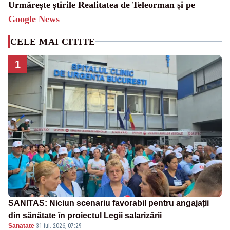
Urmărește știrile Realitatea de Teleorman și pe
Google News
CELE MAI CITITE
1
SANITAS: Niciun scenariu favorabil pentru angajații
din sănătate în proiectul Legii salarizării
Sanatate
·
31 iul. 2026, 07:29