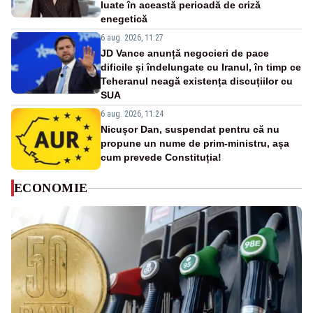
luate în această perioadă de criză
enegetică
6 aug. 2026, 11:27
JD Vance anunță negocieri de pace
dificile și îndelungate cu Iranul, în timp ce
Teheranul neagă existența discuțiilor cu
SUA
6 aug. 2026, 11:24
Nicușor Dan, suspendat pentru că nu
propune un nume de prim-ministru, așa
cum prevede Constituția!
ECONOMIE