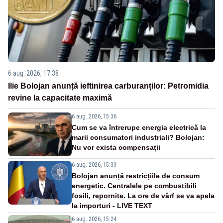
6 aug. 2026, 17:38
Ilie Bolojan anunță ieftinirea carburanților: Petromidia
revine la capacitate maximă
6 aug. 2026, 15:36
Cum se va întrerupe energia electrică la
marii consumatori industriali? Bolojan:
Nu vor exista compensații
6 aug. 2026, 15:33
Bolojan anunță restricțiile de consum
energetic. Centralele pe combustibili
fosili, repornite. La ore de vârf se va apela
la importuri - LIVE TEXT
6 aug. 2026, 15:24