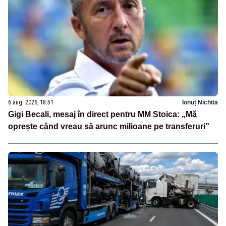
6 aug. 2026, 18:51
Ionuț Nichita
Gigi Becali, mesaj în direct pentru MM Stoica: „Mă
oprește când vreau să arunc milioane pe transferuri”