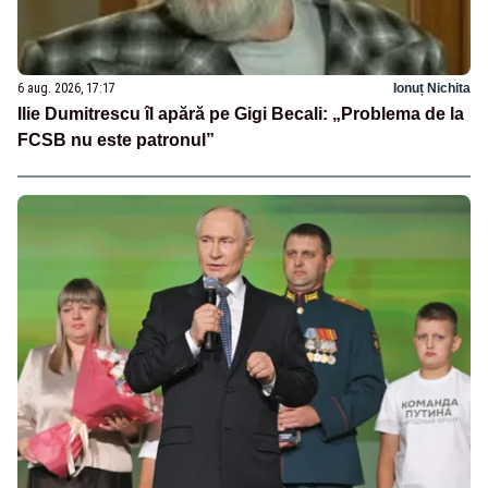
6 aug. 2026, 17:17
Ionuț Nichita
Ilie Dumitrescu îl apără pe Gigi Becali: „Problema de la
FCSB nu este patronul”