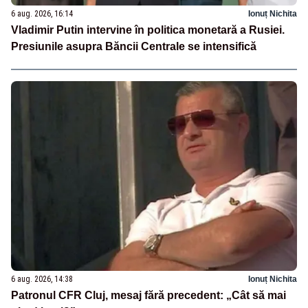
6 aug. 2026, 16:14
Ionuț Nichita
Vladimir Putin intervine în politica monetară a Rusiei.
Presiunile asupra Băncii Centrale se intensifică
6 aug. 2026, 14:38
Ionuț Nichita
Patronul CFR Cluj, mesaj fără precedent: „Cât să mai