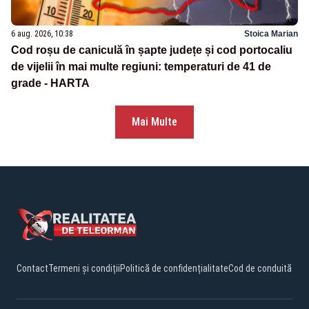
6 aug. 2026, 10:38
Stoica Marian
Cod roșu de caniculă în șapte județe și cod portocaliu
de vijelii în mai multe regiuni: temperaturi de 41 de
grade - HARTA
Mai Multe
Contact
Termeni și condiții
Politică de confidențialitate
Cod de conduită