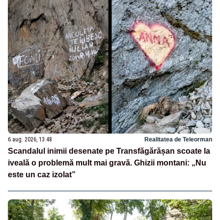
6 aug. 2026, 13:48
Realitatea de Teleorman
Scandalul inimii desenate pe Transfăgărășan scoate la
iveală o problemă mult mai gravă. Ghizii montani: „Nu
este un caz izolat”