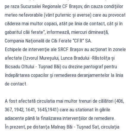
pe raza Sucursalei Regionale CF Braşov, din cauza condiţiilor
meteo nefavorabile (vânt puternic şi averse) care au provocat
căderea mai multor copaci, atât pe linia de contact, cât şi în
gabaritul căii ferate”, informează, miercuri dimineaţă,
Compania Naţională de Căi Ferate “CFR” SA.
Echipele de intervenţie ale SRCF Braşov au acţionat în zonele
afectate (Izvorul Mureşului, Lunca Bradului -Răstoliţa şi
Bicsadu Oltului - Tuşnad Băi) cu drezine pantograf pentru
îndepărtarea copacilor şi remedierea deranjamentelor la linia
de contact.
A fost afectată circulatia mai multor trenuri de călători (406,
367, 1942, 1641, 1645,1941) care au stationat în gările
adiacente până la finalizarea intervenţiilor de remediere.
În prezent, pe distanţa Malnaş Băi - Tuşnad Sat, circulaţia