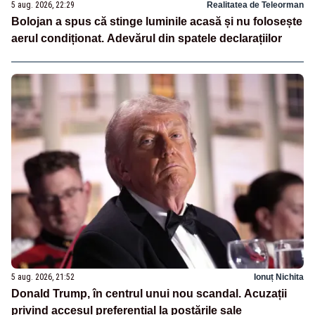
5 aug. 2026, 22:29
Realitatea de Teleorman
Bolojan a spus că stinge luminile acasă și nu folosește
aerul condiționat. Adevărul din spatele declarațiilor
5 aug. 2026, 21:52
Ionuț Nichita
Donald Trump, în centrul unui nou scandal. Acuzații
privind accesul preferențial la postările sale