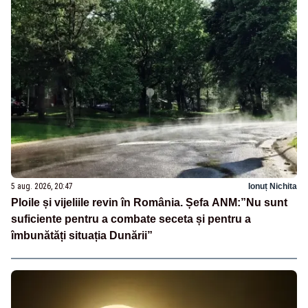
5 aug. 2026, 20:47
Ionuț Nichita
Ploile și vijeliile revin în România. Șefa ANM:”Nu sunt
suficiente pentru a combate seceta și pentru a
îmbunătăți situația Dunării”