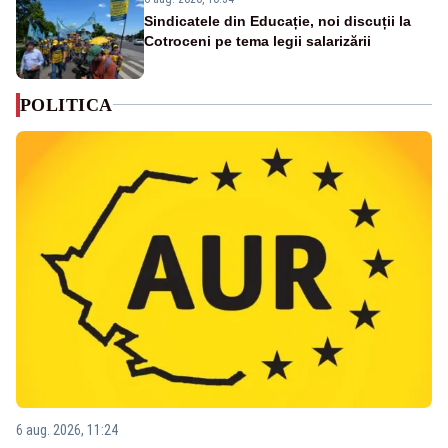
Sindicatele din Educație, noi discuții la
Cotroceni pe tema legii salarizării
POLITICA
6 aug. 2026, 11:24