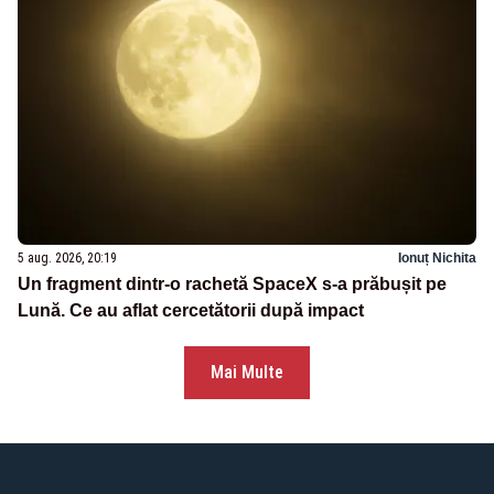
5 aug. 2026, 20:19
Ionuț Nichita
Un fragment dintr-o rachetă SpaceX s-a prăbușit pe
Lună. Ce au aflat cercetătorii după impact
Mai Multe