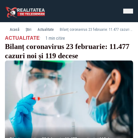
Acasă
Știri
Actualitate
Bilanț coronavirus 23 februarie: 11.477 cazuri noi și 119 decese
·
ACTUALITATE
1 min citire
Bilanț coronavirus 23 februarie: 11.477
cazuri noi și 119 decese