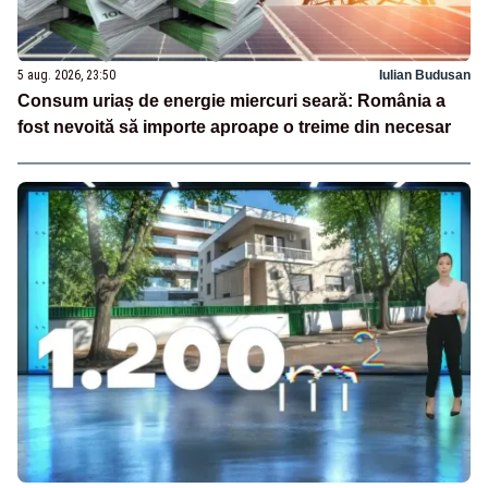
5 aug. 2026, 23:50
Iulian Budusan
Consum uriaș de energie miercuri seară: România a
fost nevoită să importe aproape o treime din necesar