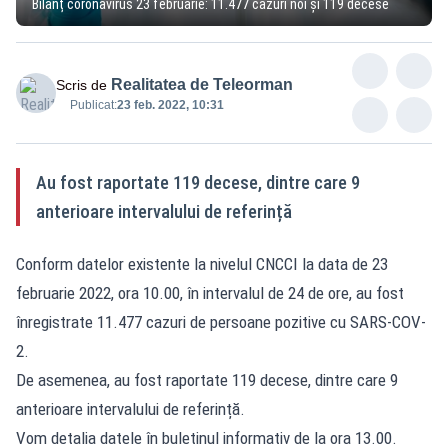
Bilanț coronavirus 23 februarie: 11.477 cazuri noi și 119 decese
Realitatea de Teleorman
Scris de
Publicat:
23 feb. 2022, 10:31
Au fost raportate 119 decese, dintre care 9
anterioare intervalului de referință
Conform datelor existente la nivelul CNCCI la data de 23
februarie 2022, ora 10.00, în intervalul de 24 de ore, au fost
înregistrate 11.477 cazuri de persoane pozitive cu SARS-COV-
2.
De asemenea, au fost raportate 119 decese, dintre care 9
anterioare intervalului de referință.
Vom detalia datele în buletinul informativ de la ora 13.00.