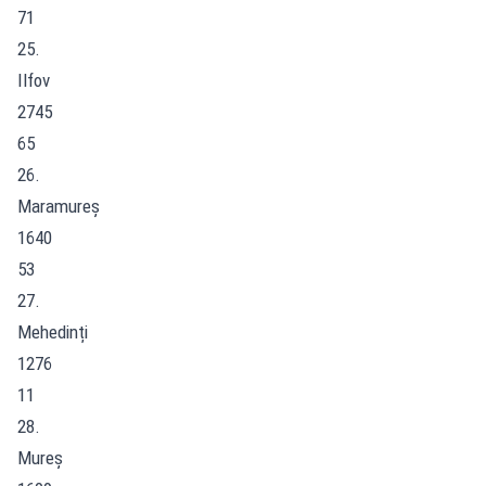
71
25.
Ilfov
2745
65
26.
Maramureș
1640
53
27.
Mehedinți
1276
11
28.
Mureș