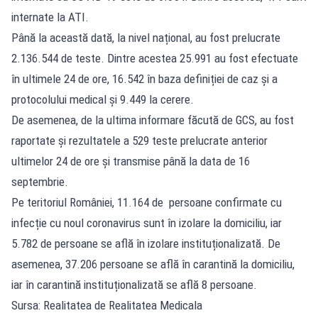
internate la ATI.
Până la această dată, la nivel național, au fost prelucrate
2.136.544 de teste. Dintre acestea 25.991 au fost efectuate
în ultimele 24 de ore, 16.542 în baza definiției de caz și a
protocolului medical și 9.449 la cerere.
De asemenea, de la ultima informare făcută de GCS, au fost
raportate și rezultatele a 529 teste prelucrate anterior
ultimelor 24 de ore și transmise până la data de 16
septembrie.
Pe teritoriul României, 11.164 de persoane confirmate cu
infecție cu noul coronavirus sunt în izolare la domiciliu, iar
5.782 de persoane se află în izolare instituționalizată. De
asemenea, 37.206 persoane se află în carantină la domiciliu,
iar în carantină instituționalizată se află 8 persoane.
Sursa: Realitatea de Realitatea Medicala