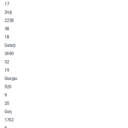
17.
Dolj
2258
58
18.
Galați
3690
32
19.
Giurgiu
920
9
20.
Gorj
1762
8