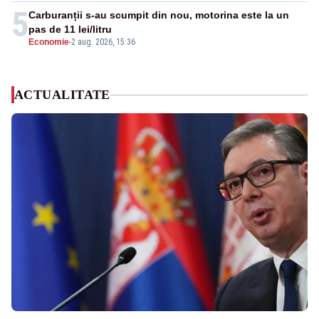
5
Carburanții s-au scumpit din nou, motorina este la un
pas de 11 lei/litru
Economie
-
2 aug. 2026, 15:36
ACTUALITATE