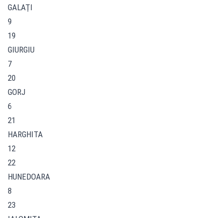
GALAŢI
9
19
GIURGIU
7
20
GORJ
6
21
HARGHITA
12
22
HUNEDOARA
8
23