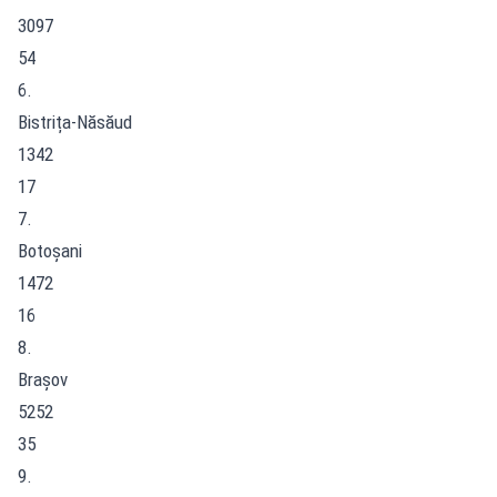
3097
54
6.
Bistrița-Năsăud
1342
17
7.
Botoșani
1472
16
8.
Brașov
5252
35
9.