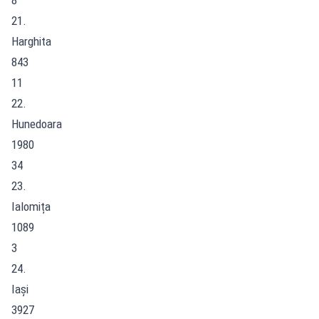
21.
Harghita
843
11
22.
Hunedoara
1980
34
23.
Ialomița
1089
3
24.
Iași
3927