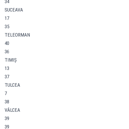
34
SUCEAVA
17
35
TELEORMAN
40
36
TIMIŞ
13
37
TULCEA
7
38
VÂLCEA
39
39