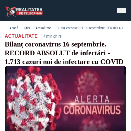
Acasă
Știri
Actualitate
Bilanț coronavirus 16 septembrie. RECORD ABSOLUT de infectări - 1.713 cazuri noi de infectare cu COVID
·
ACTUALITATE
4 min citire
Bilanț coronavirus 16 septembrie.
RECORD ABSOLUT de infectări -
1.713 cazuri noi de infectare cu COVID