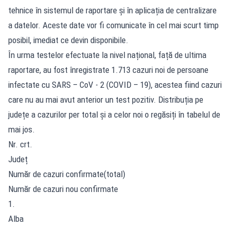
tehnice în sistemul de raportare și în aplicația de centralizare
a datelor. Aceste date vor fi comunicate în cel mai scurt timp
posibil, imediat ce devin disponibile.
În urma testelor efectuate la nivel național, față de ultima
raportare, au fost înregistrate 1.713 cazuri noi de persoane
infectate cu SARS – CoV - 2 (COVID – 19), acestea fiind cazuri
care nu au mai avut anterior un test pozitiv. Distribuția pe
județe a cazurilor per total și a celor noi o regăsiți în tabelul de
mai jos.
Nr. crt.
Județ
Număr de cazuri confirmate(total)
Număr de cazuri nou confirmate
1.
Alba