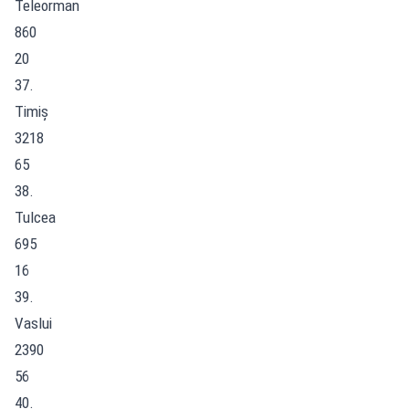
Teleorman
860
20
37.
Timiș
3218
65
38.
Tulcea
695
16
39.
Vaslui
2390
56
40.