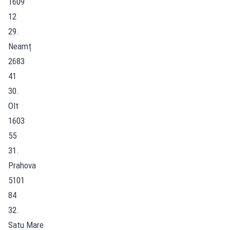
1609
12
29.
Neamț
2683
41
30.
Olt
1603
55
31.
Prahova
5101
84
32.
Satu Mare