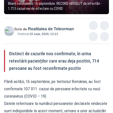
Bilanț coronavirus 16 septembrie. RECORD ABSOLUT de infectări -
1.713 cazuri noi de infectare cu COVID
Realitatea de Teleorman
Scris de
Publicat:
16 sept. 2020, 13:21
Distinct de cazurile nou confirmate, în urma
retestării pacienților care erau deja pozitivi, 714
persoane au fost reconfirmate pozitiv
Până astăzi, 16 septembrie, pe teritoriul României, au fost
confirmate 107.011 cazuri de persoane infectate cu noul
coronavirus (COVID – 19).
Datele referitoare la numărul persoanelor declarate vindecate
sunt indisponibile la acest moment, urmare a unor actualizări