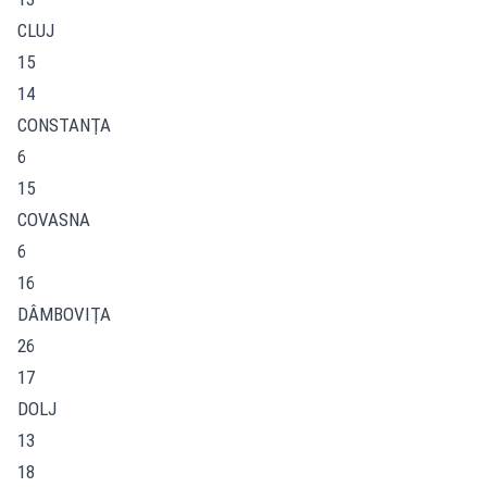
CLUJ
15
14
CONSTANŢA
6
15
COVASNA
6
16
DÂMBOVIŢA
26
17
DOLJ
13
18