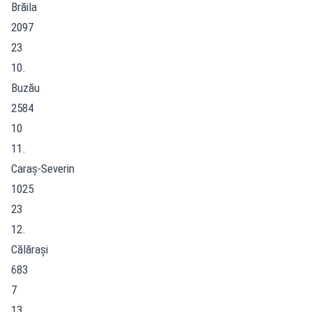
Brăila
2097
23
10.
Buzău
2584
10
11.
Caraș-Severin
1025
23
12.
Călărași
683
7
13.