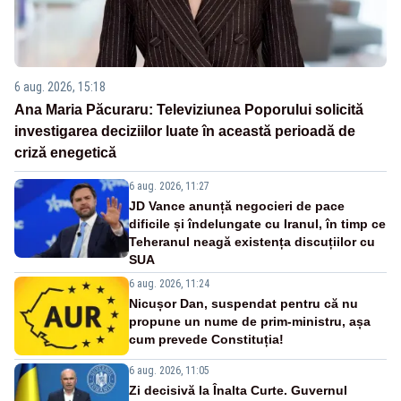
6 aug. 2026, 15:18
Ana Maria Păcuraru: Televiziunea Poporului solicită
investigarea deciziilor luate în această perioadă de
criză enegetică
6 aug. 2026, 11:27
JD Vance anunță negocieri de pace
dificile și îndelungate cu Iranul, în timp ce
Teheranul neagă existența discuțiilor cu
SUA
6 aug. 2026, 11:24
Nicușor Dan, suspendat pentru că nu
propune un nume de prim-ministru, așa
cum prevede Constituția!
6 aug. 2026, 11:05
Zi decisivă la Înalta Curte. Guvernul