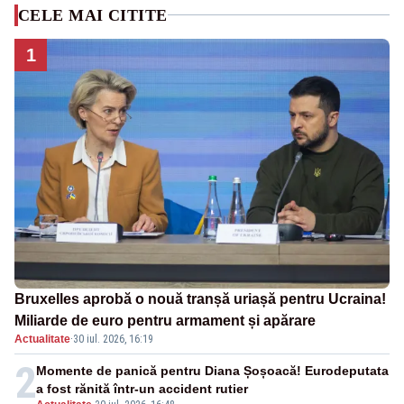
CELE MAI CITITE
1
Bruxelles aprobă o nouă tranșă uriașă pentru Ucraina!
Miliarde de euro pentru armament și apărare
Actualitate
·
30 iul. 2026, 16:19
2
Momente de panică pentru Diana Șoșoacă! Eurodeputata
a fost rănită într-un accident rutier