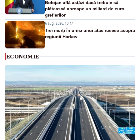
Bolojan află astăzi dacă trebuie să
plătească aproape un miliard de euro
grefierilor
6 aug. 2026, 10:47
Trei morți în urma unui atac rusesc asupra
regiunii Harkov
ECONOMIE