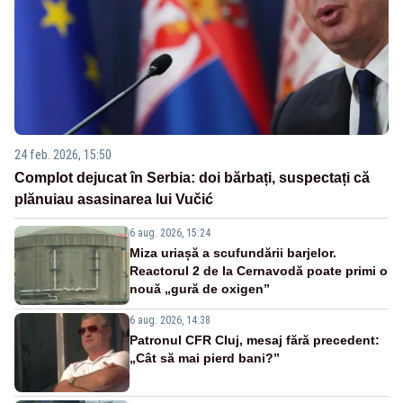
24 feb. 2026, 15:50
Complot dejucat în Serbia: doi bărbați, suspectați că
plănuiau asasinarea lui Vučić
6 aug. 2026, 15:24
Miza uriașă a scufundării barjelor.
Reactorul 2 de la Cernavodă poate primi o
nouă „gură de oxigen”
6 aug. 2026, 14:38
Patronul CFR Cluj, mesaj fără precedent:
„Cât să mai pierd bani?”