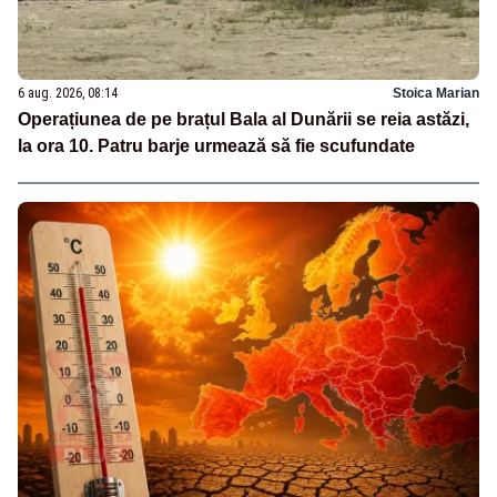
6 aug. 2026, 08:14
Stoica Marian
Operațiunea de pe brațul Bala al Dunării se reia astăzi,
la ora 10. Patru barje urmează să fie scufundate