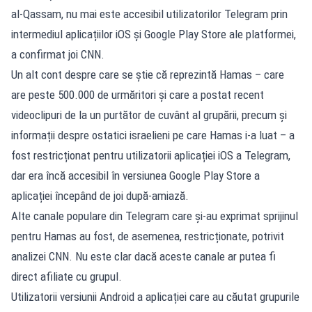
al-Qassam, nu mai este accesibil utilizatorilor Telegram prin
intermediul aplicațiilor iOS și Google Play Store ale platformei,
a confirmat joi CNN.
Un alt cont despre care se știe că reprezintă Hamas – care
are peste 500.000 de urmăritori și care a postat recent
videoclipuri de la un purtător de cuvânt al grupării, precum și
informații despre ostatici israelieni pe care Hamas i-a luat – a
fost restricționat pentru utilizatorii aplicației iOS a Telegram,
dar era încă accesibil în versiunea Google Play Store a
aplicației începând de joi după-amiază.
Alte canale populare din Telegram care și-au exprimat sprijinul
pentru Hamas au fost, de asemenea, restricționate, potrivit
analizei CNN. Nu este clar dacă aceste canale ar putea fi
direct afiliate cu grupul.
Utilizatorii versiunii Android a aplicației care au căutat grupurile