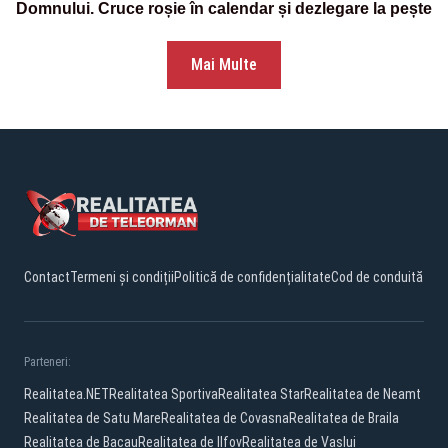
Domnului. Cruce roșie în calendar și dezlegare la pește
Mai Multe
Contact
Termeni și condiții
Politică de confidențialitate
Cod de conduită
Parteneri:
Realitatea.NET
Realitatea Sportiva
Realitatea Star
Realitatea de Neamt
Realitatea de Satu Mare
Realitatea de Covasna
Realitatea de Braila
Realitatea de Bacau
Realitatea de Ilfov
Realitatea de Vaslui