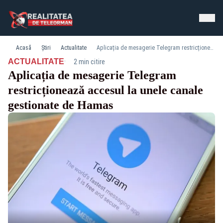
Acasă
Știri
Actualitate
Aplicația de mesagerie Telegram restricționează accesul la unele canale gestionate de Hamas
·
ACTUALITATE
2 min citire
Aplicația de mesagerie Telegram
restricționează accesul la unele canale
gestionate de Hamas