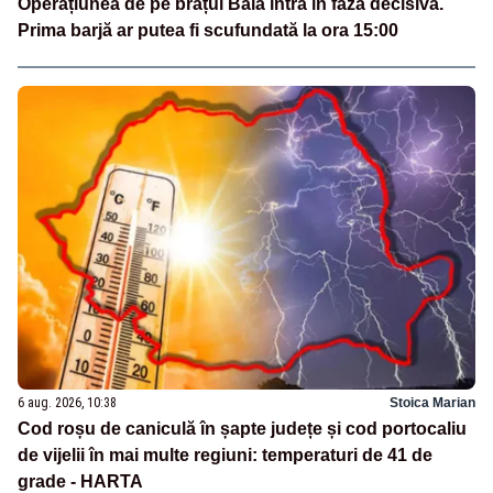
Operațiunea de pe brațul Bala intră în faza decisivă.
Prima barjă ar putea fi scufundată la ora 15:00
6 aug. 2026, 10:38
Stoica Marian
Cod roșu de caniculă în șapte județe și cod portocaliu
de vijelii în mai multe regiuni: temperaturi de 41 de
grade - HARTA