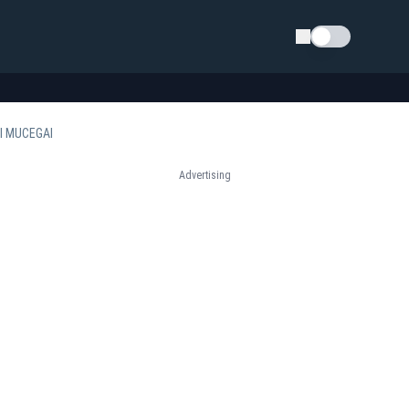
Schimba tema
ȘI MUCEGAI
Advertising