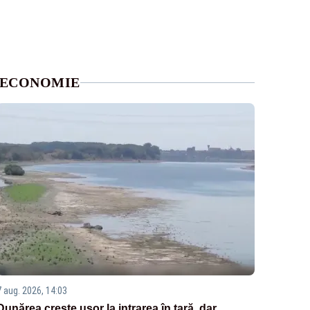
ECONOMIE
7 aug. 2026, 14:03
Dunărea crește ușor la intrarea în țară, dar