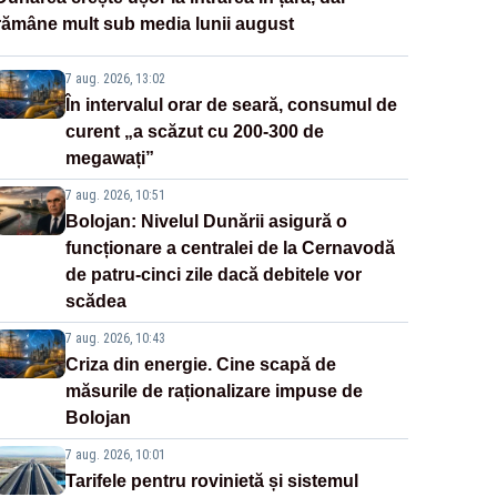
rămâne mult sub media lunii august
7 aug. 2026, 13:02
În intervalul orar de seară, consumul de
curent „a scăzut cu 200-300 de
megawați”
7 aug. 2026, 10:51
Bolojan: Nivelul Dunării asigură o
funcționare a centralei de la Cernavodă
de patru-cinci zile dacă debitele vor
scădea
7 aug. 2026, 10:43
Criza din energie. Cine scapă de
măsurile de raționalizare impuse de
Bolojan
7 aug. 2026, 10:01
Tarifele pentru rovinietă și sistemul