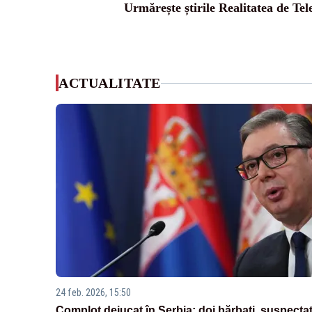
Urmărește știrile Realitatea de Te
ACTUALITATE
24 feb. 2026, 15:50
Complot dejucat în Serbia: doi bărbați, suspectaț