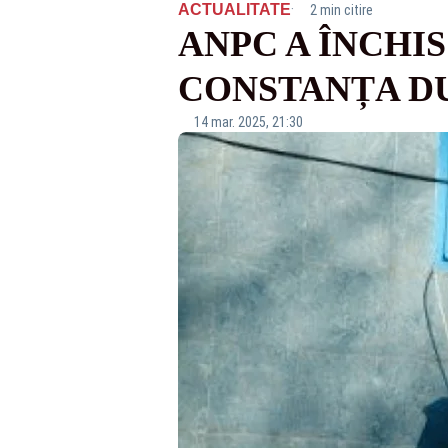
·
ACTUALITATE
2 min citire
ANPC A ÎNCHIS
CONSTANȚA DU
14 mar. 2025, 21:30