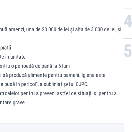
i
ouă amenzi, una de 20.000 de lei și alta de 3.000 de lei, și
piață
e în unitate
ntru o perioadă de până la 6 luni
i să producă alimente pentru oameni. Igiena este
e pusă în pericol”, a subliniat șeful CJPC.
troalelor pentru a preveni astfel de situații și pentru a
ntare grave.