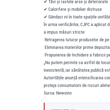
✔ Tăvi și rastele arse și deteriorate
✔ Calorifere și mobilier distruse
✔ Gândaci vii în toate spațiile unități
În urma verificărilor, CJPC a aplicat d
a impus măsuri stricte:
Retragerea tuturor produselor de pe 
Eliminarea materiilor prime depozitat
Propunerea de închidere a fabricii pe
„Nu putem permite ca astfel de locur
inexistentă, iar sănătatea publică est
Autoritățile anunță intensificarea con
proteja consumatorii de riscuri alime
Sursa: Newsinn