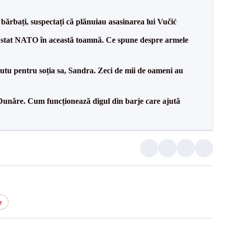
bărbați, suspectați că plănuiau asasinarea lui Vučić
 stat NATO în această toamnă. Ce spune despre armele
tu pentru soția sa, Sandra. Zeci de mii de oameni au
Dunăre. Cum funcționează digul din barje care ajută
e