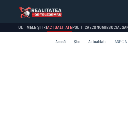
ULTIMELE ȘTIRI
ACTUALITATE
POLITICA
ECONOMIE
SOCIAL
SA
Acasă
Știri
Actualitate
ANPC A 