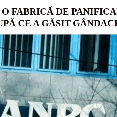
 O FABRICĂ DE PANIFICA
PĂ CE A GĂSIT GÂNDACI