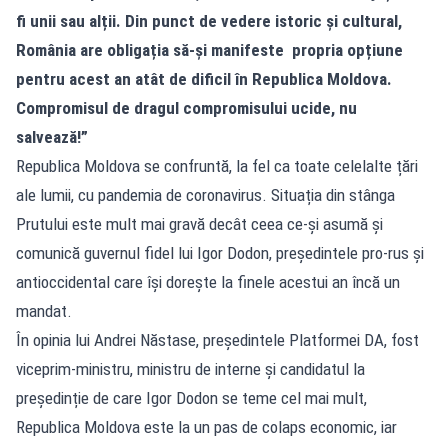
fi unii sau alții. Din punct de vedere istoric și cultural,
România are obligația să-și manifeste propria opțiune
pentru acest an atât de dificil în Republica Moldova.
Compromisul de dragul compromisului ucide, nu
salvează!”
Republica Moldova se confruntă, la fel ca toate celelalte țări
ale lumii, cu pandemia de coronavirus. Situația din stânga
Prutului este mult mai gravă decât ceea ce-și asumă și
comunică guvernul fidel lui Igor Dodon, președintele pro-rus și
antioccidental care își dorește la finele acestui an încă un
mandat.
În opinia lui Andrei Năstase, președintele Platformei DA, fost
viceprim-ministru, ministru de interne și candidatul la
președinție de care Igor Dodon se teme cel mai mult,
Republica Moldova este la un pas de colaps economic, iar