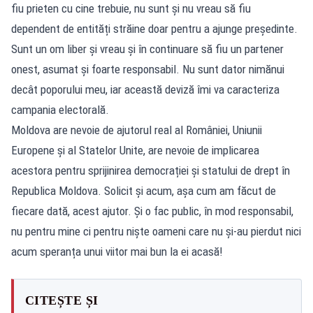
fiu prieten cu cine trebuie, nu sunt și nu vreau să fiu
dependent de entități străine doar pentru a ajunge președinte.
Sunt un om liber și vreau și în continuare să fiu un partener
onest, asumat și foarte responsabil. Nu sunt dator nimănui
decât poporului meu, iar această deviză îmi va caracteriza
campania electorală.
Moldova are nevoie de ajutorul real al României, Uniunii
Europene și al Statelor Unite, are nevoie de implicarea
acestora pentru sprijinirea democrației și statului de drept în
Republica Moldova. Solicit și acum, așa cum am făcut de
fiecare dată, acest ajutor. Și o fac public, în mod responsabil,
nu pentru mine ci pentru niște oameni care nu și-au pierdut nici
acum speranța unui viitor mai bun la ei acasă!
CITEȘTE ȘI