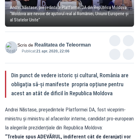
Andrei Năstase, președintele Platformei DA din Republica Moldova:
"Moldova are nevoie de ajutorul real al României, Uniunii Europene și
al Statelor Unite"
Realitatea de Teleorman
Scris de
Publicat:
21 apr. 2020, 22:06
Din punct de vedere istoric și cultural, România are
obligația să-și manifeste propria opțiune pentru
acest an atât de dificil în Republica Moldova
Andrei Năstase, președintele Platformei DA, fost viceprim-
ministru și ministru al afacerilor interne, candidat pro-european
la alegerile prezidențiale din Republica Moldova:
“Trebuie spus ADEVĂRUL, indiferent cât de deranjați vor