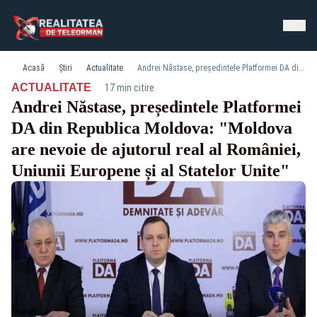
Acasă
Știri
Actualitate
Andrei Năstase, președintele Platformei DA din Republica Moldova: "Moldova are nevoie de ajutorul real al României, Uniunii Europene și al Statelor Unite"
·
ACTUALITATE
17 min citire
Andrei Năstase, președintele Platformei
DA din Republica Moldova: "Moldova
are nevoie de ajutorul real al României,
Uniunii Europene și al Statelor Unite"