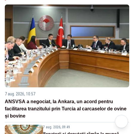
7 aug. 2026, 10:57
ANSVSA a negociat, la Ankara, un acord pentru
facilitarea tranzitului prin Turcia al carcaselor de ovine
și bovine
7 aug. 2026, 09:49
Senatorii și deputații rămân la muncă.