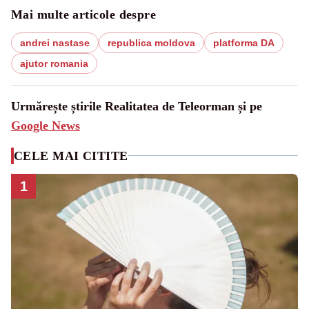
Mai multe articole despre
andrei nastase
republica moldova
platforma DA
ajutor romania
Urmărește știrile Realitatea de Teleorman și pe
Google News
CELE MAI CITITE
1