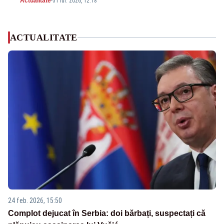
Actualitate
-
31 iul. 2026, 12:18
ACTUALITATE
24 feb. 2026, 15:50
Complot dejucat în Serbia: doi bărbați, suspectați că