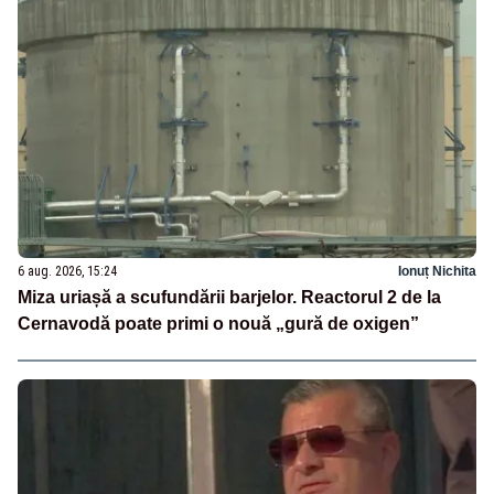
6 aug. 2026, 15:24
Ionuț Nichita
Miza uriașă a scufundării barjelor. Reactorul 2 de la
Cernavodă poate primi o nouă „gură de oxigen”