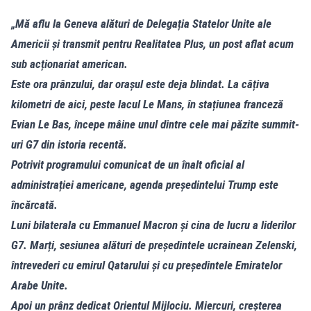
„Mă aflu la Geneva alături de Delegația Statelor Unite ale
Americii și transmit pentru Realitatea Plus, un post aflat acum
sub acționariat american.
Este ora prânzului, dar orașul este deja blindat. La câțiva
kilometri de aici, peste lacul Le Mans, în stațiunea franceză
Evian Le Bas, începe mâine unul dintre cele mai păzite summit-
uri G7 din istoria recentă.
Potrivit programului comunicat de un înalt oficial al
administrației americane, agenda președintelui Trump este
încărcată.
Luni bilaterala cu Emmanuel Macron și cina de lucru a liderilor
G7. Marți, sesiunea alături de președintele ucrainean Zelenski,
întrevederi cu emirul Qatarului și cu președintele Emiratelor
Arabe Unite.
Apoi un prânz dedicat Orientul Mijlociu. Miercuri, creșterea