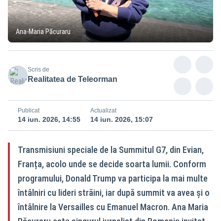
Ana-Maria Păcuraru
Scris de
Realitatea de Teleorman
Publicat
Actualizat
14 iun. 2026, 14:55
14 iun. 2026, 15:07
Transmisiuni speciale de la Summitul G7, din Evian,
Franța, acolo unde se decide soarta lumii. Conform
programului, Donald Trump va participa la mai multe
întâlniri cu lideri străini, iar după summit va avea și o
întâlnire la Versailles cu Emanuel Macron. Ana Maria