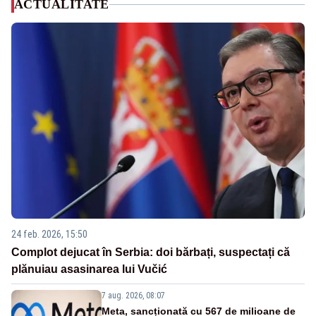
ACTUALITATE
24 feb. 2026, 15:50
Complot dejucat în Serbia: doi bărbați, suspectați că
plănuiau asasinarea lui Vučić
7 aug. 2026, 08:07
Meta, sancționată cu 567 de milioane de