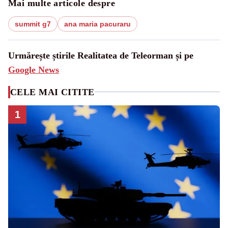
Mai multe articole despre
summit g7
ana maria pacuraru
Urmărește știrile Realitatea de Teleorman și pe
Google News
CELE MAI CITITE
1