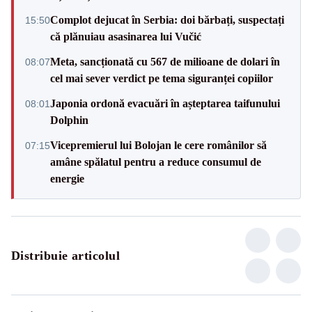
Complot dejucat în Serbia: doi bărbați, suspectați
15:50
că plănuiau asasinarea lui Vučić
Meta, sancționată cu 567 de milioane de dolari în
08:07
cel mai sever verdict pe tema siguranței copiilor
Japonia ordonă evacuări în așteptarea taifunului
08:01
Dolphin
Vicepremierul lui Bolojan le cere românilor să
07:15
amâne spălatul pentru a reduce consumul de
energie
Distribuie articolul