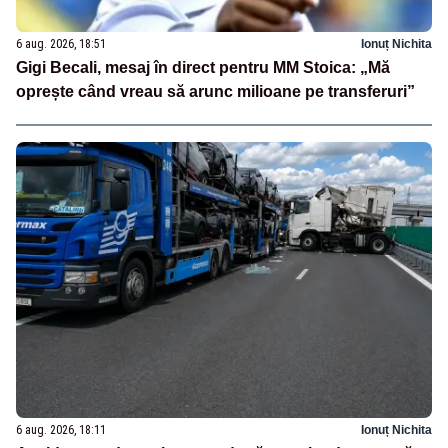
6 aug. 2026, 18:51
Ionuț Nichita
Gigi Becali, mesaj în direct pentru MM Stoica: „Mă
oprește când vreau să arunc milioane pe transferuri”
6 aug. 2026, 18:11
Ionuț Nichita