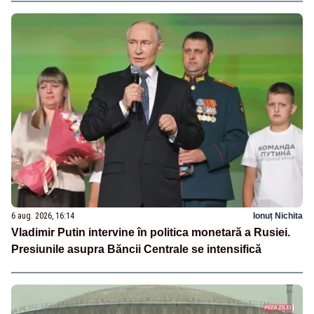
6 aug. 2026, 16:14
Ionuț Nichita
Vladimir Putin intervine în politica monetară a Rusiei.
Presiunile asupra Băncii Centrale se intensifică