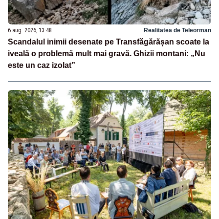
6 aug. 2026, 13:48
Realitatea de Teleorman
Scandalul inimii desenate pe Transfăgărășan scoate la
iveală o problemă mult mai gravă. Ghizii montani: „Nu
este un caz izolat”