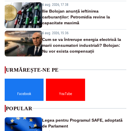
6 aug. 2026, 17:38
Ilie Bolojan anunță ieftinirea
carburanților: Petromidia revine la
capacitate maximă
6 aug. 2026, 15:36
Cum se va întrerupe energia electrică la
marii consumatori industriali? Bolojan:
Nu vor exista compensații
URMĂREȘTE-NE PE
Facebook
YouTube
POPULAR
Legea pentru Programul SAFE, adoptată
de Parlament