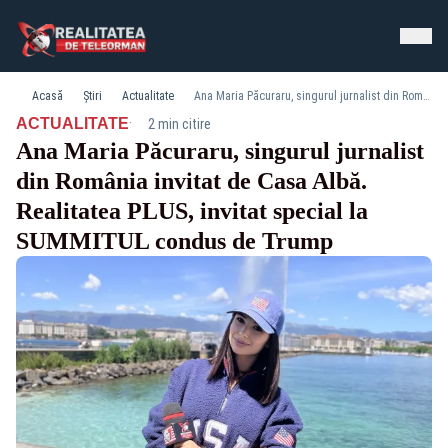
Acasă
Știri
Actualitate
Ana Maria Păcuraru, singurul jurnalist din România invitat de Casa Albă. Realitatea PLUS, invitat special la SUMMITUL condus de Trump
·
ACTUALITATE
2 min citire
Ana Maria Păcuraru, singurul jurnalist
din România invitat de Casa Albă.
Realitatea PLUS, invitat special la
SUMMITUL condus de Trump