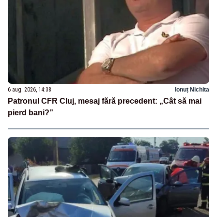
6 aug. 2026, 14:38
Ionuț Nichita
Patronul CFR Cluj, mesaj fără precedent: „Cât să mai
pierd bani?”