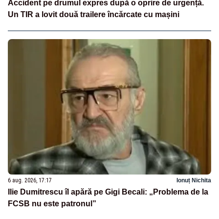
Accident pe drumul expres după o oprire de urgență.
Un TIR a lovit două trailere încărcate cu mașini
6 aug. 2026, 17:17
Ionuț Nichita
Ilie Dumitrescu îl apără pe Gigi Becali: „Problema de la
FCSB nu este patronul”