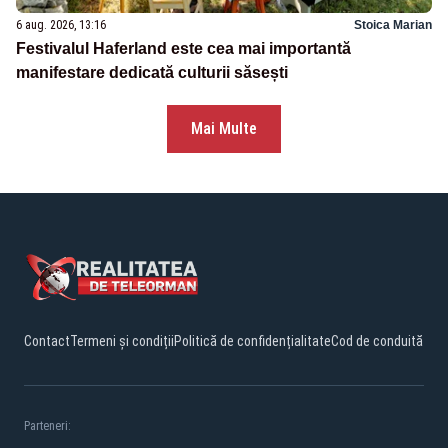
6 aug. 2026, 13:16
Stoica Marian
Festivalul Haferland este cea mai importantă
manifestare dedicată culturii săsești
Mai Multe
Contact
Termeni și condiții
Politică de confidențialitate
Cod de conduită
Parteneri: