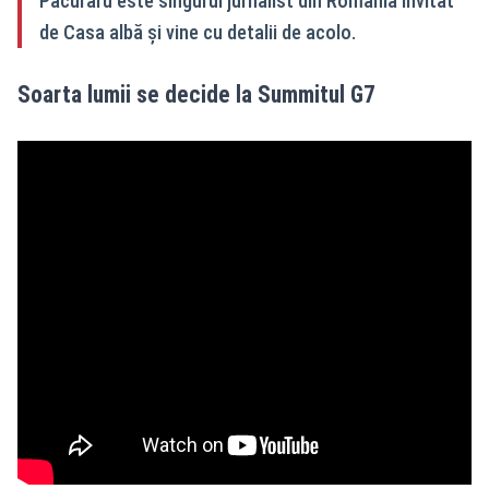
Păcuraru este singurul jurnalist din Romania invitat
de Casa albă și vine cu detalii de acolo.
Soarta lumii se decide la Summitul G7