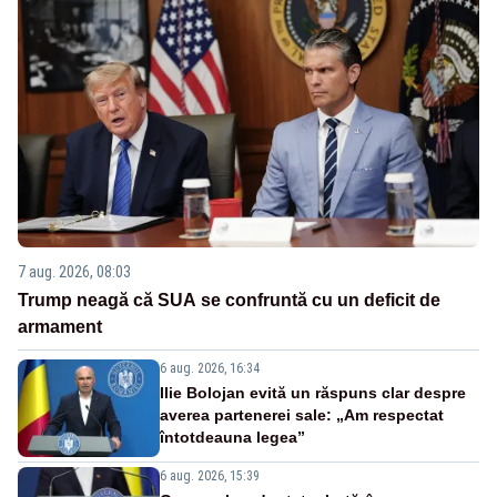
7 aug. 2026, 08:03
Trump neagă că SUA se confruntă cu un deficit de
armament
6 aug. 2026, 16:34
Ilie Bolojan evită un răspuns clar despre
averea partenerei sale: „Am respectat
întotdeauna legea”
6 aug. 2026, 15:39