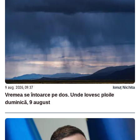
9 aug. 2026, 09:37
Ionuț Nichita
Vremea se întoarce pe dos. Unde lovesc ploile
duminică, 9 august