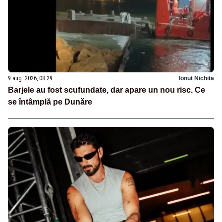
9 aug. 2026, 08:29
Ionuț Nichita
Barjele au fost scufundate, dar apare un nou risc. Ce
se întâmplă pe Dunăre