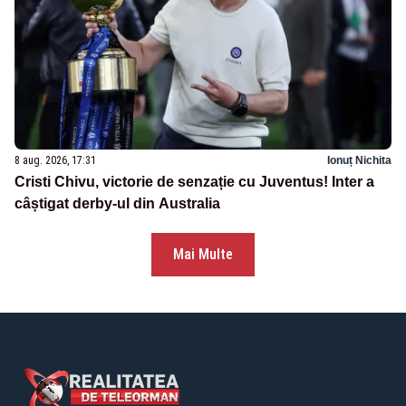
8 aug. 2026, 17:31
Ionuț Nichita
Cristi Chivu, victorie de senzație cu Juventus! Inter a
câștigat derby-ul din Australia
Mai Multe