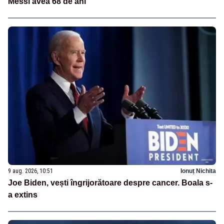
Messi avea 68 de ani
9 aug. 2026, 10:51
Ionuț Nichita
Joe Biden, vești îngrijorătoare despre cancer. Boala s-
a extins