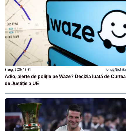
8 aug. 2026, 18:31
Ionuț Nichita
Adio, alerte de poliție pe Waze? Decizia luată de Curtea
de Justiție a UE