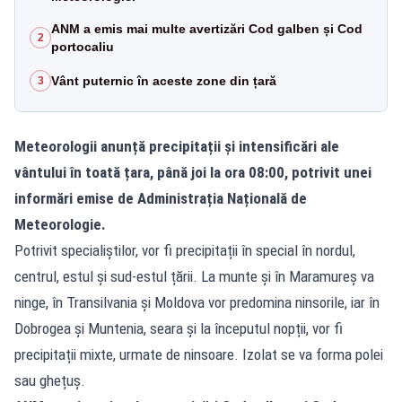
ANM a emis mai multe avertizări Cod galben și Cod
2
portocaliu
Vânt puternic în aceste zone din țară
3
Meteorologii anunță precipitații și intensificări ale
vântului în toată țara, până joi la ora 08:00, potrivit unei
informări emise de Administrația Națională de
Meteorologie.
Potrivit specialiștilor, vor fi precipitații în special în nordul,
centrul, estul și sud-estul țării. La munte și în Maramureș va
ninge, în Transilvania și Moldova vor predomina ninsorile, iar în
Dobrogea și Muntenia, seara și la începutul nopții, vor fi
precipitații mixte, urmate de ninsoare. Izolat se va forma polei
sau ghețuș.