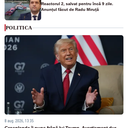
Reactorul 2, salvat pentru încă 9 zile.
Anunțul făcut de Radu Miruță
POLITICA
8 aug. 2026, 13:35