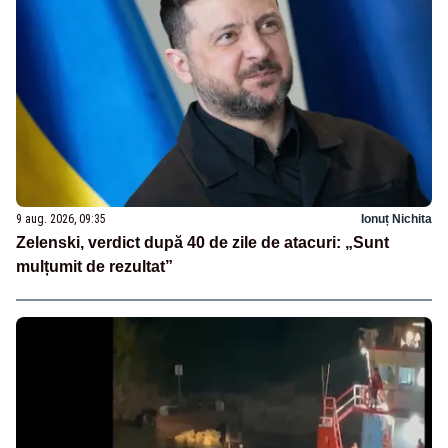
9 aug. 2026, 09:35
Ionuț Nichita
Zelenski, verdict după 40 de zile de atacuri: „Sunt
mulțumit de rezultat”