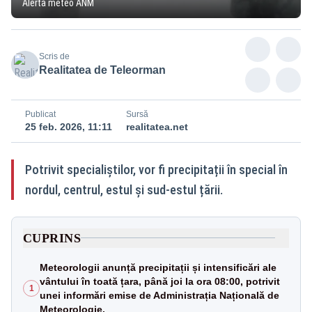
Alertă meteo ANM
Scris de
Realitatea de Teleorman
Publicat
Sursă
25 feb. 2026, 11:11
realitatea.net
Potrivit specialiștilor, vor fi precipitații în special în
nordul, centrul, estul și sud-estul țării.
CUPRINS
Meteorologii anunță precipitații și intensificări ale
vântului în toată țara, până joi la ora 08:00, potrivit
1
unei informări emise de Administrația Națională de
Meteorologie.