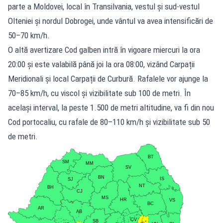
parte a Moldovei, local în Transilvania, vestul și sud-vestul
Olteniei și nordul Dobrogei, unde vântul va avea intensificări de
50–70 km/h.
O altă avertizare Cod galben intră în vigoare miercuri la ora
20:00 și este valabilă până joi la ora 08:00, vizând Carpații
Meridionali și local Carpații de Curbură. Rafalele vor ajunge la
70–85 km/h, cu viscol și vizibilitate sub 100 de metri. În
același interval, la peste 1.500 de metri altitudine, va fi din nou
Cod portocaliu, cu rafale de 80–110 km/h și vizibilitate sub 50
de metri.