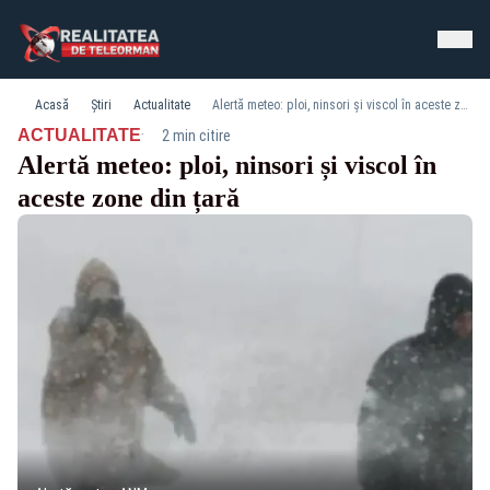
Acasă
Știri
Actualitate
Alertă meteo: ploi, ninsori și viscol în aceste zone din țară
·
ACTUALITATE
2 min citire
Alertă meteo: ploi, ninsori și viscol în
aceste zone din țară