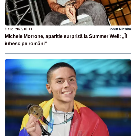
9 aug. 2026, 08:11
Ionuț Nichita
Michele Morrone, apariție surpriză la Summer Well: „Îi
iubesc pe români”