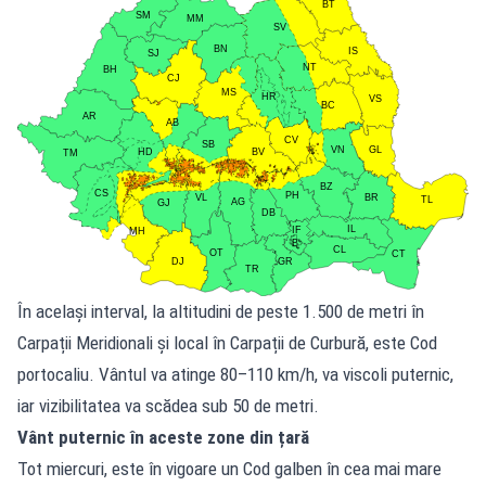
În același interval, la altitudini de peste 1.500 de metri în
Carpații Meridionali și local în Carpații de Curbură, este Cod
portocaliu. Vântul va atinge 80–110 km/h, va viscoli puternic,
iar vizibilitatea va scădea sub 50 de metri.
Vânt puternic în aceste zone din țară
Tot miercuri, este în vigoare un Cod galben în cea mai mare