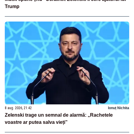
Trump
8 aug. 2026, 21:42
Ionuț Nichita
Zelenski trage un semnal de alarmă: „Rachetele
voastre ar putea salva vieți”