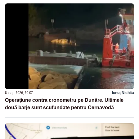
8 aug. 2026, 20:07
Ionuț Nichita
Operațiune contra cronometru pe Dunăre. Ultimele
două barje sunt scufundate pentru Cernavodă