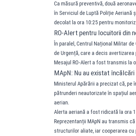
Ca măsură preventivă, două aeronave 
în Serviciul de Luptă Poliție Aeriană 
decolat la ora 10:25 pentru monitoriza
RO-Alert pentru locuitorii din 
În paralel, Centrul Național Militar 
de Urgență, care a decis avertizarea p
Mesajul RO-Alert a fost transmis la 
MApN: Nu au existat încălcări 
Ministerul Apărării a precizat că, pe 
pătrunderi neautorizate în spațiul aer
aerian.
Alerta aeriană a fost ridicată la ora 
Reprezentanții MApN au transmis că a
structurilor aliate, iar cooperarea 