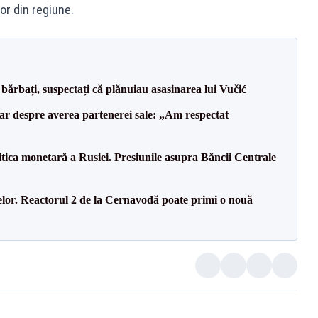
or din regiune.
bărbați, suspectați că plănuiau asasinarea lui Vučić
lar despre averea partenerei sale: „Am respectat
itica monetară a Rusiei. Presiunile asupra Băncii Centrale
elor. Reactorul 2 de la Cernavodă poate primi o nouă