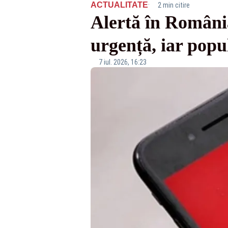
·
ACTUALITATE
2 min citire
Alertă în Români
urgență, iar popu
7 iul. 2026, 16:23