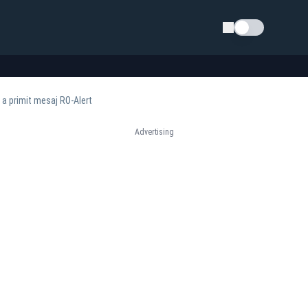
Schimba tema
 a primit mesaj RO-Alert
Advertising