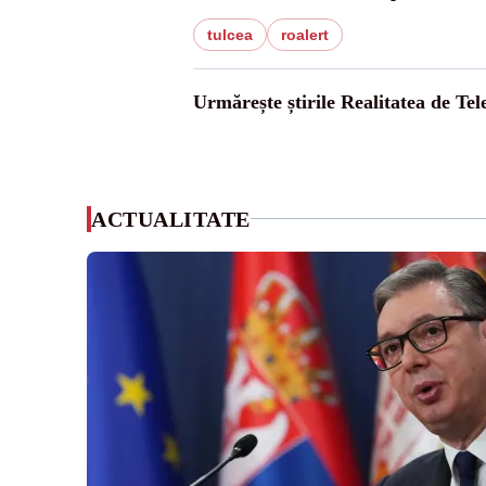
tulcea
roalert
Urmărește știrile Realitatea de Te
ACTUALITATE