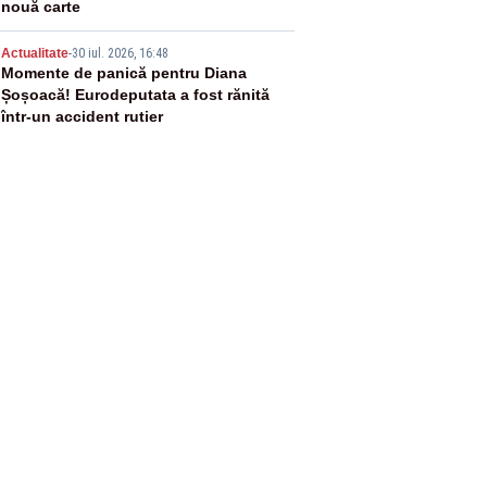
nouă carte
5
Actualitate
-
30 iul. 2026, 16:48
Momente de panică pentru Diana
Șoșoacă! Eurodeputata a fost rănită
într-un accident rutier