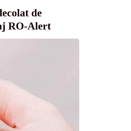
ecolat de
saj RO-Alert