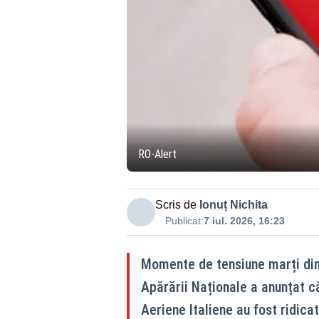
RO-Alert
Scris de
Ionuț Nichita
Publicat:
7 iul. 2026, 16:23
Momente de tensiune marți dim
Apărării Naționale a anunțat c
Aeriene Italiene au fost ridica