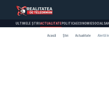
ULTIMELE ȘTIRI
ACTUALITATE
POLITICA
ECONOMIE
SOCIAL
SA
Acasă
Știri
Actualitate
Alertă î