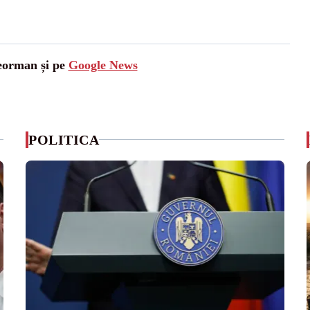
leorman și pe
Google News
POLITICA