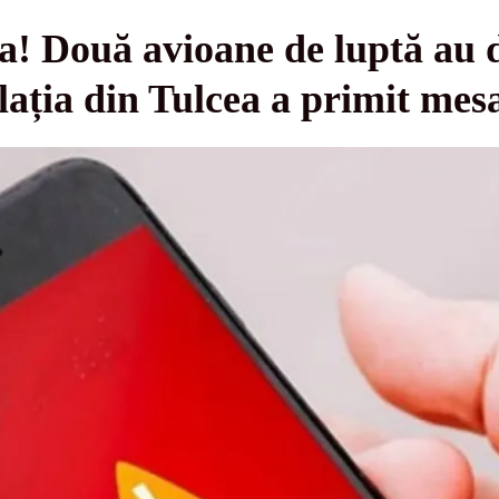
a! Două avioane de luptă au d
lația din Tulcea a primit me