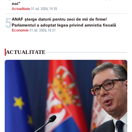
noi”
Actualitate
-
31 iul. 2026, 19:35
5
ANAF șterge datorii pentru zeci de mii de firme!
Parlamentul a adoptat legea privind amnistia fiscală
Economie
-
31 iul. 2026, 18:21
ACTUALITATE