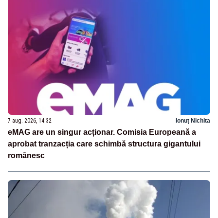
7 aug. 2026, 14:32
Ionuț Nichita
eMAG are un singur acționar. Comisia Europeană a
aprobat tranzacția care schimbă structura gigantului
românesc