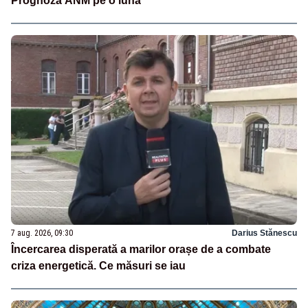
Prognoza ANM pe o lună
7 aug. 2026, 09:30
Darius Stănescu
Încercarea disperată a marilor orașe de a combate
criza energetică. Ce măsuri se iau