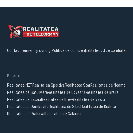
Contact
Termeni și condiții
Politică de confidențialitate
Cod de conduită
Parteneri:
Realitatea.NET
Realitatea Sportiva
Realitatea Star
Realitatea de Neamt
Realitatea de Satu Mare
Realitatea de Covasna
Realitatea de Braila
Realitatea de Bacau
Realitatea de Ilfov
Realitatea de Vaslui
Realitatea de Dambovita
Realitatea de Sibiu
Realitatea de Bistrita
Realitatea de Prahova
Realitatea de Calarasi