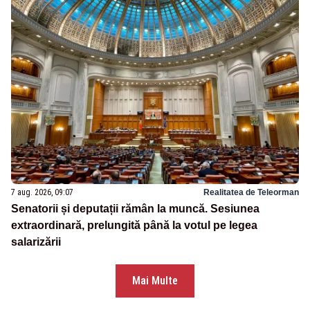
7 aug. 2026, 09:07
Realitatea de Teleorman
Senatorii și deputații rămân la muncă. Sesiunea
extraordinară, prelungită până la votul pe legea
salarizării
Mai Multe