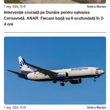
7 aug. 2026, 10:47
Stoica Marian
Intervenție crucială pe Dunăre pentru salvarea
Cernavodă. ANAR: Fiecare barjă va fi scufundată în 3-
4 ore
7 aug. 2026, 10:39
Stoica Marian