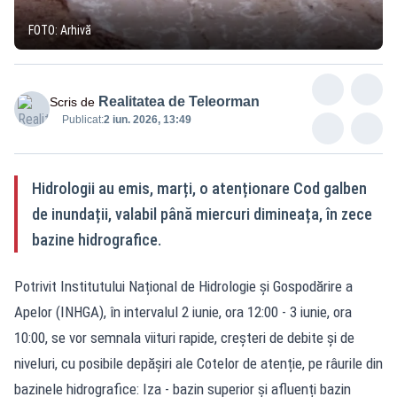
FOTO: Arhivă
Realitatea de Teleorman
Scris de
Publicat:
2 iun. 2026, 13:49
Hidrologii au emis, marți, o atenționare Cod galben
de inundații, valabil până miercuri dimineața, în zece
bazine hidrografice.
Potrivit Institutului Național de Hidrologie și Gospodărire a
Apelor (INHGA), în intervalul 2 iunie, ora 12:00 - 3 iunie, ora
10:00, se vor semnala viituri rapide, creșteri de debite și de
niveluri, cu posibile depășiri ale Cotelor de atenție, pe râurile din
bazinele hidrografice: Iza - bazin superior și afluenți bazin