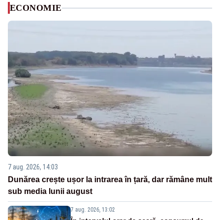
ECONOMIE
7 aug. 2026, 14:03
Dunărea crește ușor la intrarea în țară, dar rămâne mult
sub media lunii august
7 aug. 2026, 13:02