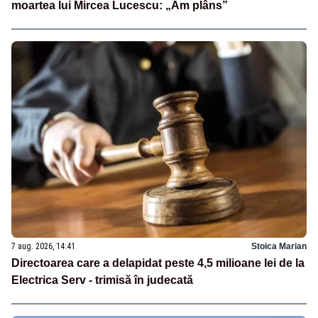
moartea lui Mircea Lucescu: „Am plâns”
7 aug. 2026, 14:41
Stoica Marian
Directoarea care a delapidat peste 4,5 milioane lei de la
Electrica Serv - trimisă în judecată