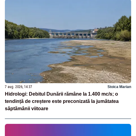
7 aug. 2026, 14:37
Stoica Marian
Hidrologi: Debitul Dunării rămâne la 1.400 mc/s; o
tendință de creștere este preconizată la jumătatea
săptămânii viitoare