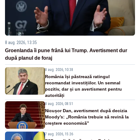
8 aug. 2026, 13:35
Groenlanda îi pune frână lui Trump. Avertisment dur
după planul de foraj
8 aug. 2026, 10:38
România își păstrează ratingul
recomandat investițiilor. Un semnal
pozitiv, dar și un avertisment pentru
autorități
8 aug. 2026, 08:51
Nicușor Dan, avertisment după decizia
Moody’s: „România trebuie să revină la
creștere economică”
7 aug. 2026, 15:26