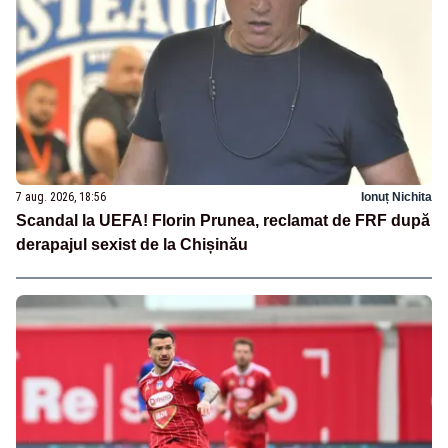
7 aug. 2026, 18:56
Ionuț Nichita
Scandal la UEFA! Florin Prunea, reclamat de FRF după
derapajul sexist de la Chișinău