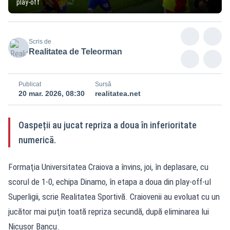
play-off
Scris de
Realitatea de Teleorman
Publicat
Sursă
20 mar. 2026, 08:30
realitatea.net
Oaspeții au jucat repriza a doua în inferioritate
numerică.
Formaţia Universitatea Craiova a învins, joi, în deplasare, cu
scorul de 1-0, echipa Dinamo, în etapa a doua din play-off-ul
Superligii, scrie
Realitatea Sportivă
. Craiovenii au evoluat cu un
jucător mai puţin toată repriza secundă, după eliminarea lui
Nicuşor Bancu.