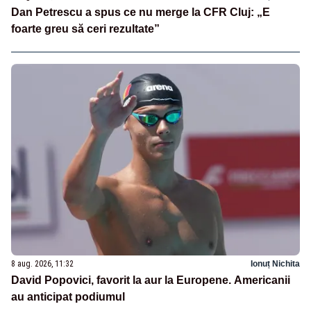
Dan Petrescu a spus ce nu merge la CFR Cluj: „E
foarte greu să ceri rezultate”
8 aug. 2026, 11:32
Ionuț Nichita
David Popovici, favorit la aur la Europene. Americanii
au anticipat podiumul