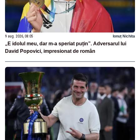
9 aug. 2026, 08:05
Ionuț Nichita
„E idolul meu, dar m-a speriat puțin”. Adversarul lui
David Popovici, impresionat de român