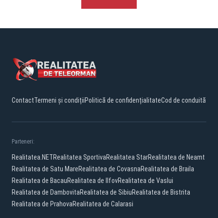
Contact
Termeni și condiții
Politică de confidențialitate
Cod de conduită
Parteneri:
Realitatea.NET
Realitatea Sportiva
Realitatea Star
Realitatea de Neamt
Realitatea de Satu Mare
Realitatea de Covasna
Realitatea de Braila
Realitatea de Bacau
Realitatea de Ilfov
Realitatea de Vaslui
Realitatea de Dambovita
Realitatea de Sibiu
Realitatea de Bistrita
Realitatea de Prahova
Realitatea de Calarasi