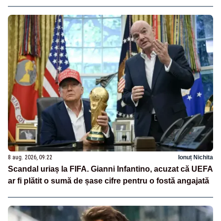
8 aug. 2026, 09:22
Ionuț Nichita
Scandal uriaș la FIFA. Gianni Infantino, acuzat că UEFA
ar fi plătit o sumă de șase cifre pentru o fostă angajată