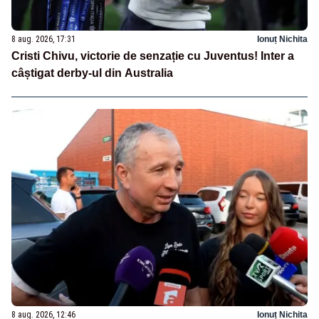
8 aug. 2026, 17:31
Ionuț Nichita
Cristi Chivu, victorie de senzație cu Juventus! Inter a
câștigat derby-ul din Australia
8 aug. 2026, 12:46
Ionuț Nichita