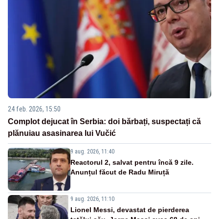
24 feb. 2026, 15:50
Complot dejucat în Serbia: doi bărbați, suspectați că
plănuiau asasinarea lui Vučić
9 aug. 2026, 11:40
Reactorul 2, salvat pentru încă 9 zile.
Anunțul făcut de Radu Miruță
9 aug. 2026, 11:10
Lionel Messi, devastat de pierderea