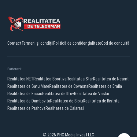
Contact
Termeni și condiții
Politică de confidențialitate
Cod de conduită
Parteneri:
Realitatea.NET
Realitatea Sportiva
Realitatea Star
Realitatea de Neamt
Realitatea de Satu Mare
Realitatea de Covasna
Realitatea de Braila
Realitatea de Bacau
Realitatea de Ilfov
Realitatea de Vaslui
Realitatea de Dambovita
Realitatea de Sibiu
Realitatea de Bistrita
Realitatea de Prahova
Realitatea de Calarasi
© 2026 PHG Media Invest LLC