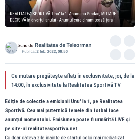
REALITATEA SPORTIVĂ. Unu' la 1: Anamaria Prodan, MUTARE
DECISIVĂ în divorțul anului - Anunțul care dinamitează țara
Realitatea de Teleorman
Scris de
Publicat:
2 feb. 2022, 09:50
Ce mutare pregătește aflați în exclusivitate, joi, de la
14:00, în exclusivitate la Realitatea Sportivă TV
Ediție de colecție a emisiunii Unu' la 1, pe Realitatea
Sportivă. Cea mai puternică femeie din fotbal face
anunțul momentului. Emisiunea poate fi urmărită LIVE și
pe site-ul
realitateasportiva.net
Cu doar câteva zile înainte de startul celui mai mediatizat