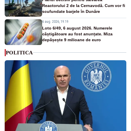
Reactorului 2 de la Cernavodă. Cum vor fi
scufundate barjele în Dunăre
6 aug. 2026, 19:19
Loto 6/49, 6 august 2026. Numerele
câștigătoare au fost anunțate. Miza
depășește 9 milioane de euro
POLITICA