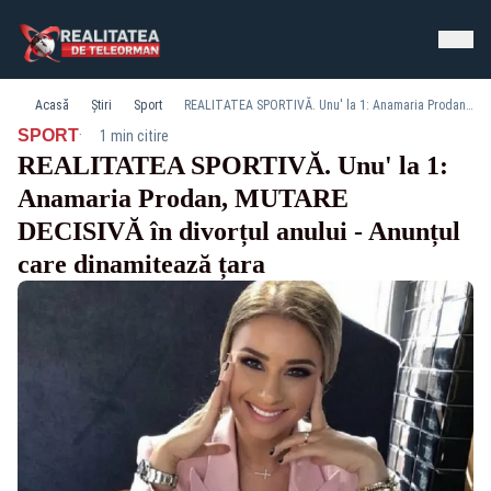
Acasă
Știri
Sport
REALITATEA SPORTIVĂ. Unu' la 1: Anamaria Prodan, MUTARE DECISIVĂ în divorțul anului - Anunțul care dinamitează țara
·
SPORT
1 min citire
REALITATEA SPORTIVĂ. Unu' la 1:
Anamaria Prodan, MUTARE
DECISIVĂ în divorțul anului - Anunțul
care dinamitează țara