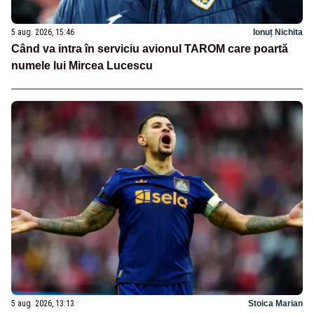
5 aug. 2026, 15:46
Ionuț Nichita
Când va intra în serviciu avionul TAROM care poartă
numele lui Mircea Lucescu
5 aug. 2026, 13:13
Stoica Marian