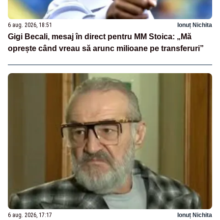
6 aug. 2026, 18:51
Ionuț Nichita
Gigi Becali, mesaj în direct pentru MM Stoica: „Mă
oprește când vreau să arunc milioane pe transferuri”
6 aug. 2026, 17:17
Ionuț Nichita