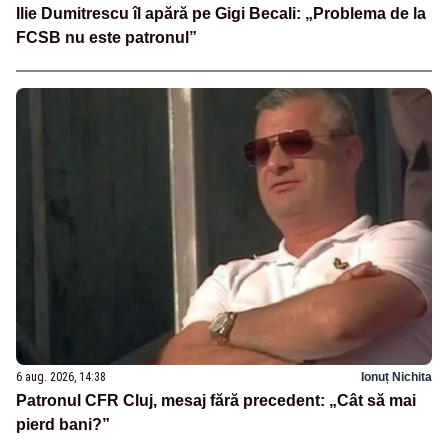
Ilie Dumitrescu îl apără pe Gigi Becali: „Problema de la
FCSB nu este patronul”
6 aug. 2026, 14:38
Ionuț Nichita
Patronul CFR Cluj, mesaj fără precedent: „Cât să mai
pierd bani?”