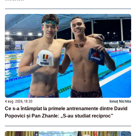
4 aug. 2026, 18:20
Ionuț Nichita
Ce s-a întâmplat la primele antrenamente dintre David
Popovici și Pan Zhanle: „S-au studiat reciproc”