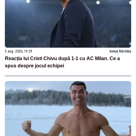
5 aug. 2026, 19:29
Ionuț Nichita
Reacția lui Cristi Chivu după 1-1 cu AC Milan. Ce a
spus despre jocul echipei