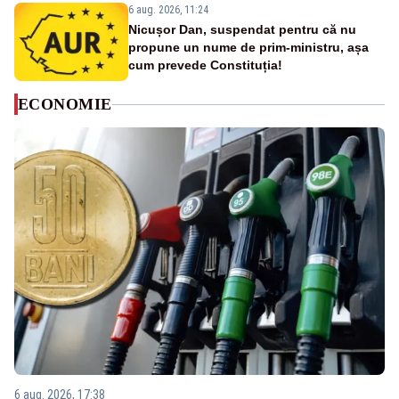
6 aug. 2026, 11:24
Nicușor Dan, suspendat pentru că nu
propune un nume de prim-ministru, așa
cum prevede Constituția!
ECONOMIE
6 aug. 2026, 17:38