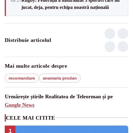
Rugby: Federația a naturalizat 3 sportivi care au
09:17
jucat, deja, pentru echipa noastră națională
Distribuie articolul
Mai multe articole despre
recomandare
anamaria prodan
Urmărește știrile Realitatea de Teleorman și pe
Google News
CELE MAI CITITE
1