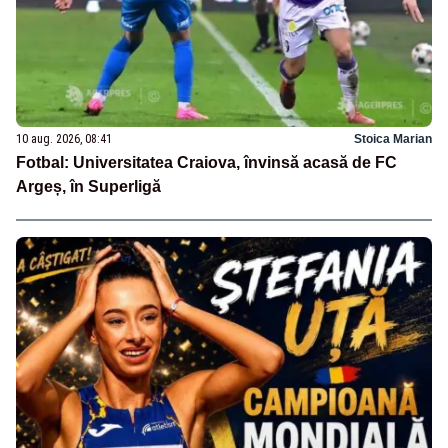
10 aug. 2026, 08:41
Stoica Marian
Fotbal: Universitatea Craiova, învinsă acasă de FC
Argeș, în Superligă