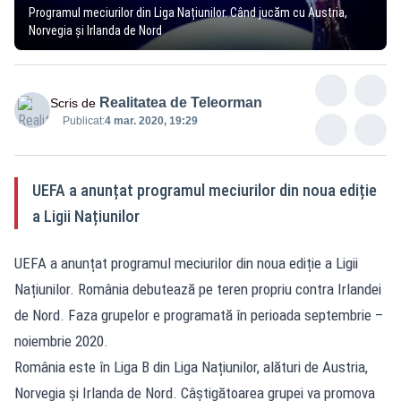
Programul meciurilor din Liga Națiunilor. Când jucăm cu Austria,
Norvegia și Irlanda de Nord
Realitatea de Teleorman
Scris de
Publicat:
4 mar. 2020, 19:29
UEFA a anunțat programul meciurilor din noua ediție
a Ligii Națiunilor
UEFA a anunțat programul meciurilor din noua ediție a Ligii
Națiunilor. România debutează pe teren propriu contra Irlandei
de Nord. Faza grupelor e programată în perioada septembrie –
noiembrie 2020.
România este în Liga B din Liga Națiunilor, alături de Austria,
Norvegia și Irlanda de Nord. Câștigătoarea grupei va promova