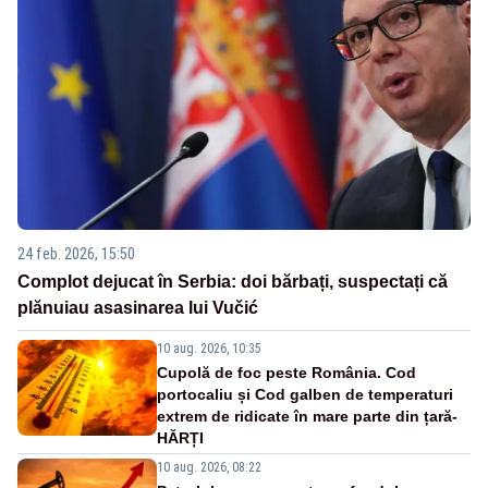
24 feb. 2026, 15:50
Complot dejucat în Serbia: doi bărbați, suspectați că
plănuiau asasinarea lui Vučić
10 aug. 2026, 10:35
Cupolă de foc peste România. Cod
portocaliu și Cod galben de temperaturi
extrem de ridicate în mare parte din țară-
HĂRȚI
10 aug. 2026, 08:22