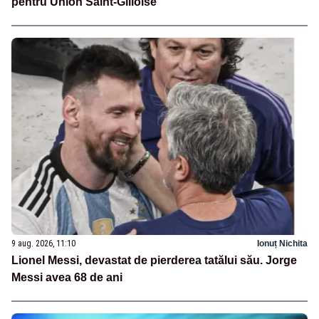
pentru Union Saint-Gilloise
9 aug. 2026, 11:10
Ionuț Nichita
Lionel Messi, devastat de pierderea tatălui său. Jorge
Messi avea 68 de ani