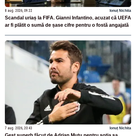
8 aug. 2026, 09:22
Ionuț Nichita
Scandal uriaș la FIFA. Gianni Infantino, acuzat că UEFA
ar fi plătit o sumă de șase cifre pentru o fostă angajată
7 aug. 2026, 20:43
Ionuț Nichita
Gest superb făcut de Adrian Mutu pentru soția sa,