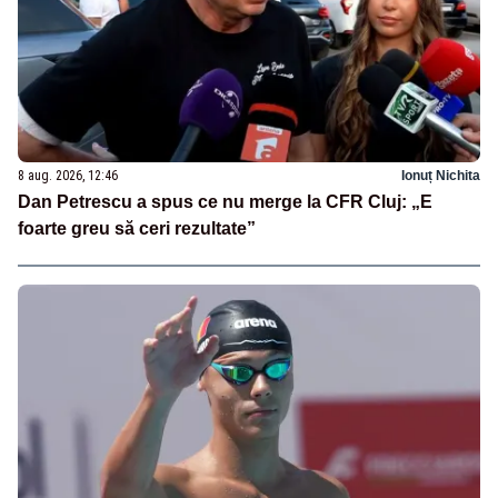
8 aug. 2026, 12:46
Ionuț Nichita
Dan Petrescu a spus ce nu merge la CFR Cluj: „E
foarte greu să ceri rezultate”