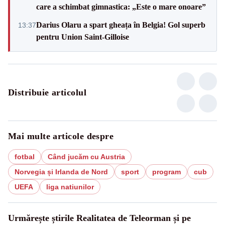
care a schimbat gimnastica: „Este o mare onoare”
Darius Olaru a spart gheața în Belgia! Gol superb
13:37
pentru Union Saint-Gilloise
Distribuie articolul
Mai multe articole despre
fotbal
Când jucăm cu Austria
Norvegia și Irlanda de Nord
sport
program
cub
UEFA
liga natiunilor
Urmărește știrile Realitatea de Teleorman și pe