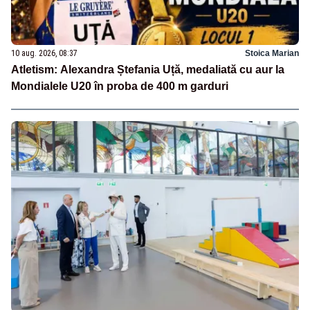
10 aug. 2026, 08:37
Stoica Marian
Atletism: Alexandra Ștefania Uță, medaliată cu aur la
Mondialele U20 în proba de 400 m garduri