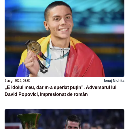
9 aug. 2026, 08:05
Ionuț Nichita
„E idolul meu, dar m-a speriat puțin”. Adversarul lui
David Popovici, impresionat de român