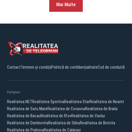
Mai Multe
Contact
Termeni și condiții
Politică de confidențialitate
Cod de conduită
Parteneri:
Realitatea.NET
Realitatea Sportiva
Realitatea Star
Realitatea de Neamt
Realitatea de Satu Mare
Realitatea de Covasna
Realitatea de Braila
Realitatea de Bacau
Realitatea de Ilfov
Realitatea de Vaslui
Realitatea de Dambovita
Realitatea de Sibiu
Realitatea de Bistrita
Realitatea de Prahova
Realitatea de Calarasi