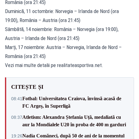
România (ora 21:45)
Duminică, 11 octombrie: Norvegia – Irlanda de Nord (ora
19:00), România – Austria (ora 21:45)
Sâmbătă, 14 noiembrie: România – Norvegia (ora 19:00),
Austria – Irlanda de Nord (ora 21:45)
Marți, 17 noiembrie: Austria – Norvegia, Irlanda de Nord –
România (ora 21:45)
Vezi mai multe detalii pe realitateasportiva.net.
CITEȘTE ȘI
Fotbal: Universitatea Craiova, învinsă acasă de
08:41
FC Argeș, în Superligă
Atletism: Alexandra Ștefania Uță, medaliată cu
08:37
aur la Mondialele U20 în proba de 400 m garduri
Nadia Comăneci, după 50 de ani de la momentul
19:26