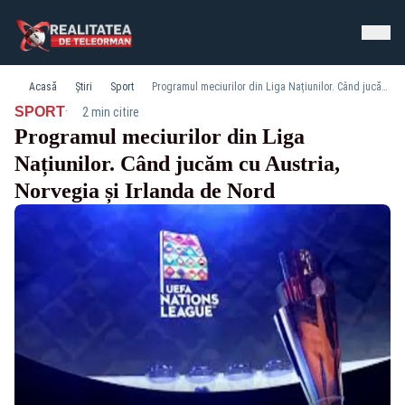
Acasă
Știri
Sport
Programul meciurilor din Liga Națiunilor. Când jucăm cu Austria, Norvegia și Irlanda de Nord
·
SPORT
2 min citire
Programul meciurilor din Liga
Națiunilor. Când jucăm cu Austria,
Norvegia și Irlanda de Nord