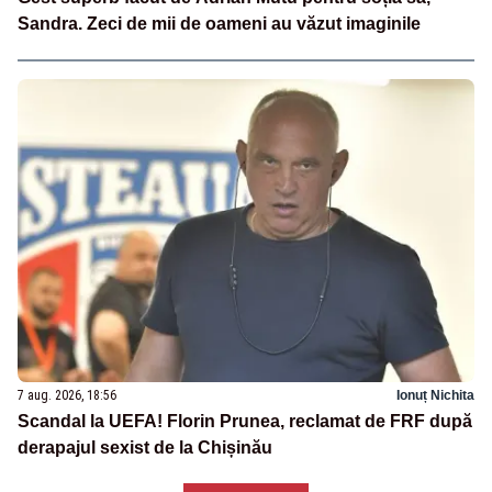
Sandra. Zeci de mii de oameni au văzut imaginile
7 aug. 2026, 18:56
Ionuț Nichita
Scandal la UEFA! Florin Prunea, reclamat de FRF după
derapajul sexist de la Chișinău