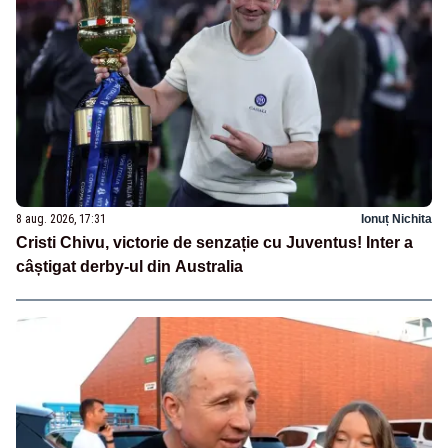
8 aug. 2026, 17:31
Ionuț Nichita
Cristi Chivu, victorie de senzație cu Juventus! Inter a
câștigat derby-ul din Australia