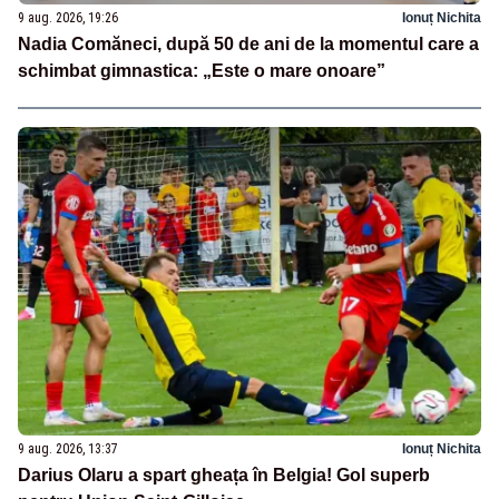
9 aug. 2026, 19:26
Ionuț Nichita
Nadia Comăneci, după 50 de ani de la momentul care a
schimbat gimnastica: „Este o mare onoare”
9 aug. 2026, 13:37
Ionuț Nichita
Darius Olaru a spart gheața în Belgia! Gol superb