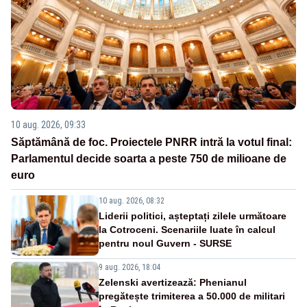
10 aug. 2026, 09:33
Săptămână de foc. Proiectele PNRR intră la votul final:
Parlamentul decide soarta a peste 750 de milioane de
euro
10 aug. 2026, 08:32
Liderii politici, așteptați zilele următoare
la Cotroceni. Scenariile luate în calcul
pentru noul Guvern - SURSE
9 aug. 2026, 18:04
Zelenski avertizează: Phenianul
pregătește trimiterea a 50.000 de militari