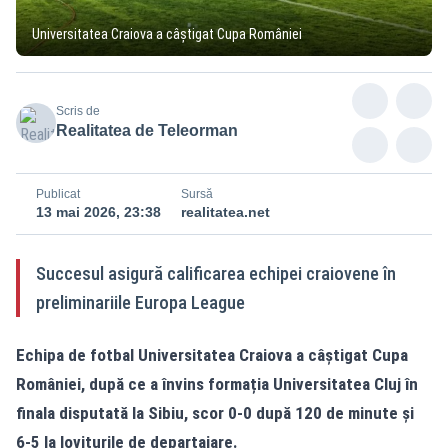
Universitatea Craiova a câștigat Cupa României
Scris de
Realitatea de Teleorman
Publicat
Sursă
13 mai 2026, 23:38
realitatea.net
Succesul asigură calificarea echipei craiovene în
preliminariile Europa League
Echipa de fotbal Universitatea Craiova a câștigat Cupa
României, după ce a învins formația Universitatea Cluj în
finala disputată la Sibiu, scor 0-0 după 120 de minute și
6-5 la loviturile de departajare.