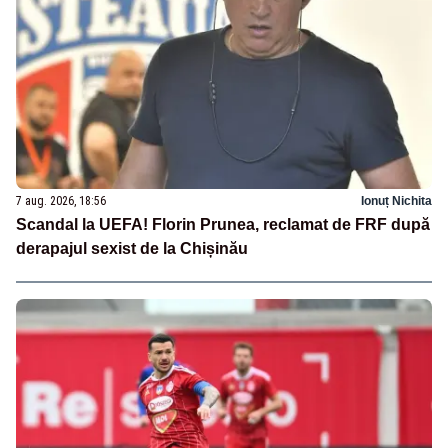
7 aug. 2026, 18:56
Ionuț Nichita
Scandal la UEFA! Florin Prunea, reclamat de FRF după
derapajul sexist de la Chișinău