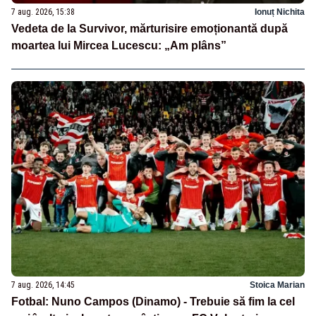
7 aug. 2026, 15:38
Ionuț Nichita
Vedeta de la Survivor, mărturisire emoționantă după
moartea lui Mircea Lucescu: „Am plâns”
7 aug. 2026, 14:45
Stoica Marian
Fotbal: Nuno Campos (Dinamo) - Trebuie să fim la cel