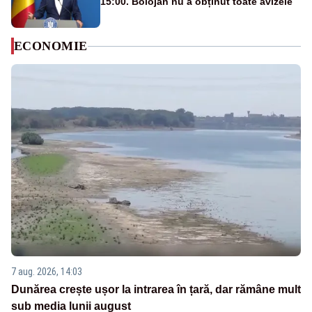
15:00. Bolojan nu a obținut toate avizele
ECONOMIE
7 aug. 2026, 14:03
Dunărea crește ușor la intrarea în țară, dar rămâne mult
sub media lunii august