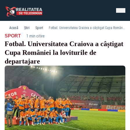
Acasă
Știri
Sport
Fotbal. Universitatea Craiova a câștigat Cupa României la loviturile de departajare
·
SPORT
1 min citire
Fotbal. Universitatea Craiova a câștigat
Cupa României la loviturile de
departajare