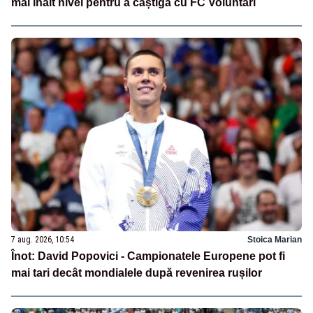
mai înalt nivel pentru a câștiga cu FC Voluntari
7 aug. 2026, 10:54
Stoica Marian
Înot: David Popovici - Campionatele Europene pot fi
mai tari decât mondialele după revenirea rușilor