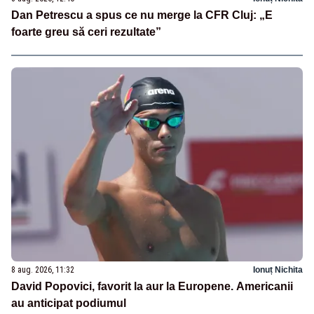
Dan Petrescu a spus ce nu merge la CFR Cluj: „E
foarte greu să ceri rezultate”
8 aug. 2026, 11:32
Ionuț Nichita
David Popovici, favorit la aur la Europene. Americanii
au anticipat podiumul