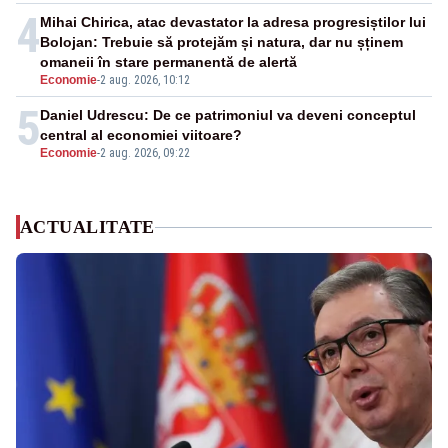
4
Mihai Chirica, atac devastator la adresa progresiștilor lui
Bolojan: Trebuie să protejăm și natura, dar nu șținem
omaneii în stare permanentă de alertă
Economie
-
2 aug. 2026, 10:12
5
Daniel Udrescu: De ce patrimoniul va deveni conceptul
central al economiei viitoare?
Economie
-
2 aug. 2026, 09:22
ACTUALITATE