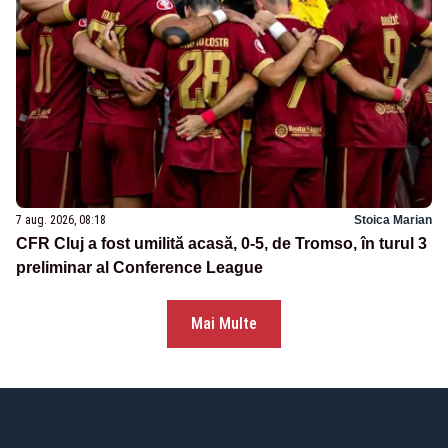
7 aug. 2026, 08:18
Stoica Marian
CFR Cluj a fost umilită acasă, 0-5, de Tromso, în turul 3
preliminar al Conference League
Mai Multe