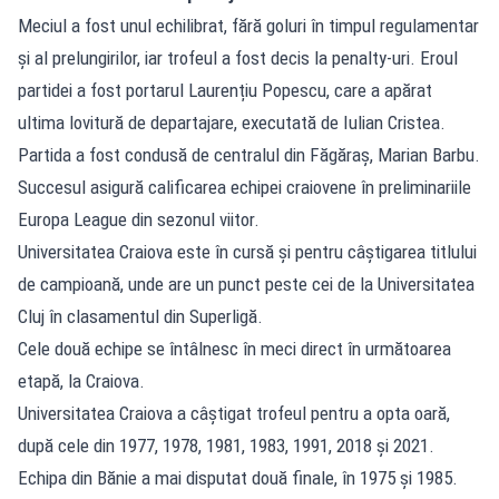
Meciul a fost unul echilibrat, fără goluri în timpul regulamentar
și al prelungirilor, iar trofeul a fost decis la penalty-uri. Eroul
partidei a fost portarul Laurențiu Popescu, care a apărat
ultima lovitură de departajare, executată de Iulian Cristea.
Partida a fost condusă de centralul din Făgăraș, Marian Barbu.
Succesul asigură calificarea echipei craiovene în preliminariile
Europa League din sezonul viitor.
Universitatea Craiova este în cursă și pentru câștigarea titlului
de campioană, unde are un punct peste cei de la Universitatea
Cluj în clasamentul din Superligă.
Cele două echipe se întâlnesc în meci direct în următoarea
etapă, la Craiova.
Universitatea Craiova a câștigat trofeul pentru a opta oară,
după cele din 1977, 1978, 1981, 1983, 1991, 2018 și 2021.
Echipa din Bănie a mai disputat două finale, în 1975 și 1985.