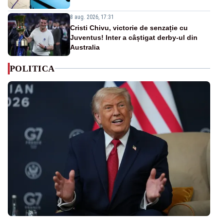
8 aug. 2026, 17:31
Cristi Chivu, victorie de senzație cu
Juventus! Inter a câștigat derby-ul din
Australia
POLITICA