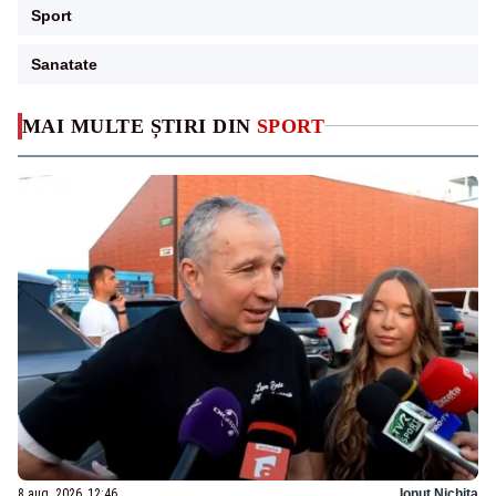
Sport
Sanatate
MAI MULTE ȘTIRI DIN
SPORT
8 aug. 2026, 12:46
Ionuț Nichita