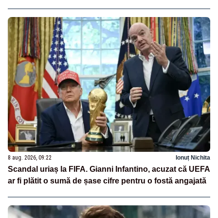
8 aug. 2026, 09:22
Ionuț Nichita
Scandal uriaș la FIFA. Gianni Infantino, acuzat că UEFA
ar fi plătit o sumă de șase cifre pentru o fostă angajată