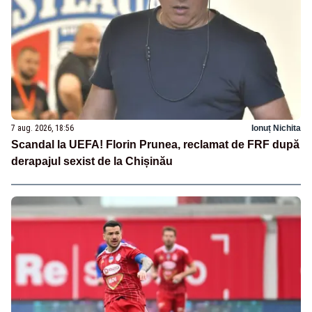
7 aug. 2026, 18:56
Ionuț Nichita
Scandal la UEFA! Florin Prunea, reclamat de FRF după
derapajul sexist de la Chișinău