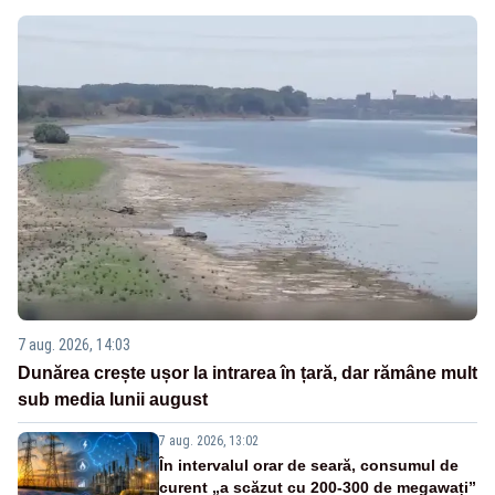
7 aug. 2026, 14:03
Dunărea crește ușor la intrarea în țară, dar rămâne mult
sub media lunii august
7 aug. 2026, 13:02
În intervalul orar de seară, consumul de
curent „a scăzut cu 200-300 de megawați”