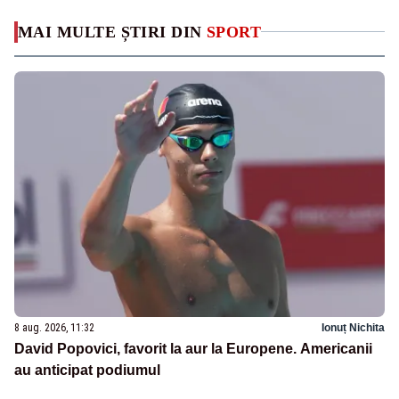
MAI MULTE ȘTIRI DIN
SPORT
8 aug. 2026, 11:32
Ionuț Nichita
David Popovici, favorit la aur la Europene. Americanii
au anticipat podiumul