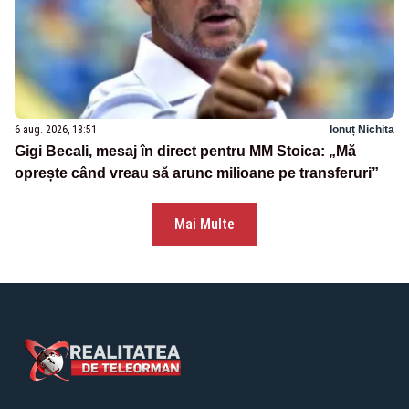
6 aug. 2026, 18:51
Ionuț Nichita
Gigi Becali, mesaj în direct pentru MM Stoica: „Mă
oprește când vreau să arunc milioane pe transferuri”
Mai Multe