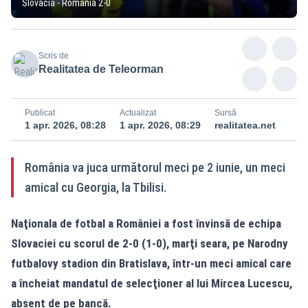
Slovacia - Romania 2-0
Scris de
Realitatea de Teleorman
Publicat
Actualizat
Sursă
1 apr. 2026, 08:28
1 apr. 2026, 08:29
realitatea.net
România va juca următorul meci pe 2 iunie, un meci
amical cu Georgia, la Tbilisi.
Naţionala de fotbal a României a fost învinsă de echipa
Slovaciei cu scorul de 2-0 (1-0), marţi seara, pe Narodny
futbalovy stadion din Bratislava, într-un meci amical care
a încheiat mandatul de selecţioner al lui Mircea Lucescu,
absent de pe bancă.