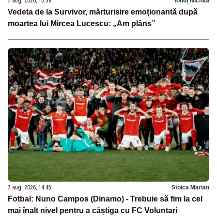
7 aug. 2026, 15:38
Ionuț Nichita
Vedeta de la Survivor, mărturisire emoționantă după
moartea lui Mircea Lucescu: „Am plâns”
7 aug. 2026, 14:45
Stoica Marian
Fotbal: Nuno Campos (Dinamo) - Trebuie să fim la cel
mai înalt nivel pentru a câștiga cu FC Voluntari