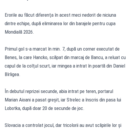
Erorile au făcut diferenţa în acest meci nedorit de niciuna
dintre echipe, după eliminarea lor din barajele pentru cupa
Mondială 2026.
Primul gol s-a marcat în min. 7, după un corner executat de
Benes, la care Hancko, scăpat din marcaj de Bancu, a reluat cu
capul de la colţul scurt, iar mingea a intrat în poartă din Daniel
Bîrligea.
În debutul reprizei secunde, abia intrat pe teren, portarul
Marian Aioani a pasat greşit, iar Strelec a înscris din pasa lui
Lobotka, după doar 20 de secunde de joc.
Slovacia a controlat jocul, dar tricolorii au avut sclipirile lor şi