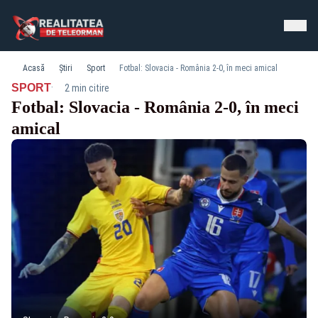
Acasă
Știri
Sport
Fotbal: Slovacia - România 2-0, în meci amical
·
SPORT
2 min citire
Fotbal: Slovacia - România 2-0, în meci
amical