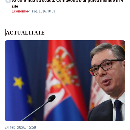
va continua să scadă. Cernavodă s-ar putea închide în 4
zile
Economie
-
1 aug. 2026, 18:08
ACTUALITATE
24 feb. 2026, 15:50