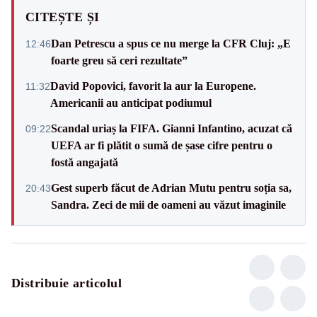
CITEȘTE ȘI
Dan Petrescu a spus ce nu merge la CFR Cluj: „E
12:46
foarte greu să ceri rezultate”
David Popovici, favorit la aur la Europene.
11:32
Americanii au anticipat podiumul
Scandal uriaș la FIFA. Gianni Infantino, acuzat că
09:22
UEFA ar fi plătit o sumă de șase cifre pentru o
fostă angajată
Gest superb făcut de Adrian Mutu pentru soția sa,
20:43
Sandra. Zeci de mii de oameni au văzut imaginile
Distribuie articolul