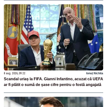
8 aug. 2026, 09:22
Ionuț Nichita
Scandal uriaș la FIFA. Gianni Infantino, acuzat că UEFA
ar fi plătit o sumă de șase cifre pentru o fostă angajată