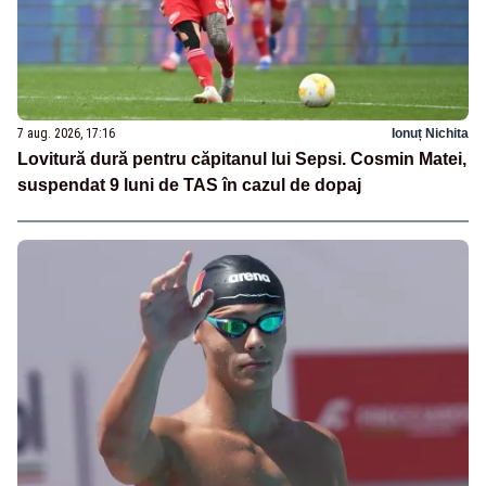
7 aug. 2026, 17:16
Ionuț Nichita
Lovitură dură pentru căpitanul lui Sepsi. Cosmin Matei,
suspendat 9 luni de TAS în cazul de dopaj