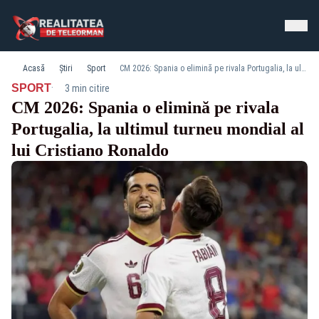
Acasă
Știri
Sport
CM 2026: Spania o elimină pe rivala Portugalia, la ultimul turneu mondial al lui Cristiano Ronaldo
·
SPORT
3 min citire
CM 2026: Spania o elimină pe rivala
Portugalia, la ultimul turneu mondial al
lui Cristiano Ronaldo