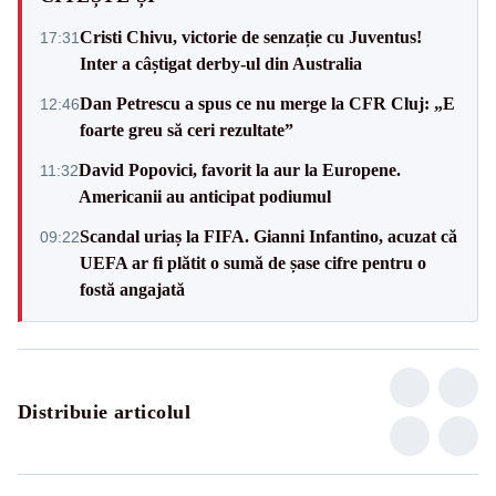
Cristi Chivu, victorie de senzație cu Juventus!
17:31
Inter a câștigat derby-ul din Australia
Dan Petrescu a spus ce nu merge la CFR Cluj: „E
12:46
foarte greu să ceri rezultate”
David Popovici, favorit la aur la Europene.
11:32
Americanii au anticipat podiumul
Scandal uriaș la FIFA. Gianni Infantino, acuzat că
09:22
UEFA ar fi plătit o sumă de șase cifre pentru o
fostă angajată
Distribuie articolul