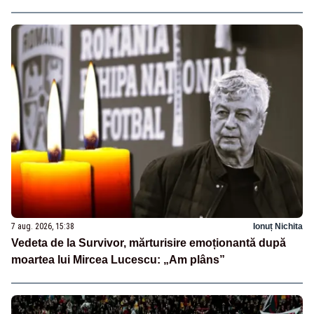
7 aug. 2026, 15:38
Ionuț Nichita
Vedeta de la Survivor, mărturisire emoționantă după
moartea lui Mircea Lucescu: „Am plâns”