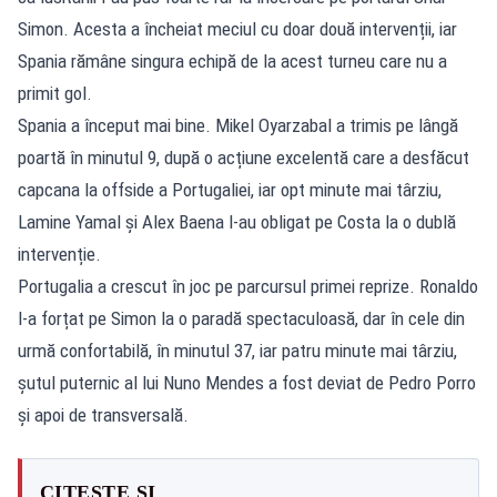
Simon. Acesta a încheiat meciul cu doar două intervenții, iar
Spania rămâne singura echipă de la acest turneu care nu a
primit gol.
Spania a început mai bine. Mikel Oyarzabal a trimis pe lângă
poartă în minutul 9, după o acțiune excelentă care a desfăcut
capcana la offside a Portugaliei, iar opt minute mai târziu,
Lamine Yamal și Alex Baena l-au obligat pe Costa la o dublă
intervenție.
Portugalia a crescut în joc pe parcursul primei reprize. Ronaldo
l-a forțat pe Simon la o paradă spectaculoasă, dar în cele din
urmă confortabilă, în minutul 37, iar patru minute mai târziu,
șutul puternic al lui Nuno Mendes a fost deviat de Pedro Porro
și apoi de transversală.
CITEȘTE ȘI