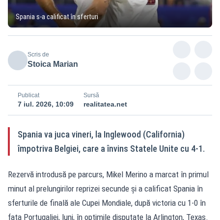
Spania s-a calificat în sferturi
Scris de
Stoica Marian
Publicat
Sursă
7 iul. 2026, 10:09
realitatea.net
Spania va juca vineri, la Inglewood (California)
împotriva Belgiei, care a învins Statele Unite cu 4-1.
Rezervă introdusă pe parcurs, Mikel Merino a marcat în primul
minut al prelungirilor reprizei secunde și a calificat Spania în
sferturile de finală ale Cupei Mondiale, după victoria cu 1-0 în
fața Portugaliei, luni, în optimile disputate la Arlington, Texas.