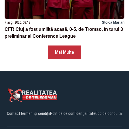
7 aug. 2026, 08:18
Stoica Marian
CFR Cluj a fost umilită acasă, 0-5, de Tromso, în turul 3
preliminar al Conference League
Mai Multe
Contact
Termeni și condiții
Politică de confidențialitate
Cod de conduită