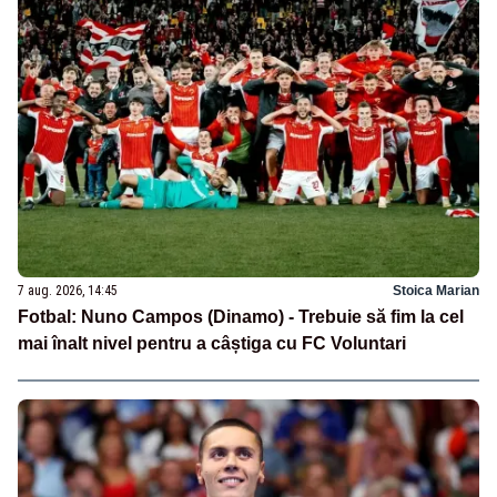
7 aug. 2026, 14:45
Stoica Marian
Fotbal: Nuno Campos (Dinamo) - Trebuie să fim la cel
mai înalt nivel pentru a câștiga cu FC Voluntari