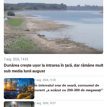
7 aug. 2026, 14:03
Dunărea crește ușor la intrarea în țară, dar rămâne mult
sub media lunii august
7 aug. 2026, 13:02
În intervalul orar de seară, consumul de
curent „a scăzut cu 200-300 de megawați”
7 aug. 2026, 10:57