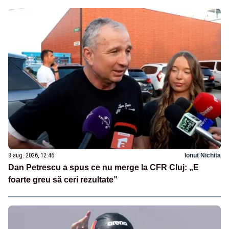
8 aug. 2026, 12:46
Ionuț Nichita
Dan Petrescu a spus ce nu merge la CFR Cluj: „E
foarte greu să ceri rezultate”