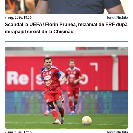
7 aug. 2026, 18:56
Ionuț Nichita
Scandal la UEFA! Florin Prunea, reclamat de FRF după
derapajul sexist de la Chișinău
7 aug. 2026, 17:16
Ionuț Nichita