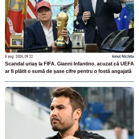
8 aug. 2026, 09:22
Ionuț Nichita
Scandal uriaș la FIFA. Gianni Infantino, acuzat că UEFA
ar fi plătit o sumă de șase cifre pentru o fostă angajată