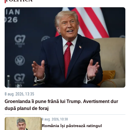
8 aug. 2026, 13:35
Groenlanda îi pune frână lui Trump. Avertisment dur
după planul de foraj
8 aug. 2026, 10:38
România își păstrează ratingul