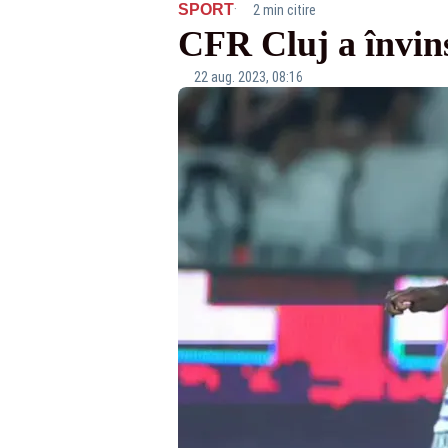
·
SPORT
2 min citire
CFR Cluj a învins
22 aug. 2023, 08:16