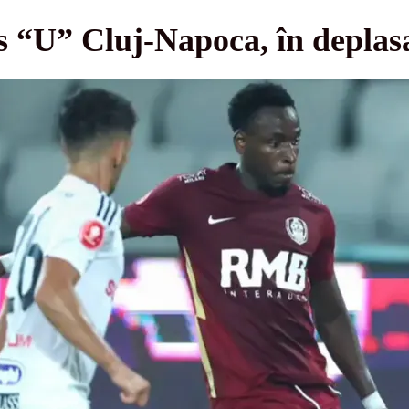
 “U” Cluj-Napoca, în deplasa