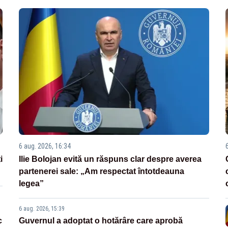
6 aug. 2026, 16:34
i
Ilie Bolojan evită un răspuns clar despre averea
partenerei sale: „Am respectat întotdeauna
legea”
6 aug. 2026, 15:39
c
Guvernul a adoptat o hotărâre care aprobă