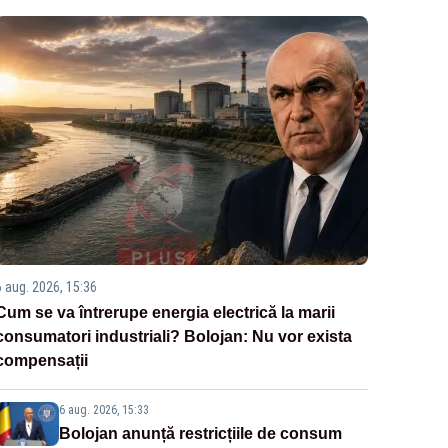
6 aug. 2026, 15:36
Cum se va întrerupe energia electrică la marii
consumatori industriali? Bolojan: Nu vor exista
compensații
6 aug. 2026, 15:33
Bolojan anunță restricțiile de consum