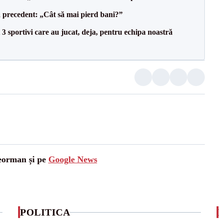
 precedent: „Cât să mai pierd bani?”
3 sportivi care au jucat, deja, pentru echipa noastră
leorman și pe
Google News
POLITICA