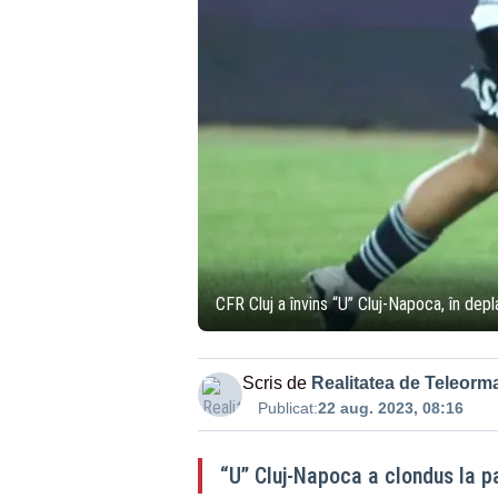
CFR Cluj a învins “U” Cluj-Napoca, în depl
Scris de
Realitatea de Teleorm
Publicat:
22 aug. 2023, 08:16
“U” Cluj-Napoca a clondus la p