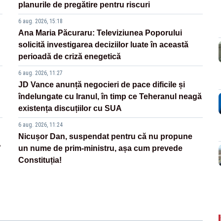
planurile de pregătire pentru riscuri
6 aug. 2026, 15:18
Ana Maria Păcuraru: Televiziunea Poporului
solicită investigarea deciziilor luate în această
perioadă de criză enegetică
6 aug. 2026, 11:27
JD Vance anunță negocieri de pace dificile și
îndelungate cu Iranul, în timp ce Teheranul neagă
existența discuțiilor cu SUA
6 aug. 2026, 11:24
Nicușor Dan, suspendat pentru că nu propune
”
un nume de prim-ministru, așa cum prevede
Constituția!