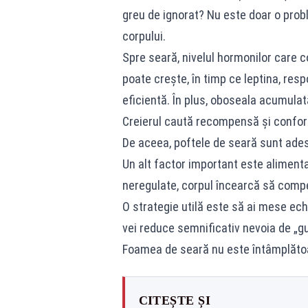
greu de ignorat? Nu este doar o probl
corpului.
Spre seară, nivelul hormonilor care 
poate crește, în timp ce leptina, res
eficientă. În plus, oboseala acumulat
Creierul caută recompensă și confort,
De aceea, poftele de seară sunt adese
Un alt factor important este alimenta
neregulate, corpul încearcă să comp
O strategie utilă este să ai mese echil
vei reduce semnificativ nevoia de „gu
Foamea de seară nu este întâmplătoare.
CITEȘTE ȘI