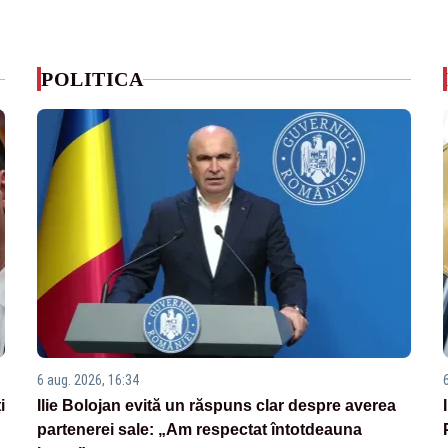
POLITICA
6 aug. 2026, 16:34
i
Ilie Bolojan evită un răspuns clar despre averea
partenerei sale: „Am respectat întotdeauna