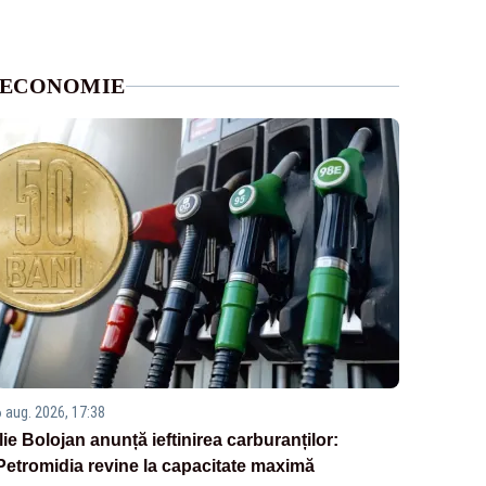
ECONOMIE
6 aug. 2026, 17:38
Ilie Bolojan anunță ieftinirea carburanților:
Petromidia revine la capacitate maximă