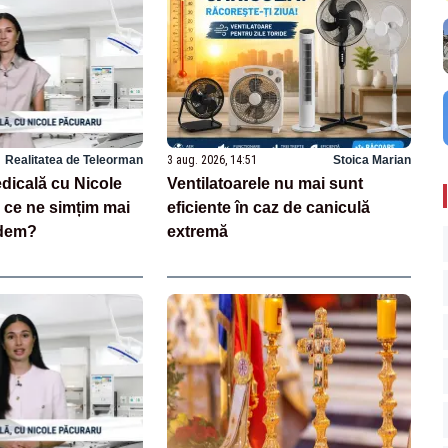
Realitatea de Teleorman
3 aug. 2026, 14:51
Stoica Marian
dicală cu Nicole
Ventilatoarele nu mai sunt
 ce ne simțim mai
eficiente în caz de caniculă
âdem?
extremă