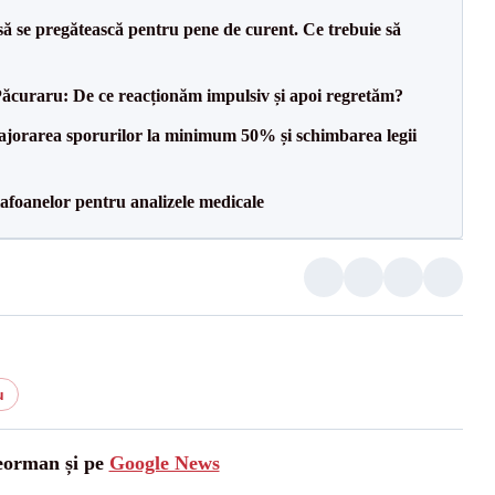
să se pregătească pentru pene de curent. Ce trebuie să
Păcuraru: De ce reacționăm impulsiv și apoi regretăm?
 majorarea sporurilor la minimum 50% și schimbarea legii
foanelor pentru analizele medicale
u
leorman și pe
Google News