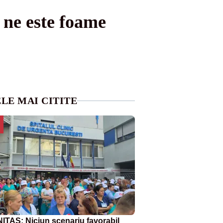
 ne este foame
LE MAI CITITE
ITAS: Niciun scenariu favorabil