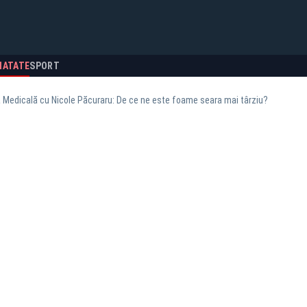
NATATE
SPORT
 Medicală cu Nicole Păcuraru: De ce ne este foame seara mai târziu?