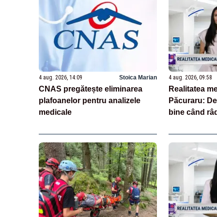
4 aug. 2026, 14:09
Stoica Marian
4 aug. 2026, 09:58
CNAS pregătește eliminarea
Realitatea me
plafoanelor pentru analizele
Păcuraru: De
medicale
bine când r