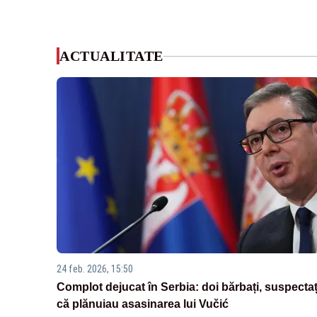
ACTUALITATE
24 feb. 2026, 15:50
Complot dejucat în Serbia: doi bărbați, suspectaț
că plănuiau asasinarea lui Vučić