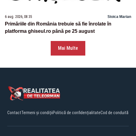
6 aug. 2026, 08:35
Stoica Marian
Primăriile din România trebuie să fie înrolate în
platforma ghiseul.ro până pe 25 august
Mai Multe
Contact
Termeni și condiții
Politică de confidențialitate
Cod de conduită