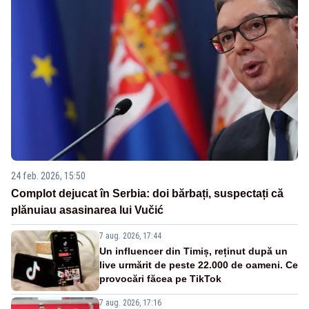
24 feb. 2026, 15:50
Complot dejucat în Serbia: doi bărbați, suspectați că
plănuiau asasinarea lui Vučić
7 aug. 2026, 17:44
Un influencer din Timiș, reținut după un
live urmărit de peste 22.000 de oameni. Ce
provocări făcea pe TikTok
7 aug. 2026, 17:16