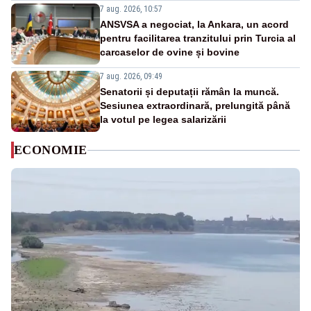
7 aug. 2026, 10:57
ANSVSA a negociat, la Ankara, un acord
pentru facilitarea tranzitului prin Turcia al
carcaselor de ovine și bovine
7 aug. 2026, 09:49
Senatorii și deputații rămân la muncă.
Sesiunea extraordinară, prelungită până
la votul pe legea salarizării
ECONOMIE