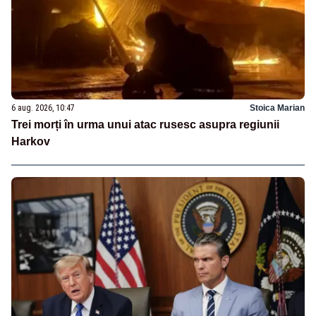
6 aug. 2026, 10:47
Stoica Marian
Trei morți în urma unui atac rusesc asupra regiunii
Harkov