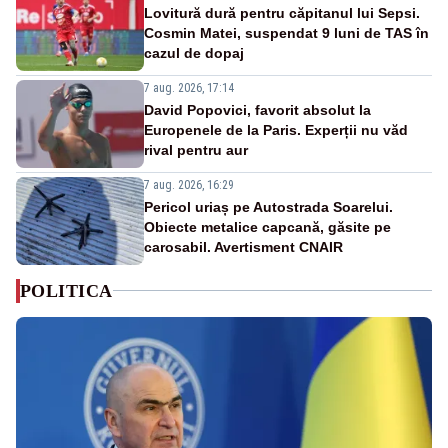
Lovitură dură pentru căpitanul lui Sepsi.
Cosmin Matei, suspendat 9 luni de TAS în
cazul de dopaj
7 aug. 2026, 17:14
David Popovici, favorit absolut la
Europenele de la Paris. Experții nu văd
rival pentru aur
7 aug. 2026, 16:29
Pericol uriaș pe Autostrada Soarelui.
Obiecte metalice capcană, găsite pe
carosabil. Avertisment CNAIR
POLITICA