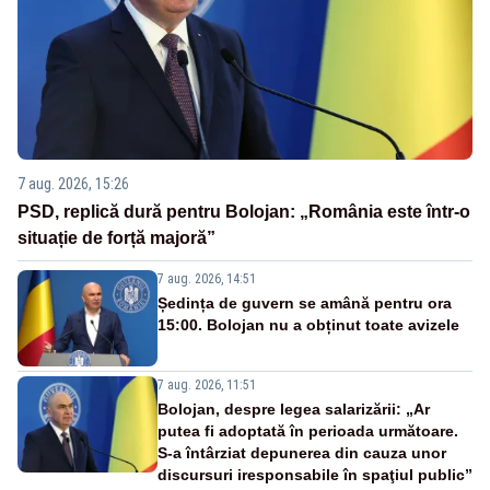
7 aug. 2026, 15:26
PSD, replică dură pentru Bolojan: „România este într-o
situație de forță majoră”
7 aug. 2026, 14:51
Ședința de guvern se amână pentru ora
15:00. Bolojan nu a obținut toate avizele
7 aug. 2026, 11:51
Bolojan, despre legea salarizării: „Ar
putea fi adoptată în perioada următoare.
S-a întârziat depunerea din cauza unor
discursuri iresponsabile în spaţiul public”