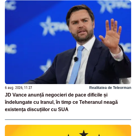
6 aug. 2026, 11:27
Realitatea de Teleorman
JD Vance anunță negocieri de pace dificile și
îndelungate cu Iranul, în timp ce Teheranul neagă
existența discuțiilor cu SUA