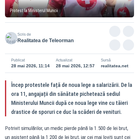
Protest la Ministerul Muncii
Scris de
Realitatea de Teleorman
Publicat
Actualizat
Sursă
28 mai 2026, 11:14
28 mai 2026, 12:57
realitatea.net
Încep protestele față de noua lege a salarizării. De la
ora 11, angajații din sănătate pichetează sediul
Ministerului Muncii după ce noua lege vine cu tăieri
drastice de sporuri ce duc la scăderi de venituri.
Potrivit simulărilor, un medic pierde până la 1.500 de lei brut,
un asistent până la 1.200 de lei brut, iar cei mai loviți sunt cei