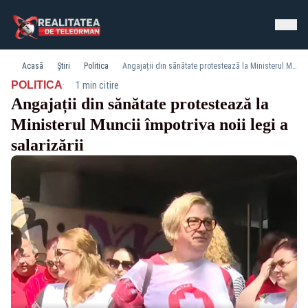
Acasă
Știri
Politica
Angajații din sănătate protestează la Ministerul Muncii împotriva noii legi a salarizării
·
POLITICA
1 min citire
Angajații din sănătate protestează la
Ministerul Muncii împotriva noii legi a
salarizării