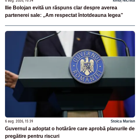
6 aug. 2026, 16:34
Ionuț Nichita
Ilie Bolojan evită un răspuns clar despre averea
partenerei sale: „Am respectat întotdeauna legea”
6 aug. 2026, 15:39
Stoica Marian
Guvernul a adoptat o hotărâre care aprobă planurile de
pregătire pentru riscuri