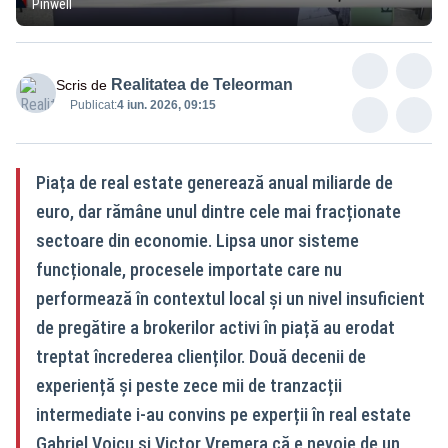
Pinwell
Realitatea de Teleorman
Scris de
Publicat:
4 iun. 2026, 09:15
Piața de real estate generează anual miliarde de
euro, dar rămâne unul dintre cele mai fracționate
sectoare din economie. Lipsa unor sisteme
funcționale, procesele importate care nu
performează în contextul local și un nivel insuficient
de pregătire a brokerilor activi în piață au erodat
treptat încrederea clienților. Două decenii de
experiență și peste zece mii de tranzacții
intermediate i-au convins pe experții în real estate
Gabriel Voicu și Victor Vremera că e nevoie de un