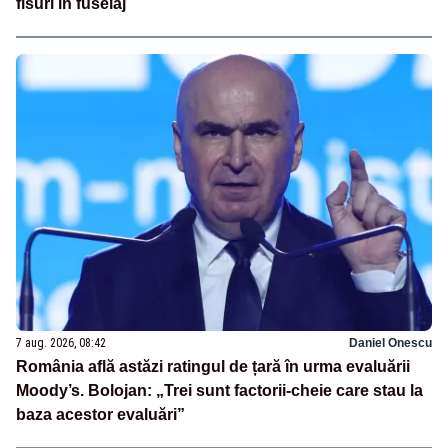
fisuri în fuselaj
7 aug. 2026, 08:42
Daniel Onescu
România află astăzi ratingul de țară în urma evaluării
Moody’s. Bolojan: „Trei sunt factorii-cheie care stau la
baza acestor evaluări”