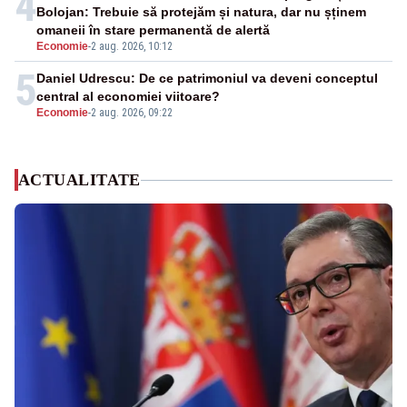
4
Bolojan: Trebuie să protejăm și natura, dar nu șținem
omaneii în stare permanentă de alertă
Economie
-
2 aug. 2026, 10:12
5
Daniel Udrescu: De ce patrimoniul va deveni conceptul
central al economiei viitoare?
Economie
-
2 aug. 2026, 09:22
ACTUALITATE