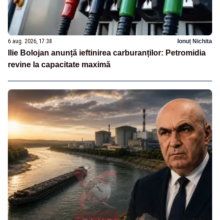
6 aug. 2026, 17:38
Ionuț Nichita
Ilie Bolojan anunță ieftinirea carburanților: Petromidia
revine la capacitate maximă