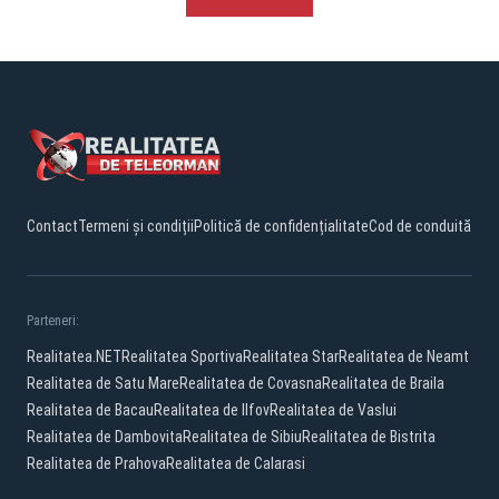
Contact
Termeni și condiții
Politică de confidențialitate
Cod de conduită
Parteneri:
Realitatea.NET
Realitatea Sportiva
Realitatea Star
Realitatea de Neamt
Realitatea de Satu Mare
Realitatea de Covasna
Realitatea de Braila
Realitatea de Bacau
Realitatea de Ilfov
Realitatea de Vaslui
Realitatea de Dambovita
Realitatea de Sibiu
Realitatea de Bistrita
Realitatea de Prahova
Realitatea de Calarasi