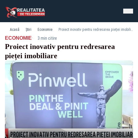
Acasă
Știri
Economie
Proiect inovativ pentru redresarea pieței imobiliare
·
ECONOMIE
3 min citire
Proiect inovativ pentru redresarea
pieței imobiliare