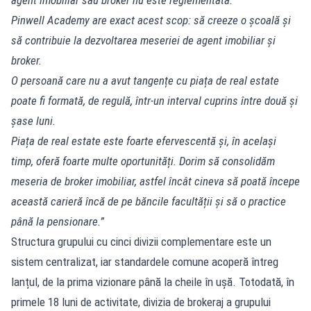
Pinwell Academy are exact acest scop: să creeze o școală și
să contribuie la dezvoltarea meseriei de agent imobiliar și
broker.
O persoană care nu a avut tangențe cu piața de real estate
poate fi formată, de regulă, într-un interval cuprins între două și
șase luni.
Piața de real estate este foarte efervescentă și, în același
timp, oferă foarte multe oportunități. Dorim să consolidăm
meseria de broker imobiliar, astfel încât cineva să poată începe
această carieră încă de pe băncile facultății și să o practice
până la pensionare.”
Structura grupului cu cinci divizii complementare este un
sistem centralizat, iar standardele comune acoperă întreg
lanțul, de la prima vizionare până la cheile în ușă. Totodată, în
primele 18 luni de activitate, divizia de brokeraj a grupului