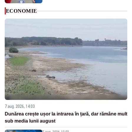
ECONOMIE
7 aug. 2026, 14:03
Dunărea crește ușor la intrarea în țară, dar rămâne mult
sub media lunii august
7 aug. 2026, 13:02