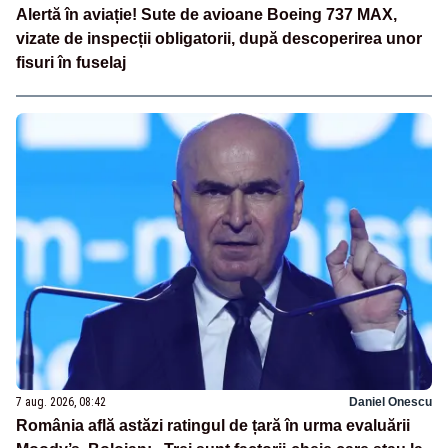
Alertă în aviație! Sute de avioane Boeing 737 MAX,
vizate de inspecții obligatorii, după descoperirea unor
fisuri în fuselaj
7 aug. 2026, 08:42
Daniel Onescu
România află astăzi ratingul de țară în urma evaluării