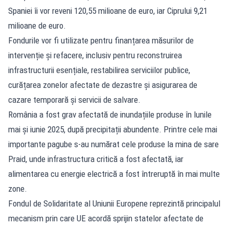
Spaniei îi vor reveni 120,55 milioane de euro, iar Ciprului 9,21
milioane de euro.
Fondurile vor fi utilizate pentru finanțarea măsurilor de
intervenție și refacere, inclusiv pentru reconstruirea
infrastructurii esențiale, restabilirea serviciilor publice,
curățarea zonelor afectate de dezastre și asigurarea de
cazare temporară și servicii de salvare.
România a fost grav afectată de inundațiile produse în lunile
mai și iunie 2025, după precipitații abundente. Printre cele mai
importante pagube s-au numărat cele produse la mina de sare
Praid, unde infrastructura critică a fost afectată, iar
alimentarea cu energie electrică a fost întreruptă în mai multe
zone.
Fondul de Solidaritate al Uniunii Europene reprezintă principalul
mecanism prin care UE acordă sprijin statelor afectate de