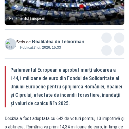
Parlamentul European
Realitatea de Teleorman
Scris de
Publicat:
7 iul. 2026, 15:33
Parlamentul European a aprobat marți alocarea a
144,1 milioane de euro din Fondul de Solidaritate al
Uniunii Europene pentru sprijinirea României, Spaniei
și Ciprului, afectate de incendii forestiere, inundații
și valuri de caniculă în 2025.
Decizia a fost adoptată cu 642 de voturi pentru, 13 împotrivă și
o abținere. România va primi 14,34 milioane de euro, în timp ce