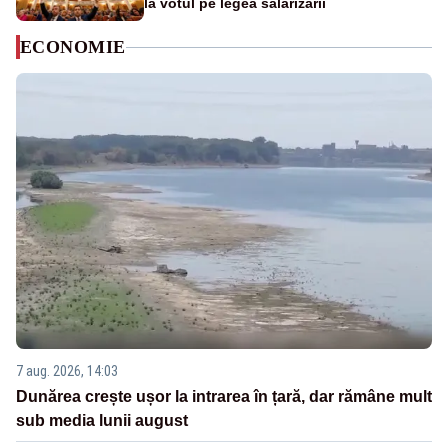
la votul pe legea salarizării
ECONOMIE
7 aug. 2026, 14:03
Dunărea crește ușor la intrarea în țară, dar rămâne mult
sub media lunii august