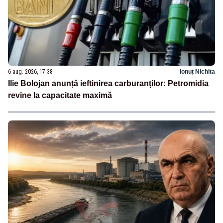
6 aug. 2026, 17:38
Ionuț Nichita
Ilie Bolojan anunță ieftinirea carburanților: Petromidia
revine la capacitate maximă