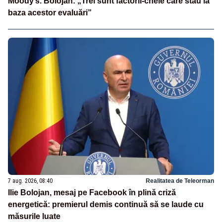
Moody’s. Bolojan: „Trei sunt factorii-cheie care stau la
baza acestor evaluări”
7 aug. 2026, 08:40
Realitatea de Teleorman
Ilie Bolojan, mesaj pe Facebook în plină criză
energetică: premierul demis continuă să se laude cu
măsurile luate