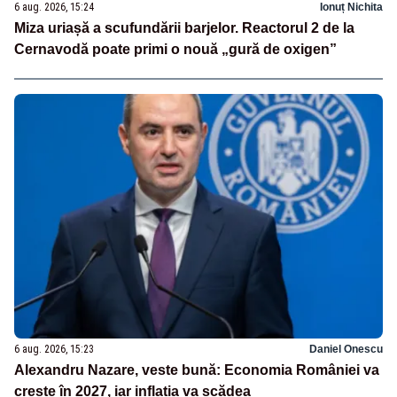
6 aug. 2026, 15:24
Ionuț Nichita
Miza uriașă a scufundării barjelor. Reactorul 2 de la
Cernavodă poate primi o nouă „gură de oxigen”
6 aug. 2026, 15:23
Daniel Onescu
Alexandru Nazare, veste bună: Economia României va
crește în 2027, iar inflația va scădea