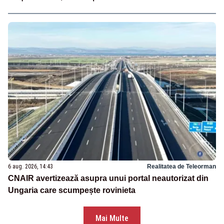
6 aug. 2026, 14:43
Realitatea de Teleorman
CNAIR avertizează asupra unui portal neautorizat din
Ungaria care scumpește rovinieta
Mai Multe