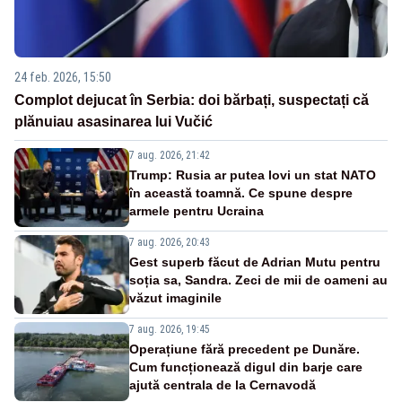
24 feb. 2026, 15:50
Complot dejucat în Serbia: doi bărbați, suspectați că
plănuiau asasinarea lui Vučić
7 aug. 2026, 21:42
Trump: Rusia ar putea lovi un stat NATO
în această toamnă. Ce spune despre
armele pentru Ucraina
7 aug. 2026, 20:43
Gest superb făcut de Adrian Mutu pentru
soția sa, Sandra. Zeci de mii de oameni au
văzut imaginile
7 aug. 2026, 19:45
Operațiune fără precedent pe Dunăre.
Cum funcționează digul din barje care
ajută centrala de la Cernavodă