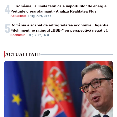
4
România, la limita tehnică a importurilor de energie.
Prețurile cresc alarmant - Analiză Realitatea Plus
Actualitate
-
1 aug. 2026, 09:46
5
România a scăpat de retrogradarea economiei. Agenția
Fitch menține ratingul „BBB-” cu perspectivă negativă
Economie
-
1 aug. 2026, 06:48
ACTUALITATE