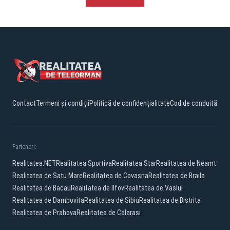
Contact
Termeni și condiții
Politică de confidențialitate
Cod de conduită
Parteneri:
Realitatea.NET
Realitatea Sportiva
Realitatea Star
Realitatea de Neamt
Realitatea de Satu Mare
Realitatea de Covasna
Realitatea de Braila
Realitatea de Bacau
Realitatea de Ilfov
Realitatea de Vaslui
Realitatea de Dambovita
Realitatea de Sibiu
Realitatea de Bistrita
Realitatea de Prahova
Realitatea de Calarasi