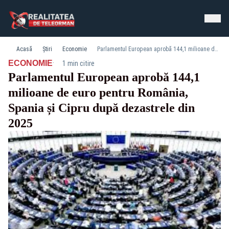
Acasă
Știri
Economie
Parlamentul European aprobă 144,1 milioane de euro pentru România, Spania și Cipru după dezastrele din 2025
·
ECONOMIE
1 min citire
Parlamentul European aprobă 144,1
milioane de euro pentru România,
Spania și Cipru după dezastrele din
2025