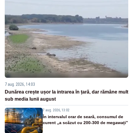
7 aug. 2026, 14:03
Dunărea crește ușor la intrarea în țară, dar rămâne mult
sub media lunii august
7 aug. 2026, 13:02
În intervalul orar de seară, consumul de
curent „a scăzut cu 200-300 de megawați”