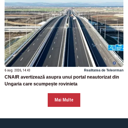
6 aug. 2026, 14:43
Realitatea de Teleorman
CNAIR avertizează asupra unui portal neautorizat din
Ungaria care scumpește rovinieta
Mai Multe