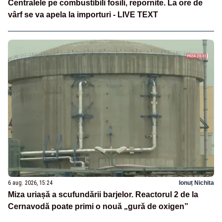
Centralele pe combustibili fosili, repornite. La ore de
vârf se va apela la importuri - LIVE TEXT
6 aug. 2026, 15:24
Ionuț Nichita
Miza uriașă a scufundării barjelor. Reactorul 2 de la
Cernavodă poate primi o nouă „gură de oxigen”