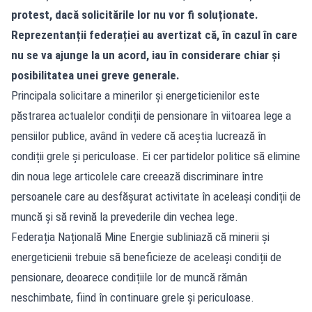
protest, dacă solicitările lor nu vor fi soluționate.
Reprezentanții federației au avertizat că, în cazul în care
nu se va ajunge la un acord, iau în considerare chiar și
posibilitatea unei greve generale.
Principala solicitare a minerilor și energeticienilor este
păstrarea actualelor condiții de pensionare în viitoarea lege a
pensiilor publice, având în vedere că aceștia lucrează în
condiții grele și periculoase. Ei cer partidelor politice să elimine
din noua lege articolele care creează discriminare între
persoanele care au desfășurat activitate în aceleași condiții de
muncă și să revină la prevederile din vechea lege.
Federația Națională Mine Energie subliniază că minerii și
energeticienii trebuie să beneficieze de aceleași condiții de
pensionare, deoarece condițiile lor de muncă rămân
neschimbate, fiind în continuare grele și periculoase.