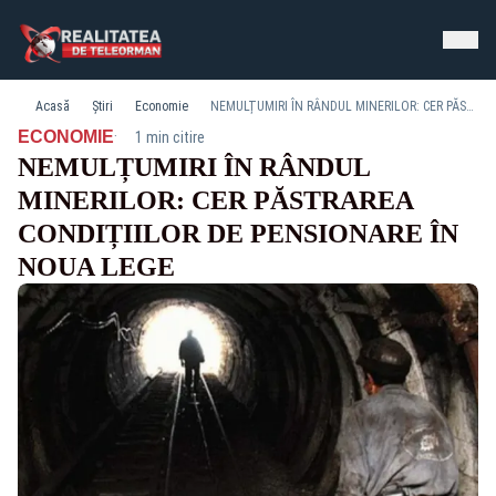
Acasă
Știri
Economie
NEMULȚUMIRI ÎN RÂNDUL MINERILOR: CER PĂSTRAREA CONDIȚIILOR DE PENSIONARE ÎN NOUA LEGE
·
ECONOMIE
1 min citire
NEMULȚUMIRI ÎN RÂNDUL
MINERILOR: CER PĂSTRAREA
CONDIȚIILOR DE PENSIONARE ÎN
NOUA LEGE