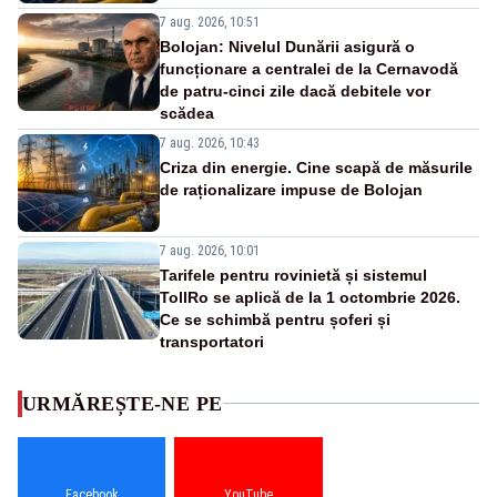
7 aug. 2026, 10:51
Bolojan: Nivelul Dunării asigură o
funcționare a centralei de la Cernavodă
de patru-cinci zile dacă debitele vor
scădea
7 aug. 2026, 10:43
Criza din energie. Cine scapă de măsurile
de raționalizare impuse de Bolojan
7 aug. 2026, 10:01
Tarifele pentru rovinietă și sistemul
TollRo se aplică de la 1 octombrie 2026.
Ce se schimbă pentru șoferi și
transportatori
URMĂREȘTE-NE PE
Facebook
YouTube