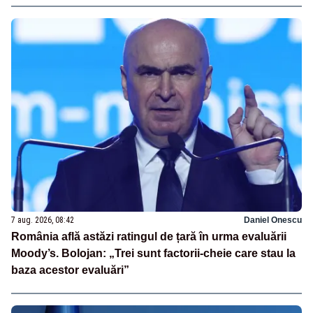
7 aug. 2026, 08:42
Daniel Onescu
România află astăzi ratingul de țară în urma evaluării
Moody’s. Bolojan: „Trei sunt factorii-cheie care stau la
baza acestor evaluări”