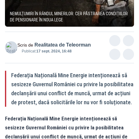
NEMULȚUMIRI ÎN RÂNDUL MINERILOR: CER PĂSTRAREA CONDIȚIILOR
DE PENSIONARE ÎN NOUA LEGE
Realitatea de Teleorman
Scris de
Publicat:
17 sept. 2024, 16:48
Federația Națională Mine Energie intenționează să
sesizeze Guvernul României cu privire la posibilitatea
declanșării unui conflict de muncă, urmat de acțiuni
de protest, dacă solicitările lor nu vor fi soluționate.
Federația Națională Mine Energie intenționează să
sesizeze Guvernul României cu privire la posibilitatea
declanșării unui conflict de muncă, urmat de acțiuni de