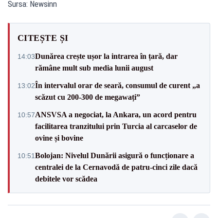
Sursa: Newsinn
CITEȘTE ȘI
Dunărea crește ușor la intrarea în țară, dar
14:03
rămâne mult sub media lunii august
În intervalul orar de seară, consumul de curent „a
13:02
scăzut cu 200-300 de megawați”
ANSVSA a negociat, la Ankara, un acord pentru
10:57
facilitarea tranzitului prin Turcia al carcaselor de
ovine și bovine
Bolojan: Nivelul Dunării asigură o funcționare a
10:51
centralei de la Cernavodă de patru-cinci zile dacă
debitele vor scădea