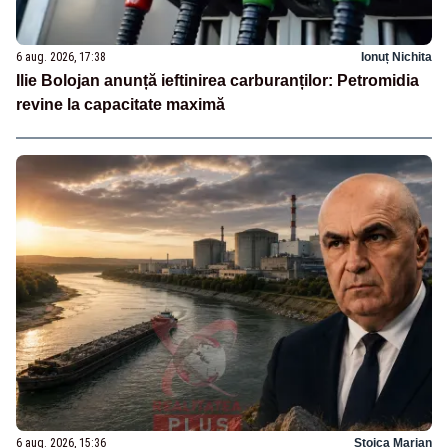
6 aug. 2026, 17:38
Ionuț Nichita
Ilie Bolojan anunță ieftinirea carburanților: Petromidia
revine la capacitate maximă
6 aug. 2026, 15:36
Stoica Marian