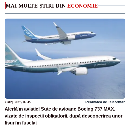
MAI MULTE ȘTIRI DIN
ECONOMIE
7 aug. 2026, 09:45
Realitatea de Teleorman
Alertă în aviație! Sute de avioane Boeing 737 MAX,
vizate de inspecții obligatorii, după descoperirea unor
fisuri în fuselaj