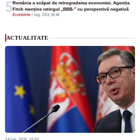
5
România a scăpat de retrogradarea economiei. Agenția
Fitch menține ratingul „BBB-” cu perspectivă negativă
Economie
-
1 aug. 2026, 06:48
ACTUALITATE
24 feb. 2026, 15:50