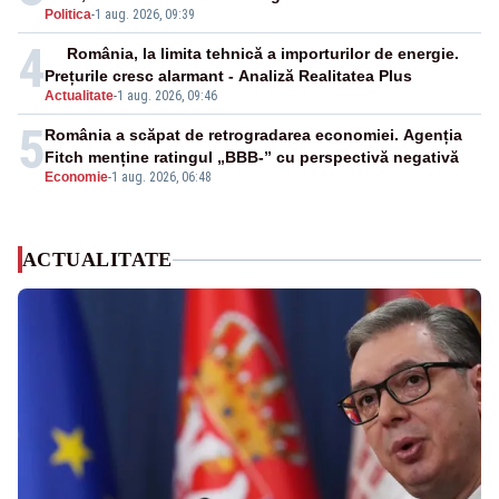
Politica
-
1 aug. 2026, 09:39
4
România, la limita tehnică a importurilor de energie.
Prețurile cresc alarmant - Analiză Realitatea Plus
Actualitate
-
1 aug. 2026, 09:46
5
România a scăpat de retrogradarea economiei. Agenția
Fitch menține ratingul „BBB-” cu perspectivă negativă
Economie
-
1 aug. 2026, 06:48
ACTUALITATE