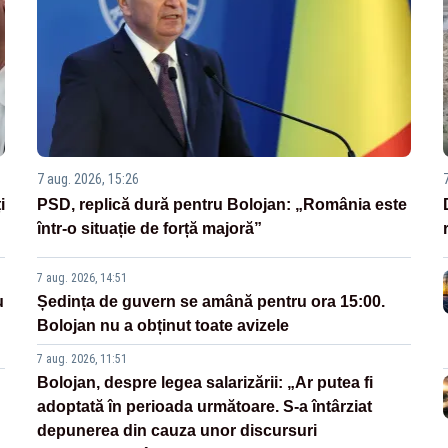
7 aug. 2026, 15:26
i
PSD, replică dură pentru Bolojan: „România este
într-o situație de forță majoră”
7 aug. 2026, 14:51
u
Ședința de guvern se amână pentru ora 15:00.
Bolojan nu a obținut toate avizele
7 aug. 2026, 11:51
Bolojan, despre legea salarizării: „Ar putea fi
adoptată în perioada următoare. S-a întârziat
depunerea din cauza unor discursuri