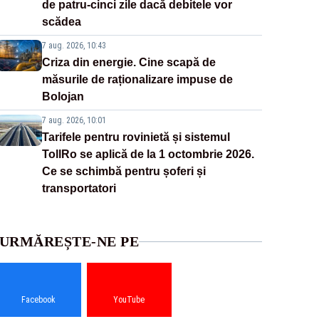
de patru-cinci zile dacă debitele vor
scădea
7 aug. 2026, 10:43
Criza din energie. Cine scapă de
măsurile de raționalizare impuse de
Bolojan
7 aug. 2026, 10:01
Tarifele pentru rovinietă și sistemul
TollRo se aplică de la 1 octombrie 2026.
Ce se schimbă pentru șoferi și
transportatori
URMĂREȘTE-NE PE
Facebook
YouTube