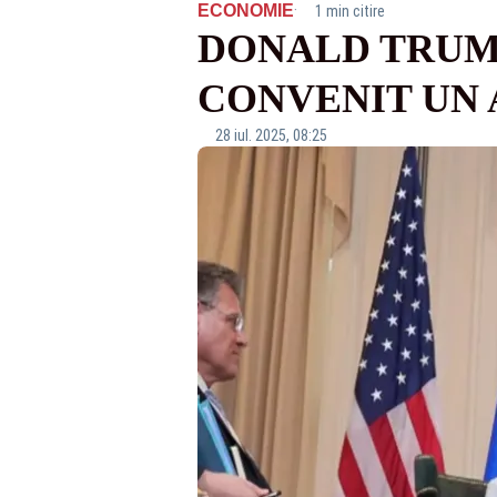
·
ECONOMIE
1 min citire
DONALD TRUMP
CONVENIT UN 
28 iul. 2025, 08:25