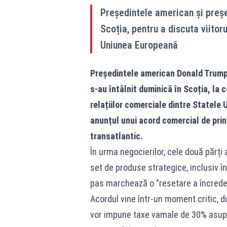
Președintele american și preșe
Scoția, pentru a discuta viitoru
Uniunea Europeană
Președintele american Donald Trump 
s-au întâlnit duminică în Scoția, la 
relațiilor comerciale dintre Statele 
anunțul unui acord comercial de prin
transatlantic.
În urma negocierilor, cele două părți
set de produse strategice, inclusiv î
pas marchează o "resetare a încrederii
Acordul vine într-un moment critic,
vor impune taxe vamale de 30% asupra