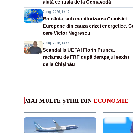
ajută centrala de la Cernavodă
7 aug. 2026, 19:17
România, sub monitorizarea Comisiei
Europene din cauza crizei energetice. C
cere Victor Negrescu
7 aug. 2026, 18:56
Scandal la UEFA! Florin Prunea,
reclamat de FRF după derapajul sexist
de la Chișinău
MAI MULTE ȘTIRI DIN
ECONOMIE