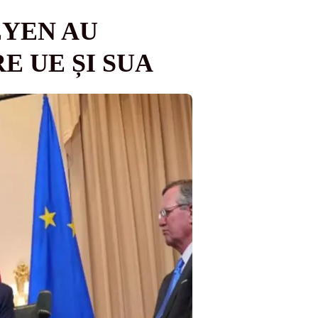
EYEN AU
 UE ȘI SUA