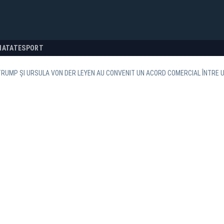
NATATE
SPORT
RUMP ȘI URSULA VON DER LEYEN AU CONVENIT UN ACORD COMERCIAL ÎNTRE U