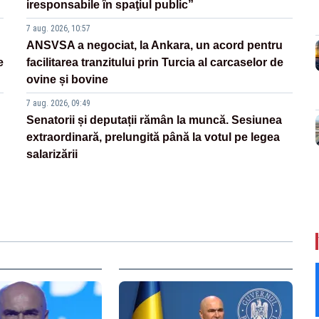
iresponsabile în spaţiul public”
7 aug. 2026, 10:57
ANSVSA a negociat, la Ankara, un acord pentru
e
facilitarea tranzitului prin Turcia al carcaselor de
ovine și bovine
7 aug. 2026, 09:49
Senatorii și deputații rămân la muncă. Sesiunea
extraordinară, prelungită până la votul pe legea
salarizării