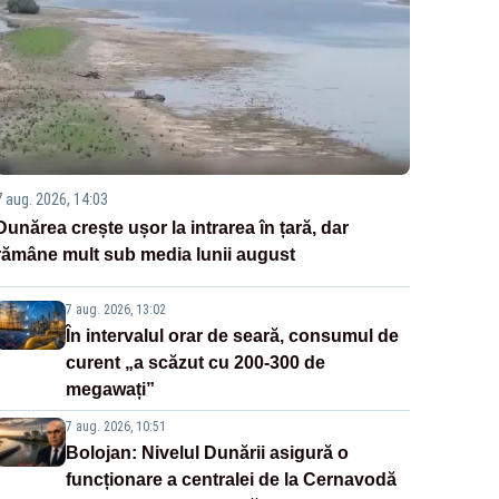
7 aug. 2026, 14:03
Dunărea crește ușor la intrarea în țară, dar
rămâne mult sub media lunii august
7 aug. 2026, 13:02
În intervalul orar de seară, consumul de
curent „a scăzut cu 200-300 de
megawați”
7 aug. 2026, 10:51
Bolojan: Nivelul Dunării asigură o
funcționare a centralei de la Cernavodă