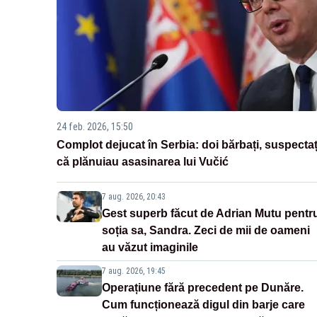
24 feb. 2026, 15:50
Complot dejucat în Serbia: doi bărbați, suspectaț
că plănuiau asasinarea lui Vučić
7 aug. 2026, 20:43
Gest superb făcut de Adrian Mutu pentr
soția sa, Sandra. Zeci de mii de oameni
au văzut imaginile
7 aug. 2026, 19:45
Operațiune fără precedent pe Dunăre.
Cum funcționează digul din barje care