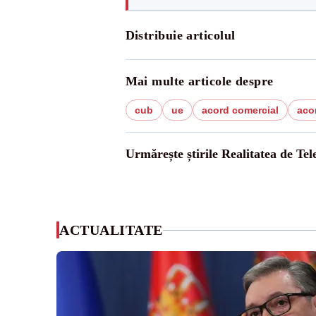
Distribuie articolul
Mai multe articole despre
cub
ue
acord comercial
aco
Urmărește știrile Realitatea de Te
ACTUALITATE