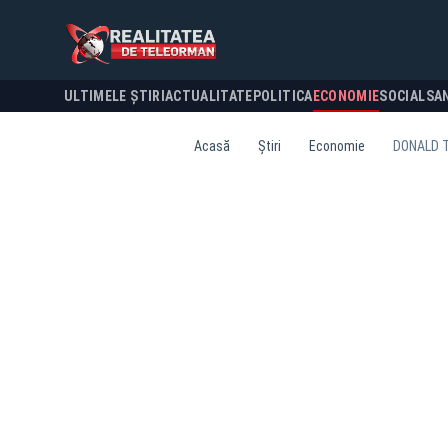
ULTIMELE ȘTIRI
ACTUALITATE
POLITICA
ECONOMIE
SOCIAL
SA
Acasă
Știri
Economie
DONALD T