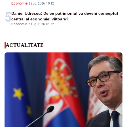
Economie
-
2 aug. 2026, 10:12
5
Daniel Udrescu: De ce patrimoniul va deveni conceptul
central al economiei viitoare?
Economie
-
2 aug. 2026, 09:22
ACTUALITATE