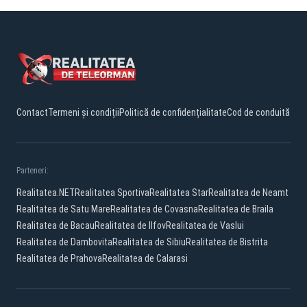
Contact
Termeni și condiții
Politică de confidențialitate
Cod de conduită
Parteneri:
Realitatea.NET
Realitatea Sportiva
Realitatea Star
Realitatea de Neamt
Realitatea de Satu Mare
Realitatea de Covasna
Realitatea de Braila
Realitatea de Bacau
Realitatea de Ilfov
Realitatea de Vaslui
Realitatea de Dambovita
Realitatea de Sibiu
Realitatea de Bistrita
Realitatea de Prahova
Realitatea de Calarasi