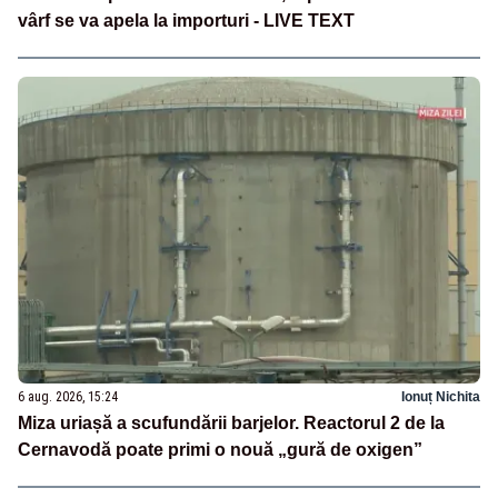
vârf se va apela la importuri - LIVE TEXT
6 aug. 2026, 15:24
Ionuț Nichita
Miza uriașă a scufundării barjelor. Reactorul 2 de la
Cernavodă poate primi o nouă „gură de oxigen”