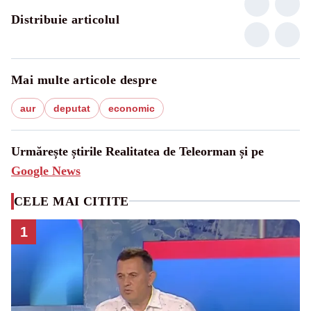
Distribuie articolul
Mai multe articole despre
aur
deputat
economic
Urmărește știrile Realitatea de Teleorman și pe
Google News
CELE MAI CITITE
1