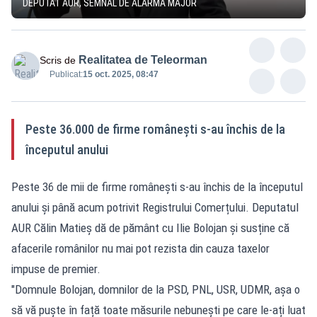
DEPUTAT AUR, SEMNAL DE ALARMĂ MAJOR
Realitatea de Teleorman
Scris de
Publicat:
15 oct. 2025, 08:47
Peste 36.000 de firme românești s-au închis de la
începutul anului
Peste 36 de mii de firme românești s-au închis de la începutul
anului și până acum potrivit Registrului Comerțului. Deputatul
AUR Călin Matieș dă de pământ cu Ilie Bolojan și susține că
afacerile românilor nu mai pot rezista din cauza taxelor
impuse de premier.
"Domnule Bolojan, domnilor de la PSD, PNL, USR, UDMR, așa o
să vă puște în față toate măsurile nebunești pe care le-ați luat