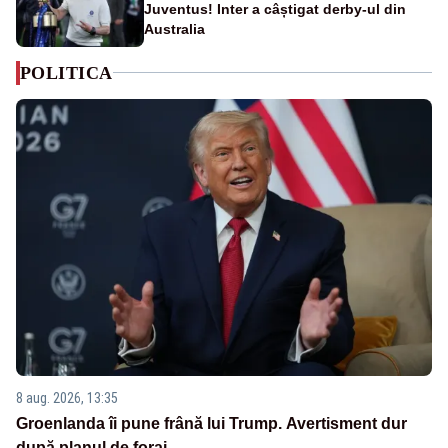
Juventus! Inter a câștigat derby-ul din
Australia
POLITICA
8 aug. 2026, 13:35
Groenlanda îi pune frână lui Trump. Avertisment dur
după planul de foraj