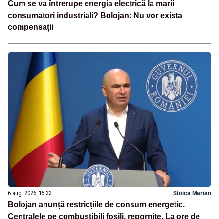
Cum se va întrerupe energia electrică la marii
consumatori industriali? Bolojan: Nu vor exista
compensații
6 aug. 2026, 15:33
Stoica Marian
Bolojan anunță restricțiile de consum energetic.
Centralele pe combustibili fosili, repornite. La ore de