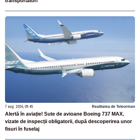
transportatori
7 aug. 2026, 09:45
Realitatea de Teleorman
Alertă în aviație! Sute de avioane Boeing 737 MAX,
vizate de inspecții obligatorii, după descoperirea unor
fisuri în fuselaj