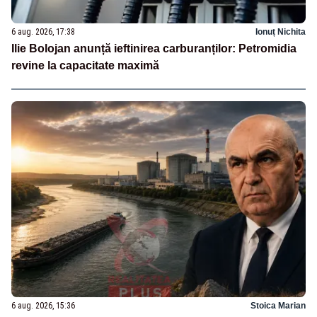
6 aug. 2026, 17:38
Ionuț Nichita
Ilie Bolojan anunță ieftinirea carburanților: Petromidia
revine la capacitate maximă
6 aug. 2026, 15:36
Stoica Marian