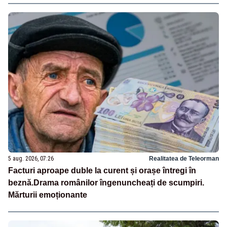
5 aug. 2026, 07:26
Realitatea de Teleorman
Facturi aproape duble la curent și orașe întregi în
beznă.Drama românilor îngenuncheați de scumpiri.
Mărturii emoționante