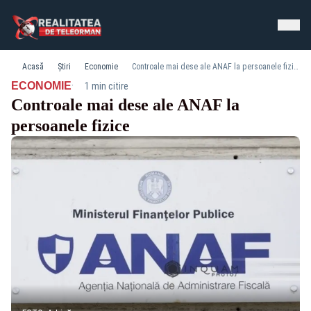
Acasă
Știri
Economie
Controale mai dese ale ANAF la persoanele fizice
·
ECONOMIE
1 min citire
Controale mai dese ale ANAF la
persoanele fizice