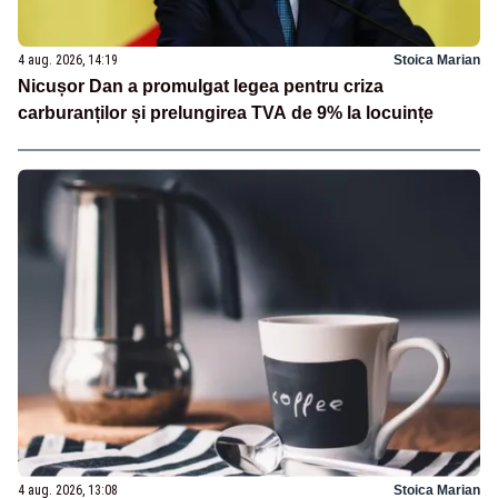
4 aug. 2026, 14:19
Stoica Marian
Nicușor Dan a promulgat legea pentru criza
carburanților și prelungirea TVA de 9% la locuințe
4 aug. 2026, 13:08
Stoica Marian