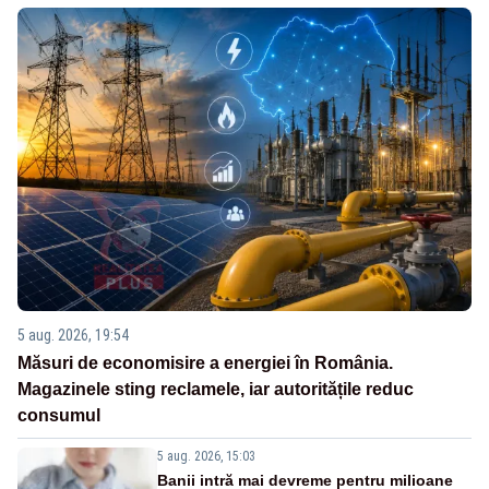
5 aug. 2026, 19:54
Măsuri de economisire a energiei în România.
Magazinele sting reclamele, iar autoritățile reduc
consumul
5 aug. 2026, 15:03
Banii intră mai devreme pentru milioane