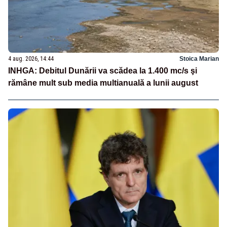
4 aug. 2026, 14:44
Stoica Marian
INHGA: Debitul Dunării va scădea la 1.400 mc/s şi
rămâne mult sub media multianuală a lunii august