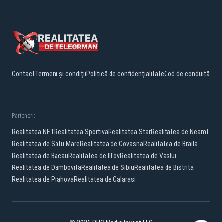
Contact
Termeni și condiții
Politică de confidențialitate
Cod de conduită
Parteneri:
Realitatea.NET
Realitatea Sportiva
Realitatea Star
Realitatea de Neamt
Realitatea de Satu Mare
Realitatea de Covasna
Realitatea de Braila
Realitatea de Bacau
Realitatea de Ilfov
Realitatea de Vaslui
Realitatea de Dambovita
Realitatea de Sibiu
Realitatea de Bistrita
Realitatea de Prahova
Realitatea de Calarasi