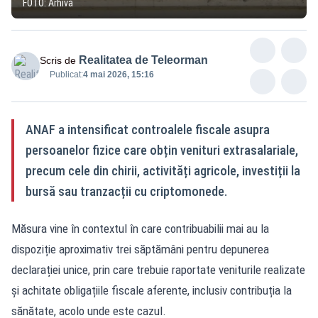
FOTO: Arhivă
Realitatea de Teleorman
Scris de
Publicat:
4 mai 2026, 15:16
ANAF a intensificat controalele fiscale asupra
persoanelor fizice care obțin venituri extrasalariale,
precum cele din chirii, activități agricole, investiții la
bursă sau tranzacții cu criptomonede.
Măsura vine în contextul în care contribuabilii mai au la
dispoziție aproximativ trei săptămâni pentru depunerea
declarației unice, prin care trebuie raportate veniturile realizate
și achitate obligațiile fiscale aferente, inclusiv contribuția la
sănătate, acolo unde este cazul.