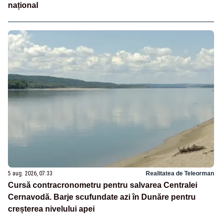
național
5 aug. 2026, 07:33
Realitatea de Teleorman
Cursă contracronometru pentru salvarea Centralei
Cernavodă. Barje scufundate azi în Dunăre pentru
creșterea nivelului apei