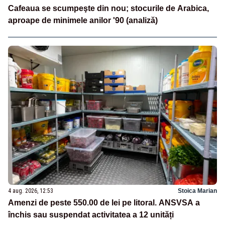
Cafeaua se scumpeşte din nou; stocurile de Arabica,
aproape de minimele anilor '90 (analiză)
4 aug. 2026, 12:53
Stoica Marian
Amenzi de peste 550.00 de lei pe litoral. ANSVSA a
închis sau suspendat activitatea a 12 unități