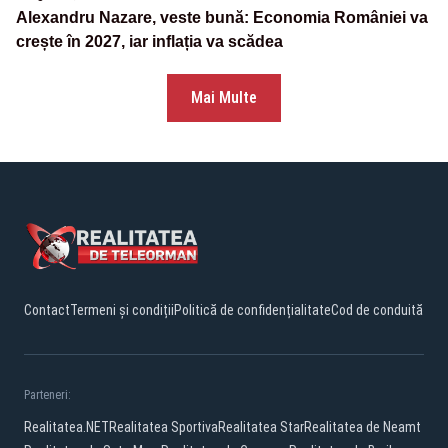
Alexandru Nazare, veste bună: Economia României va
crește în 2027, iar inflația va scădea
Mai Multe
Contact
Termeni și condiții
Politică de confidențialitate
Cod de conduită
Parteneri:
Realitatea.NET
Realitatea Sportiva
Realitatea Star
Realitatea de Neamt