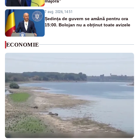
majoră”
7 aug. 2026, 14:51
Ședința de guvern se amână pentru ora
15:00. Bolojan nu a obținut toate avizele
ECONOMIE