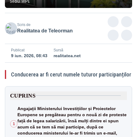
Sediul MIPE
Scris de
Realitatea de Teleorman
Publicat
Sursă
9 iun. 2026, 08:43
realitatea.net
Conducerea ar fi cerut numele tuturor participanților
CUPRINS
Angajații Ministerului Investițiilor și Proiectelor
Europene se pregăteau pentru o nouă zi de proteste
față de legea salarizării, însă mulți dintre ei spun
1
acum că se tem să mai participe, după ce
conducerea ministerului le-ar fi trimis un e-mail,