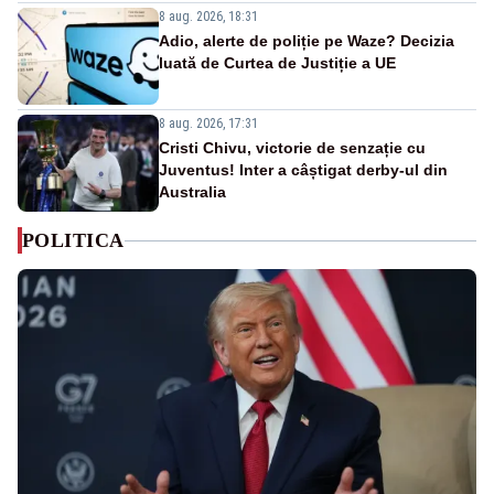
8 aug. 2026, 18:31
Adio, alerte de poliție pe Waze? Decizia
luată de Curtea de Justiție a UE
8 aug. 2026, 17:31
Cristi Chivu, victorie de senzație cu
Juventus! Inter a câștigat derby-ul din
Australia
POLITICA