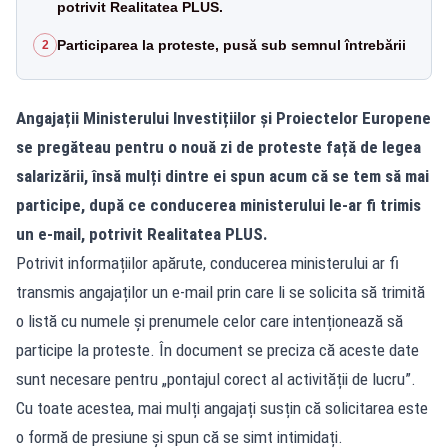
potrivit Realitatea PLUS.
Participarea la proteste, pusă sub semnul întrebării
2
Angajații Ministerului Investițiilor și Proiectelor Europene
se pregăteau pentru o nouă zi de proteste față de legea
salarizării, însă mulți dintre ei spun acum că se tem să mai
participe, după ce conducerea ministerului le-ar fi trimis
un e-mail, potrivit Realitatea PLUS.
Potrivit informațiilor apărute, conducerea ministerului ar fi
transmis angajaților un e-mail prin care li se solicita să trimită
o listă cu numele și prenumele celor care intenționează să
participe la proteste. În document se preciza că aceste date
sunt necesare pentru „pontajul corect al activității de lucru”.
Cu toate acestea, mai mulți angajați susțin că solicitarea este
o formă de presiune și spun că se simt intimidați.