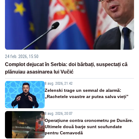
24 feb. 2026, 15:50
Complot dejucat în Serbia: doi bărbați, suspectați că
plănuiau asasinarea lui Vučić
8 aug. 2026, 21:42
Zelenski trage un semnal de alarmă:
„Rachetele voastre ar putea salva vieți”
8 aug. 2026, 20:07
Operațiune contra cronometru pe Dunăre.
Ultimele două barje sunt scufundate
pentru Cernavodă