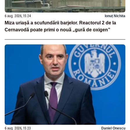
6 aug. 2026, 15:24
Ionuț Nichita
Miza uriașă a scufundării barjelor. Reactorul 2 de la
Cernavodă poate primi o nouă „gură de oxigen”
6 aug. 2026, 15:23
Daniel Onescu