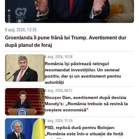
8 aug. 2026, 13:35
Groenlanda îi pune frână lui Trump. Avertisment dur
după planul de foraj
8 aug. 2026, 10:38
România își păstrează ratingul
recomandat investițiilor. Un semnal
pozitiv, dar și un avertisment pentru
autorități
8 aug. 2026, 08:51
Nicușor Dan, avertisment după decizia
Moody’s: „România trebuie să revină la
creștere economică”
7 aug. 2026, 15:26
PSD, replică dură pentru Bolojan:
„România este într-o situație de forță