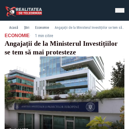
Acasă
Știri
Economie
Angajații de la Ministerul Investițiilor se tem să mai protesteze
·
ECONOMIE
1 min citire
Angajații de la Ministerul Investițiilor
se tem să mai protesteze