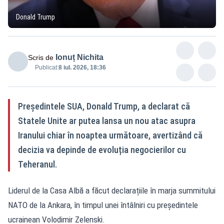
Donald Trump
Ionuț Nichita
Scris de
Publicat:
8 iul. 2026, 18:36
Președintele SUA, Donald Trump, a declarat că
Statele Unite ar putea lansa un nou atac asupra
Iranului chiar în noaptea următoare, avertizând că
decizia va depinde de evoluția negocierilor cu
Teheranul.
Liderul de la Casa Albă a făcut declarațiile în marja summitului
NATO de la Ankara, în timpul unei întâlniri cu președintele
ucrainean Volodimir Zelenski.