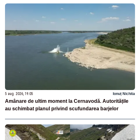
5 aug. 2026, 19:05
Ionuț Nichita
Amânare de ultim moment la Cernavodă. Autoritățile
au schimbat planul privind scufundarea barjelor