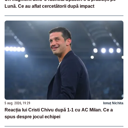
Lună. Ce au aflat cercetătorii după impact
5 aug. 2026, 19:29
Ionuț Nichita
Reacția lui Cristi Chivu după 1-1 cu AC Milan. Ce a
spus despre jocul echipei