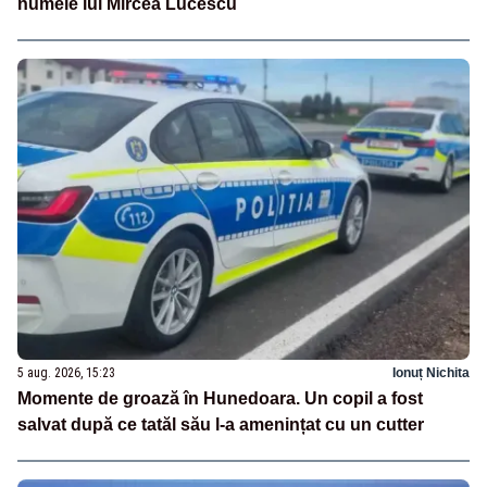
numele lui Mircea Lucescu
5 aug. 2026, 15:23
Ionuț Nichita
Momente de groază în Hunedoara. Un copil a fost
salvat după ce tatăl său l-a amenințat cu un cutter