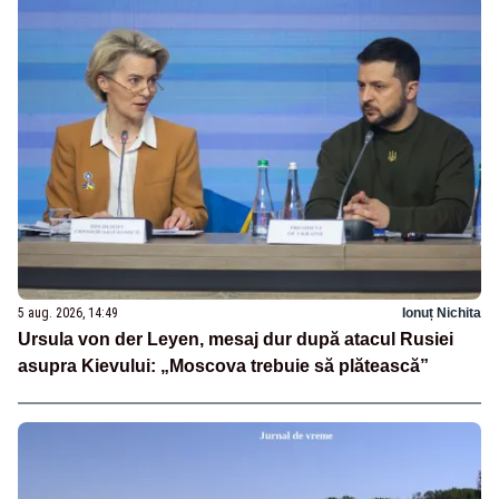
5 aug. 2026, 14:49
Ionuț Nichita
Ursula von der Leyen, mesaj dur după atacul Rusiei
asupra Kievului: „Moscova trebuie să plătească”