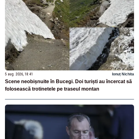
5 aug. 2026, 18:41
Ionuț Nichita
Scene neobișnuite în Bucegi. Doi turiști au încercat să
folosească trotinetele pe traseul montan