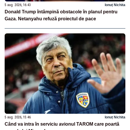
5 aug. 2026, 16:43
Ionuț Nichita
Donald Trump întâmpină obstacole în planul pentru
Gaza. Netanyahu refuză proiectul de pace
5 aug. 2026, 15:46
Ionuț Nichita
Când va intra în serviciu avionul TAROM care poartă