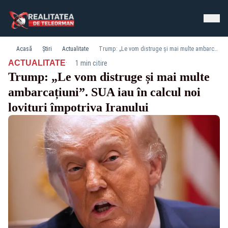
Acasă
Știri
Actualitate
Trump: „Le vom distruge și mai multe ambarcațiuni”. SUA iau în calcul noi lovituri împotriva Iranului
·
ACTUALITATE
1 min citire
Trump: „Le vom distruge și mai multe
ambarcațiuni”. SUA iau în calcul noi
lovituri împotriva Iranului