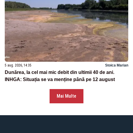
5 aug. 2026, 14:35
Stoica Marian
Dunărea, la cel mai mic debit din ultimii 40 de ani.
INHGA: Situația se va menține până pe 12 august
Mai Multe