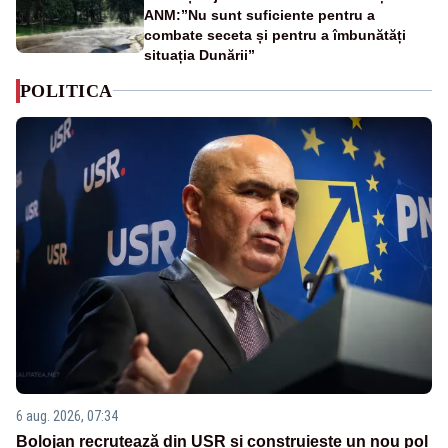
ANM:”Nu sunt suficiente pentru a
combate seceta și pentru a îmbunătăți
situația Dunării”
POLITICA
6 aug. 2026, 07:34
Bolojan recrutează din USR și construiește un nou pol