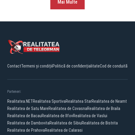
Mai Multe
Contact
Termeni și condiții
Politică de confidențialitate
Cod de conduită
Parteneri:
Realitatea.NET
Realitatea Sportiva
Realitatea Star
Realitatea de Neamt
Realitatea de Satu Mare
Realitatea de Covasna
Realitatea de Braila
Realitatea de Bacau
Realitatea de Ilfov
Realitatea de Vaslui
Realitatea de Dambovita
Realitatea de Sibiu
Realitatea de Bistrita
Realitatea de Prahova
Realitatea de Calarasi