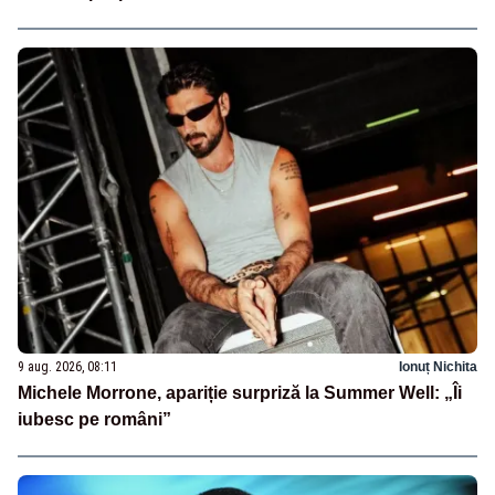
9 aug. 2026, 08:11
Ionuț Nichita
Michele Morrone, apariție surpriză la Summer Well: „Îi
iubesc pe români”