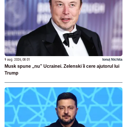
9 aug. 2026, 08:01
Ionuț Nichita
Musk spune „nu” Ucrainei. Zelenski îi cere ajutorul lui
Trump