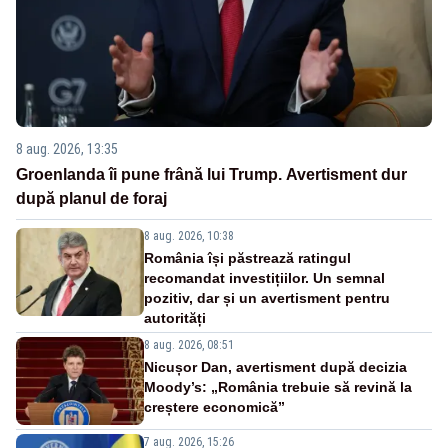
8 aug. 2026, 13:35
Groenlanda îi pune frână lui Trump. Avertisment dur
după planul de foraj
8 aug. 2026, 10:38
România își păstrează ratingul
recomandat investițiilor. Un semnal
pozitiv, dar și un avertisment pentru
autorități
8 aug. 2026, 08:51
Nicușor Dan, avertisment după decizia
Moody’s: „România trebuie să revină la
creștere economică”
7 aug. 2026, 15:26