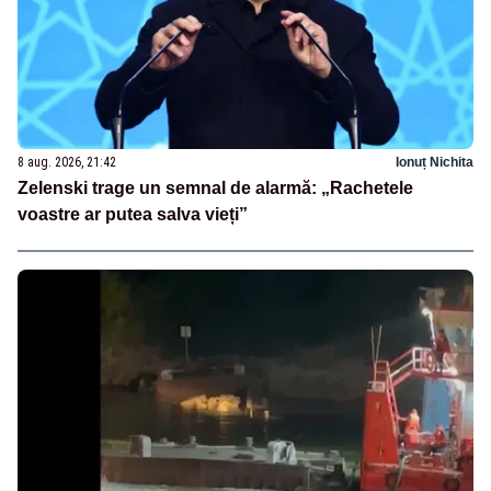
8 aug. 2026, 21:42
Ionuț Nichita
Zelenski trage un semnal de alarmă: „Rachetele
voastre ar putea salva vieți”