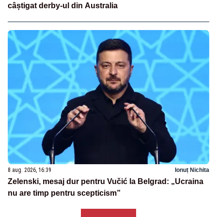
câștigat derby-ul din Australia
8 aug. 2026, 16:39
Ionuț Nichita
Zelenski, mesaj dur pentru Vučić la Belgrad: „Ucraina
nu are timp pentru scepticism”