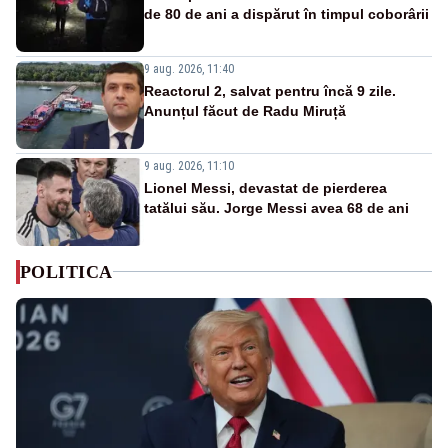
de 80 de ani a dispărut în timpul coborârii
9 aug. 2026, 11:40
Reactorul 2, salvat pentru încă 9 zile.
Anunțul făcut de Radu Miruță
9 aug. 2026, 11:10
Lionel Messi, devastat de pierderea
tatălui său. Jorge Messi avea 68 de ani
POLITICA