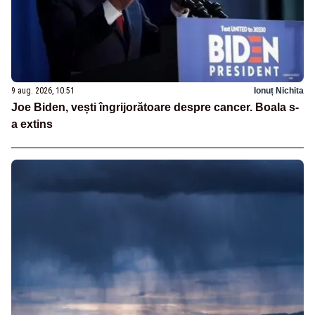
9 aug. 2026, 10:51
Ionuț Nichita
Joe Biden, vești îngrijorătoare despre cancer. Boala s-
a extins