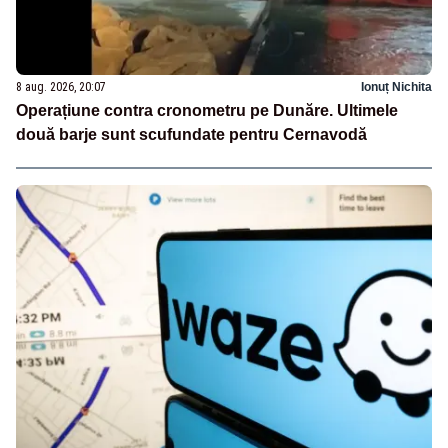
8 aug. 2026, 20:07
Ionuț Nichita
Operațiune contra cronometru pe Dunăre. Ultimele
două barje sunt scufundate pentru Cernavodă