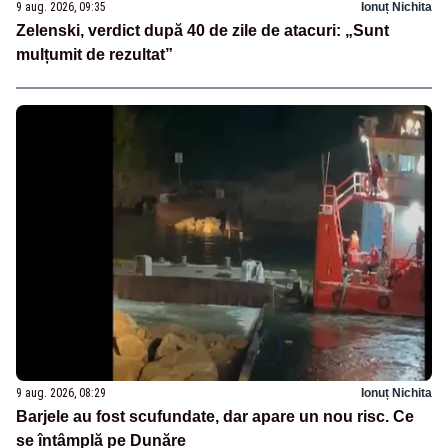
9 aug. 2026, 09:35
Ionuț Nichita
Zelenski, verdict după 40 de zile de atacuri: „Sunt
mulțumit de rezultat”
9 aug. 2026, 08:29
Ionuț Nichita
Barjele au fost scufundate, dar apare un nou risc. Ce
se întâmplă pe Dunăre