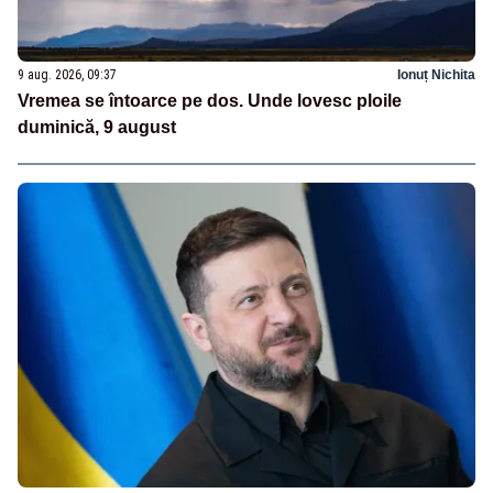
9 aug. 2026, 09:37
Ionuț Nichita
Vremea se întoarce pe dos. Unde lovesc ploile
duminică, 9 august