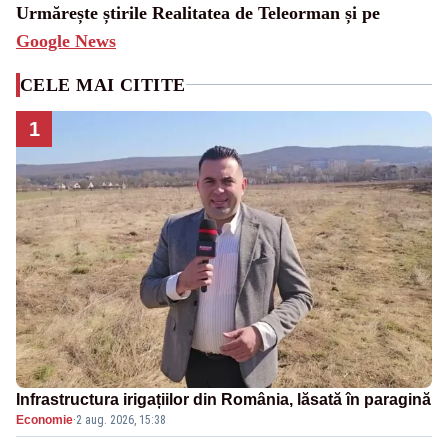
Urmărește știrile Realitatea de Teleorman și pe
Google News
CELE MAI CITITE
1
Infrastructura irigațiilor din România, lăsată în paragină
Economie
·
2 aug. 2026, 15:38