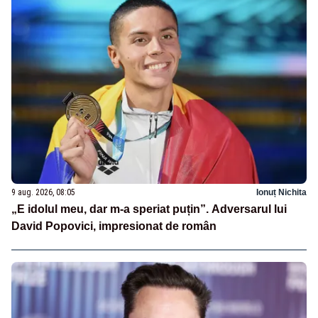
9 aug. 2026, 08:05
Ionuț Nichita
„E idolul meu, dar m-a speriat puțin”. Adversarul lui
David Popovici, impresionat de român