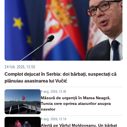
24 feb. 2026, 15:50
Complot dejucat în Serbia: doi bărbați, suspectați că
plănuiau asasinarea lui Vučić
9 aug. 2026, 12:45
Măsură de urgență în Marea Neagră.
Turcia cere oprirea atacurilor asupra
navelor
9 aug. 2026, 12:16
Alertă pe Vârful Moldoveanu. Un bărbat