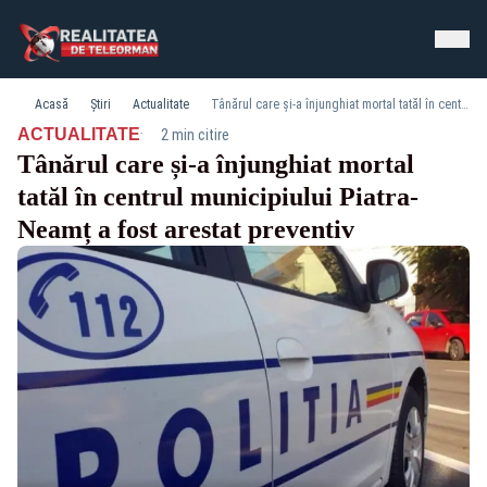
Acasă
Știri
Actualitate
Tânărul care și-a înjunghiat mortal tatăl în centrul municipiului Piatra-Neamț a fost arestat preventiv
·
ACTUALITATE
2 min citire
Tânărul care și-a înjunghiat mortal
tatăl în centrul municipiului Piatra-
Neamț a fost arestat preventiv