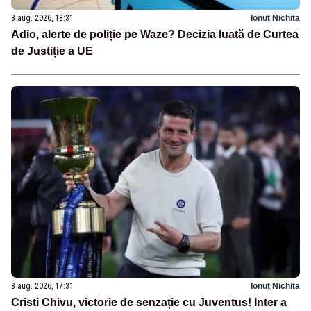
8 aug. 2026, 18:31
Ionuț Nichita
Adio, alerte de poliție pe Waze? Decizia luată de Curtea
de Justiție a UE
8 aug. 2026, 17:31
Ionuț Nichita
Cristi Chivu, victorie de senzație cu Juventus! Inter a