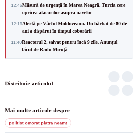
Măsură de urgență în Marea Neagră. Turcia cere
12:45
oprirea atacurilor asupra navelor
Alertă pe Vârful Moldoveanu. Un bărbat de 80 de
12:16
ani a dispărut în timpul coborârii
Reactorul 2, salvat pentru încă 9 zile. Anunțul
11:40
făcut de Radu Miruță
Distribuie articolul
Mai multe articole despre
politist omorat piatra neamt