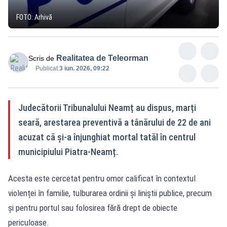
FOTO: Arhivă
Realitatea de Teleorman
Scris de
Publicat:
3 iun. 2026, 09:22
Judecătorii Tribunalului Neamț au dispus, marți
seară, arestarea preventivă a tânărului de 22 de ani
acuzat că și-a înjunghiat mortal tatăl în centrul
municipiului Piatra-Neamț.
Acesta este cercetat pentru omor calificat în contextul
violenței în familie, tulburarea ordinii și liniștii publice, precum
și pentru portul sau folosirea fără drept de obiecte
periculoase.