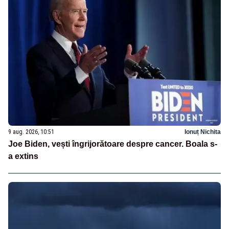
9 aug. 2026, 10:51
Ionuț Nichita
Joe Biden, vești îngrijorătoare despre cancer. Boala s-
a extins