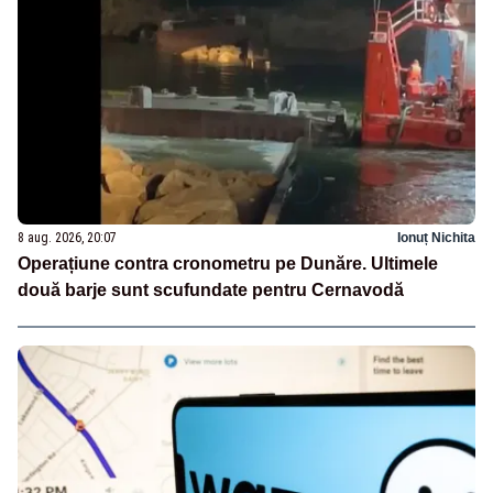
8 aug. 2026, 20:07
Ionuț Nichita
Operațiune contra cronometru pe Dunăre. Ultimele
două barje sunt scufundate pentru Cernavodă