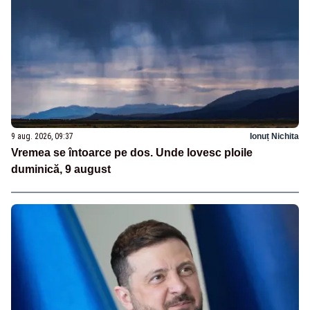
9 aug. 2026, 09:37
Ionuț Nichita
Vremea se întoarce pe dos. Unde lovesc ploile
duminică, 9 august