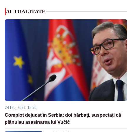
ACTUALITATE
24 feb. 2026, 15:50
Complot dejucat în Serbia: doi bărbați, suspectați că
plănuiau asasinarea lui Vučić