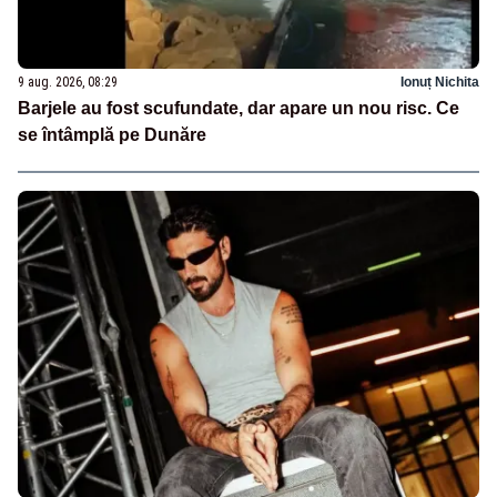
9 aug. 2026, 08:29
Ionuț Nichita
Barjele au fost scufundate, dar apare un nou risc. Ce
se întâmplă pe Dunăre