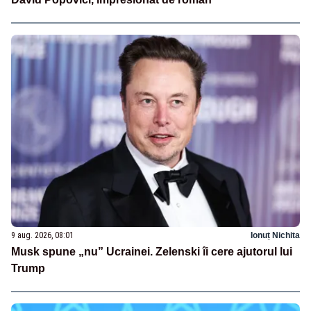
9 aug. 2026, 08:01
Ionuț Nichita
Musk spune „nu” Ucrainei. Zelenski îi cere ajutorul lui
Trump