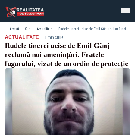
Acasă
Știri
Actualitate
Rudele tinerei ucise de Emil Gânj reclamă noi amenințări. Fratele fugarului, vizat de un ordin de protecție
·
ACTUALITATE
1 min citire
Rudele tinerei ucise de Emil Gânj
reclamă noi amenințări. Fratele
fugarului, vizat de un ordin de protecție