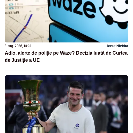
8 aug. 2026, 18:31
Ionuț Nichita
Adio, alerte de poliție pe Waze? Decizia luată de Curtea
de Justiție a UE