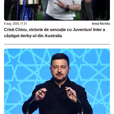
8 aug. 2026, 17:31
Ionuț Nichita
Cristi Chivu, victorie de senzație cu Juventus! Inter a
câștigat derby-ul din Australia