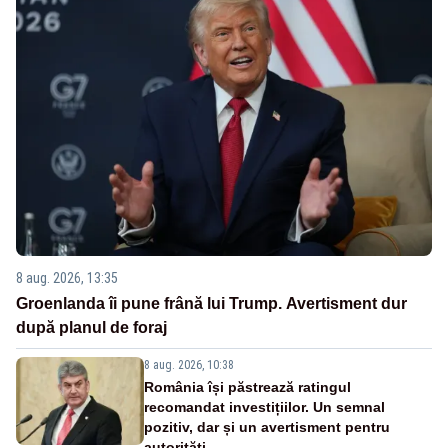
8 aug. 2026, 13:35
Groenlanda îi pune frână lui Trump. Avertisment dur
după planul de foraj
8 aug. 2026, 10:38
România își păstrează ratingul
recomandat investițiilor. Un semnal
pozitiv, dar și un avertisment pentru
autorități