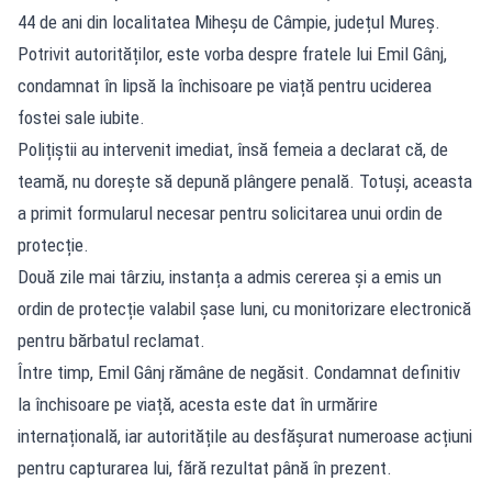
44 de ani din localitatea Miheșu de Câmpie, județul Mureș.
Potrivit autorităților, este vorba despre fratele lui Emil Gânj,
condamnat în lipsă la închisoare pe viață pentru uciderea
fostei sale iubite.
Polițiștii au intervenit imediat, însă femeia a declarat că, de
teamă, nu dorește să depună plângere penală. Totuși, aceasta
a primit formularul necesar pentru solicitarea unui ordin de
protecție.
Două zile mai târziu, instanța a admis cererea și a emis un
ordin de protecție valabil șase luni, cu monitorizare electronică
pentru bărbatul reclamat.
Între timp, Emil Gânj rămâne de negăsit. Condamnat definitiv
la închisoare pe viață, acesta este dat în urmărire
internațională, iar autoritățile au desfășurat numeroase acțiuni
pentru capturarea lui, fără rezultat până în prezent.