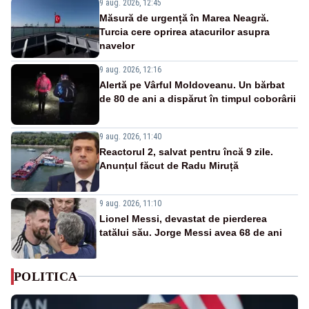
9 aug. 2026, 12:45
Măsură de urgență în Marea Neagră.
Turcia cere oprirea atacurilor asupra
navelor
9 aug. 2026, 12:16
Alertă pe Vârful Moldoveanu. Un bărbat
de 80 de ani a dispărut în timpul coborârii
9 aug. 2026, 11:40
Reactorul 2, salvat pentru încă 9 zile.
Anunțul făcut de Radu Miruță
9 aug. 2026, 11:10
Lionel Messi, devastat de pierderea
tatălui său. Jorge Messi avea 68 de ani
POLITICA