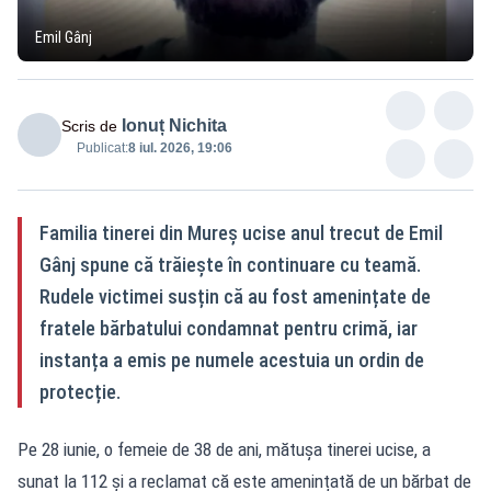
Emil Gânj
Ionuț Nichita
Scris de
Publicat:
8 iul. 2026, 19:06
Familia tinerei din Mureș ucise anul trecut de Emil
Gânj spune că trăiește în continuare cu teamă.
Rudele victimei susțin că au fost amenințate de
fratele bărbatului condamnat pentru crimă, iar
instanța a emis pe numele acestuia un ordin de
protecție.
Pe 28 iunie, o femeie de 38 de ani, mătușa tinerei ucise, a
sunat la 112 și a reclamat că este amenințată de un bărbat de