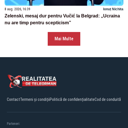
8 aug. 2026, 16:39
Ionuț Nichita
Zelenski, mesaj dur pentru Vučić la Belgrad: „Ucraina
nu are timp pentru scepticism”
Mai Multe
Contact
Termeni și condiții
Politică de confidențialitate
Cod de conduită
Parteneri: