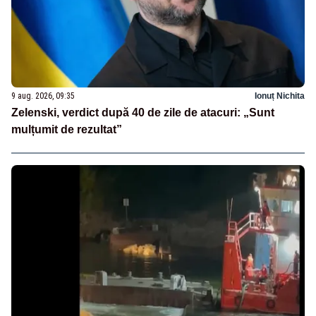
9 aug. 2026, 09:35
Ionuț Nichita
Zelenski, verdict după 40 de zile de atacuri: „Sunt
mulțumit de rezultat”