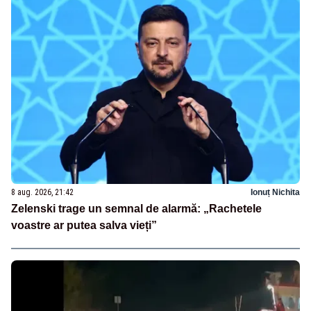
8 aug. 2026, 21:42
Ionuț Nichita
Zelenski trage un semnal de alarmă: „Rachetele
voastre ar putea salva vieți”