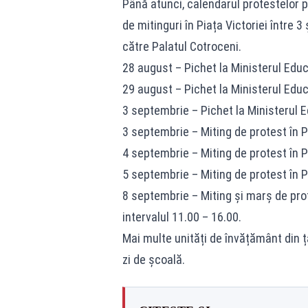
Până atunci, calendarul protestelor 
de mitinguri în Piața Victoriei între 
către Palatul Cotroceni.
28 august – Pichet la Ministerul Educaț
29 august – Pichet la Ministerul Educaț
3 septembrie – Pichet la Ministerul Edu
3 septembrie – Miting de protest în Pia
4 septembrie – Miting de protest în Pia
5 septembrie – Miting de protest în Pia
8 septembrie – Miting și marș de prote
intervalul 11.00 – 16.00.
Mai multe unități de învățământ din ț
zi de școală.