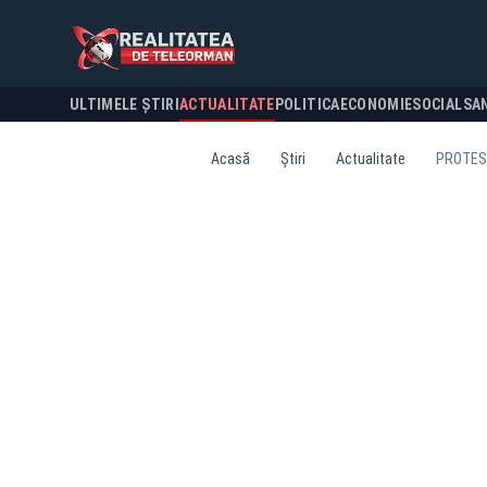
ULTIMELE ȘTIRI
ACTUALITATE
POLITICA
ECONOMIE
SOCIAL
SA
Acasă
Știri
Actualitate
PROTEST