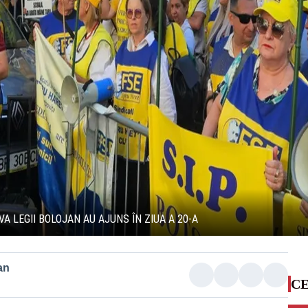
 LEGII BOLOJAN AU AJUNS ÎN ZIUA A 20-A
an
CE