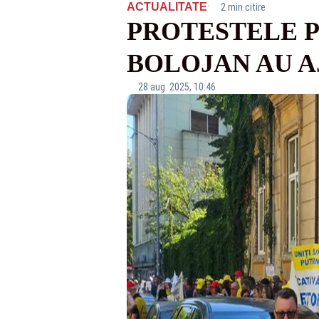
·
ACTUALITATE
2 min citire
PROTESTELE P
BOLOJAN AU AJ
28 aug. 2025, 10:46