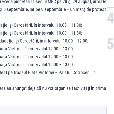
prevede pichetări la sediul MEC pe 28 și 29 august, urmate
3 și 5 septembrie, iar pe 8 septembrie – un marș de protest
iei și Cercetării, în intervalul 10.00 – 11.30;
iei și Cercetării, în intervalul 10.00 – 11.30;
cației și Cercetării, în intervalul 10.00 – 12.00;
ța Victoriei, în intervalul 12.00 – 13.00;
ța Victoriei, în intervalul 12.00 – 13.00;
ța Victoriei, în intervalul 12.00 – 13.00;
st pe traseul Piața Victoriei – Palatul Cotroceni, în
ară au anunțat deja că nu vor organiza festivități în prima