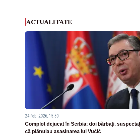
ACTUALITATE
24 feb. 2026, 15:50
Complot dejucat în Serbia: doi bărbați, suspectaț
că plănuiau asasinarea lui Vučić