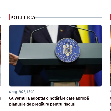
POLITICA
6 aug. 2026, 15:39
i
Guvernul a adoptat o hotărâre care aprobă
planurile de pregătire pentru riscuri