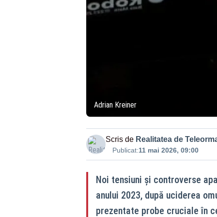
Adrian Kreiner
Scris de
Realitatea de Teleorm
Publicat:
11 mai 2026, 09:00
Noi tensiuni și controverse apa
anului 2023, după uciderea omu
prezentate probe cruciale în c