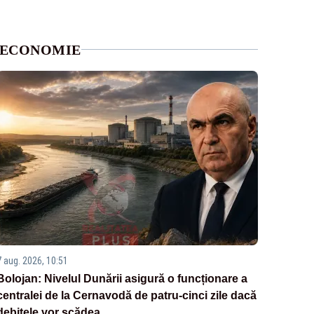
ECONOMIE
7 aug. 2026, 10:51
Bolojan: Nivelul Dunării asigură o funcționare a
centralei de la Cernavodă de patru-cinci zile dacă
debitele vor scădea