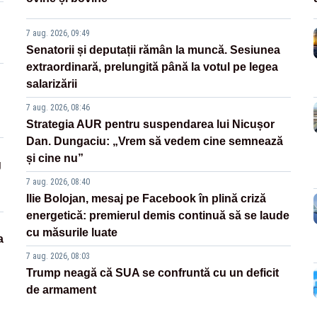
7 aug. 2026, 09:49
Senatorii și deputații rămân la muncă. Sesiunea
extraordinară, prelungită până la votul pe legea
salarizării
7 aug. 2026, 08:46
Strategia AUR pentru suspendarea lui Nicușor
Dan. Dungaciu: „Vrem să vedem cine semnează
și cine nu”
g
7 aug. 2026, 08:40
Ilie Bolojan, mesaj pe Facebook în plină criză
energetică: premierul demis continuă să se laude
cu măsurile luate
a
7 aug. 2026, 08:03
Trump neagă că SUA se confruntă cu un deficit
de armament