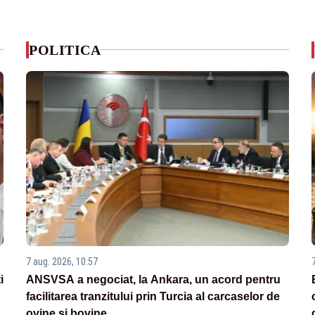
POLITICA
7 aug. 2026, 10:57
i
ANSVSA a negociat, la Ankara, un acord pentru
facilitarea tranzitului prin Turcia al carcaselor de
ovine și bovine