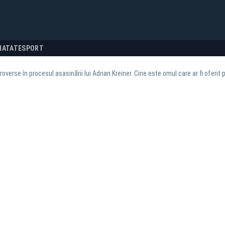
NATATE
SPORT
roverse în procesul asasinării lui Adrian Kreiner. Cine este omul care ar fi oferit