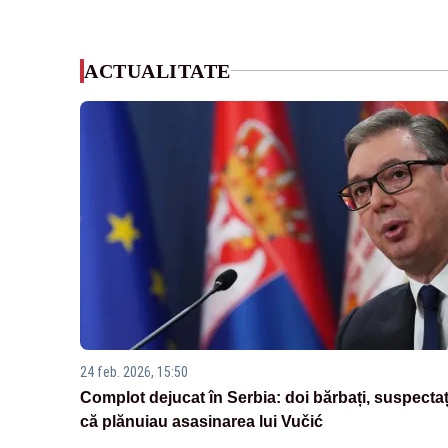
ACTUALITATE
24 feb. 2026, 15:50
Complot dejucat în Serbia: doi bărbați, suspectaț
că plănuiau asasinarea lui Vučić