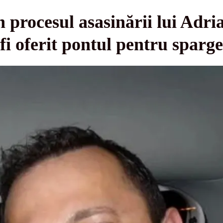
n procesul asasinării lui Adri
fi oferit pontul pentru sparg