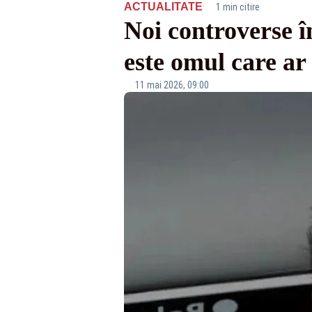
·
ACTUALITATE
1 min citire
Noi controverse î
este omul care ar 
11 mai 2026, 09:00