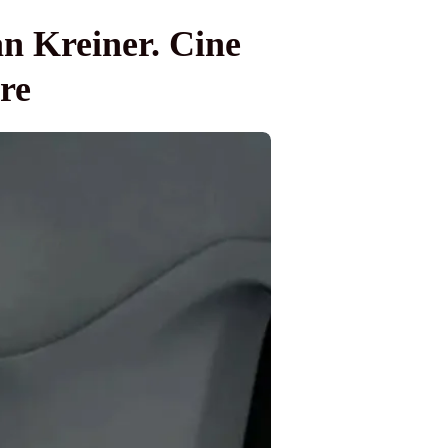
an Kreiner. Cine
ere