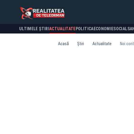
ULTIMELE ȘTIRI
ACTUALITATE
POLITICA
ECONOMIE
SOCIAL
SA
Acasă
Știri
Actualitate
Noi cont