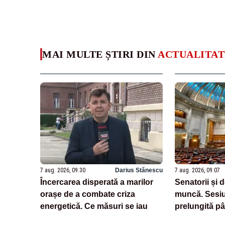
MAI MULTE ȘTIRI DIN
ACTUALITAT
7 aug. 2026, 09:30
Darius Stănescu
7 aug. 2026, 09:07
Încercarea disperată a marilor
Senatorii și 
orașe de a combate criza
muncă. Sesiu
energetică. Ce măsuri se iau
prelungită pâ
legea salariză