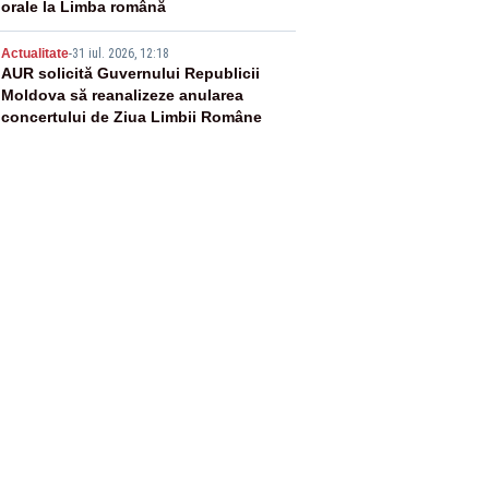
orale la Limba română
5
Actualitate
-
31 iul. 2026, 12:18
AUR solicită Guvernului Republicii
Moldova să reanalizeze anularea
concertului de Ziua Limbii Române