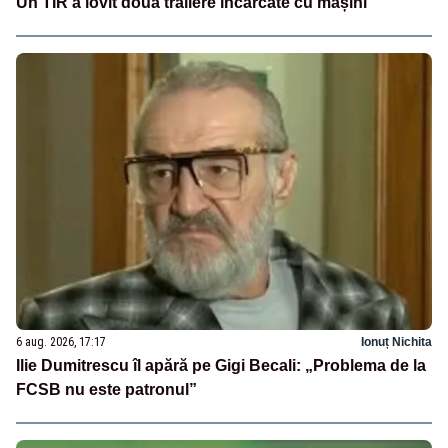
Un TIR a lovit două trailere încărcate cu mașini
6 aug. 2026, 17:17
Ionuț Nichita
Ilie Dumitrescu îl apără pe Gigi Becali: „Problema de la
FCSB nu este patronul”