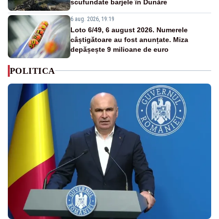
scufundate barjele în Dunăre
6 aug. 2026, 19:19
Loto 6/49, 6 august 2026. Numerele
câștigătoare au fost anunțate. Miza
depășește 9 milioane de euro
POLITICA