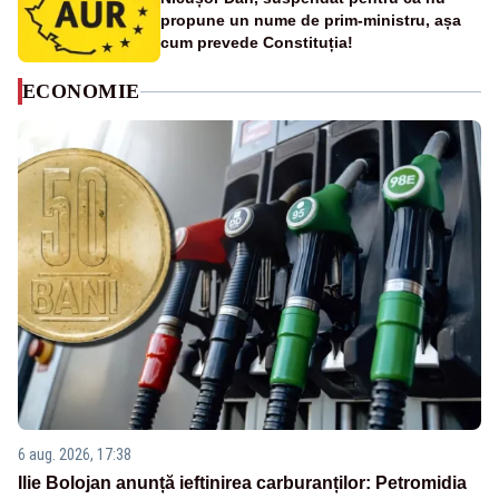
propune un nume de prim-ministru, așa
cum prevede Constituția!
ECONOMIE
6 aug. 2026, 17:38
Ilie Bolojan anunță ieftinirea carburanților: Petromidia