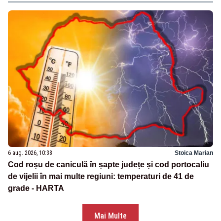
6 aug. 2026, 10:38
Stoica Marian
Cod roșu de caniculă în șapte județe și cod portocaliu
de vijelii în mai multe regiuni: temperaturi de 41 de
grade - HARTA
Mai Multe