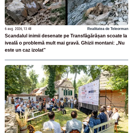
6 aug. 2026, 13:48
Realitatea de Teleorman
Scandalul inimii desenate pe Transfăgărășan scoate la
iveală o problemă mult mai gravă. Ghizii montani: „Nu
este un caz izolat”