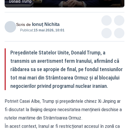
Donald Trump
Ionuț Nichita
Scris de
Publicat:
15 mai 2026, 10:01
Președintele Statelor Unite, Donald Trump, a
transmis un avertisment ferm Iranului, afirmând că
răbdarea sa se apropie de final, pe fondul tensiunilor
tot mai mari din Strâmtoarea Ormuz și al blocajului
negocierilor privind programul nuclear iranian.
Potrivit Casei Albe, Trump și președintele chinez Xi Jinping ar
fi discutat la Beijing despre necesitatea menținerii deschise a
rutelor maritime din Strâmtoarea Ormuz.
În acest context, Iranul ar fi restricționat accesul în zonă ca