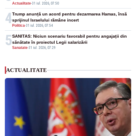
Actualitate
-
31 iul. 2026, 07:50
4
Trump anunță un acord pentru dezarmarea Hamas, însă
sprijinul Israelului rămâne incert
Politica
-
31 iul. 2026, 07:54
5
SANITAS: Niciun scenariu favorabil pentru angajații din
sănătate în proiectul Legii salarizării
Sanatate
-
31 iul. 2026, 07:29
ACTUALITATE