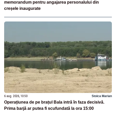
memorandum pentru angajarea personalului din
creșele inaugurate
6 aug. 2026, 10:50
Stoica Marian
Operațiunea de pe brațul Bala intră în faza decisivă.
Prima barjă ar putea fi scufundată la ora 15:00