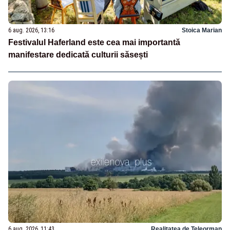
6 aug. 2026, 13:16
Stoica Marian
Festivalul Haferland este cea mai importantă
manifestare dedicată culturii săsești
6 aug. 2026, 11:43
Realitatea de Teleorman