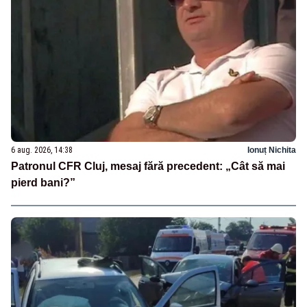
6 aug. 2026, 14:38
Ionuț Nichita
Patronul CFR Cluj, mesaj fără precedent: „Cât să mai
pierd bani?”