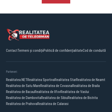
Contact
Termeni și condiții
Politică de confidențialitate
Cod de conduită
Parteneri:
Realitatea.NET
Realitatea Sportiva
Realitatea Star
Realitatea de Neamt
Realitatea de Satu Mare
Realitatea de Covasna
Realitatea de Braila
Realitatea de Bacau
Realitatea de Ilfov
Realitatea de Vaslui
Realitatea de Dambovita
Realitatea de Sibiu
Realitatea de Bistrita
Realitatea de Prahova
Realitatea de Calarasi