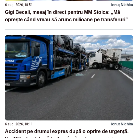
6 aug. 2026, 18:51
Ionuț Nichita
Gigi Becali, mesaj în direct pentru MM Stoica: „Mă
oprește când vreau să arunc milioane pe transferuri”
6 aug. 2026, 18:11
Ionuț Nichita
Accident pe drumul expres după o oprire de urgență.