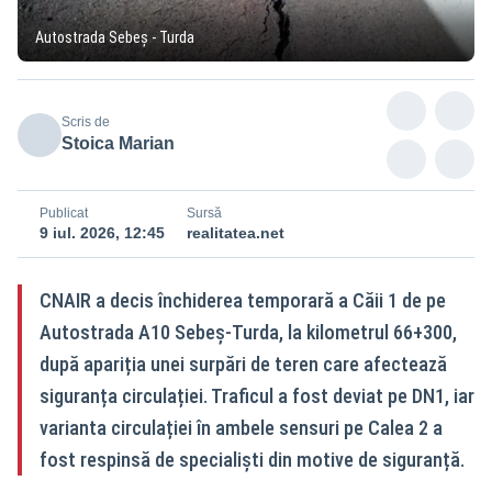
Autostrada Sebeș - Turda
Scris de
Stoica Marian
Publicat
Sursă
9 iul. 2026, 12:45
realitatea.net
CNAIR a decis închiderea temporară a Căii 1 de pe
Autostrada A10 Sebeș-Turda, la kilometrul 66+300,
după apariția unei surpări de teren care afectează
siguranța circulației. Traficul a fost deviat pe DN1, iar
varianta circulației în ambele sensuri pe Calea 2 a
fost respinsă de specialiști din motive de siguranță.