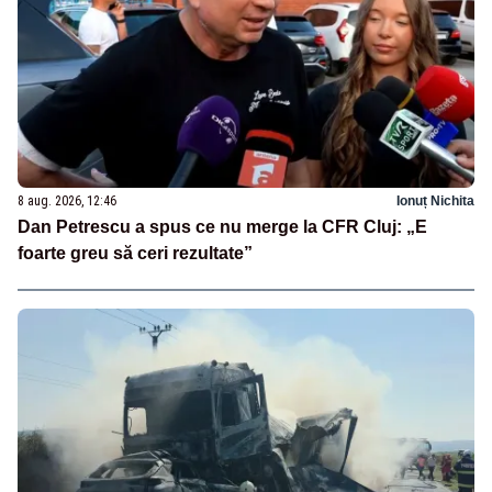
8 aug. 2026, 12:46
Ionuț Nichita
Dan Petrescu a spus ce nu merge la CFR Cluj: „E
foarte greu să ceri rezultate”