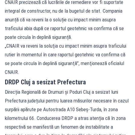
CNAIR precizează că lucrările de remediere vor fi suportate
integral de constructor, nu de la bugetul de stat. Compania
anunță că va reveni la o soluție cu impact minim asupra
traficului abia după ce raportul geotehnic va confirma că se
poate circula în deplină siguranță.
„CNAIR va reveni la soluţia cu impact minim asupra traficului
rutier în momentul în care raportul geotehnic va confirma că
se poate circula în deplină siguranţă”, menţionează oficialul
CNAIR.
DRDP Cluj a sesizat Prefectura
Direcția Regională de Drumuri și Poduri Cluj a sesizat luni
Prefectura județului pentru luarea măsurilor necesare în cazul
surpării apărute pe Autostrada A10 Sebeș-Turda, în zona
kilometrului 66. Conducerea DRDP a atras atenția că în zona
respectivă se manifestă un fenomen de instabilitate a