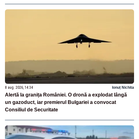
8 aug. 2026, 14:34
Ionuț Nichita
Alertă la granița României. O dronă a explodat lângă
un gazoduct, iar premierul Bulgariei a convocat
Consiliul de Securitate