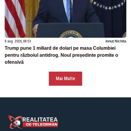
8 aug. 2026, 08:53
Ionuț Nichita
Trump pune 1 miliard de dolari pe masa Columbiei
pentru războiul antidrog. Noul președinte promite o
ofensivă
Mai Multe