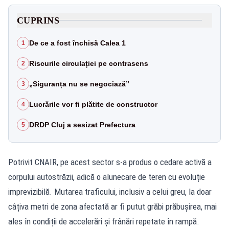
CUPRINS
De ce a fost închisă Calea 1
1
Riscurile circulației pe contrasens
2
„Siguranța nu se negociază”
3
Lucrările vor fi plătite de constructor
4
DRDP Cluj a sesizat Prefectura
5
Potrivit CNAIR, pe acest sector s-a produs o cedare activă a
corpului autostrăzii, adică o alunecare de teren cu evoluție
imprevizibilă. Mutarea traficului, inclusiv a celui greu, la doar
câțiva metri de zona afectată ar fi putut grăbi prăbușirea, mai
ales în condiții de accelerări și frânări repetate în rampă.