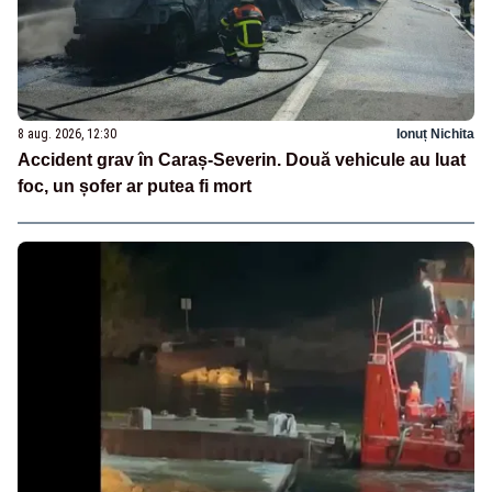
8 aug. 2026, 12:30
Ionuț Nichita
Accident grav în Caraș-Severin. Două vehicule au luat
foc, un șofer ar putea fi mort