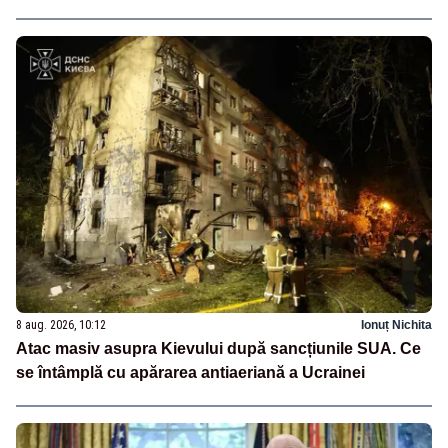
8 aug. 2026, 10:12
Ionuț Nichita
Atac masiv asupra Kievului după sancțiunile SUA. Ce
se întâmplă cu apărarea antiaeriană a Ucrainei