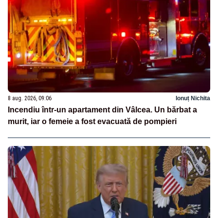
8 aug. 2026, 09:06
Ionuț Nichita
Incendiu într-un apartament din Vâlcea. Un bărbat a
murit, iar o femeie a fost evacuată de pompieri