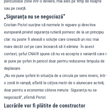
periculoase zone într-o deviere, mai ales pe timp de noapte
sau pe ceață.
„Siguranța nu se negociază”
Cristian Pistol susține că normele în vigoare și directiva
europeană privind siguranța rutieră pornesc de la un principiu
clar: nu poate fi aleasă o soluție care creează un risc mai
mare decât cel pe care încearcă să îl elimine. În acest
context, șeful CNAIR spune că nu va accepta o variantă care i-
ar pune pe șoferi în pericol doar pentru reducerea timpului de
deplasare.
„Nu voi pune şoferii în situaţia de a circula pe sens invers, într-
o zonă în rampă, aflată la câţiva metri de o alunecare activă,
doar pentru a economisi câteva minute. Siguranţa nu se
negociază”, afirmă Pistol.
Lucrările vor fi plătite de constructor