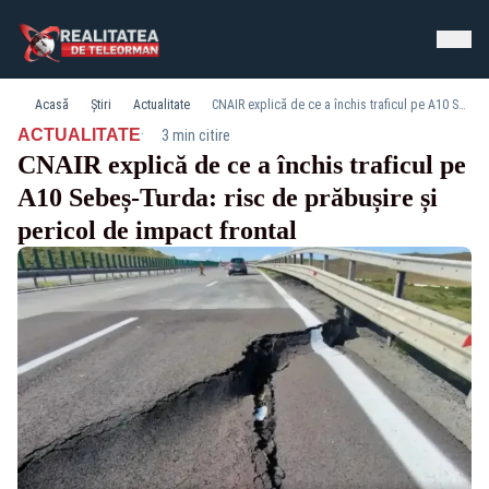
Acasă
Știri
Actualitate
CNAIR explică de ce a închis traficul pe A10 Sebeș-Turda: risc de prăbușire și pericol de impact frontal
·
ACTUALITATE
3 min citire
CNAIR explică de ce a închis traficul pe
A10 Sebeș-Turda: risc de prăbușire și
pericol de impact frontal