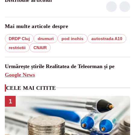
Mai multe articole despre
DRDP Cluj
drumuri
pod inchis
autostrada A10
restrictii
CNAIR
Urmărește știrile Realitatea de Teleorman și pe
Google News
CELE MAI CITITE
1