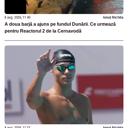
8 aug. 2026, 11:40
Ionuț Nichita
A doua barjă a ajuns pe fundul Dunării. Ce urmează
pentru Reactorul 2 de la Cernavodă
8 aug. 2026, 11:32
Ionuț Nichita