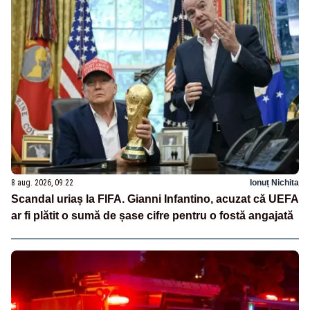
8 aug. 2026, 09:22
Ionuț Nichita
Scandal uriaș la FIFA. Gianni Infantino, acuzat că UEFA
ar fi plătit o sumă de șase cifre pentru o fostă angajată