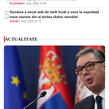
Economie
-
2 aug. 2026, 10:09
5
Dunărea a secat atât de mult încât a scos la suprafață
nave naziste din al doilea război mondial
Social
-
1 aug. 2026, 23:10
ACTUALITATE