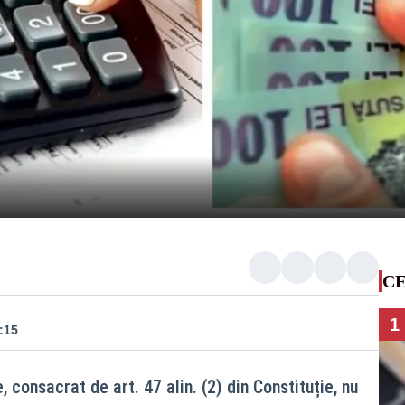
CE
1
:15
, consacrat de art. 47 alin. (2) din Constituție, nu