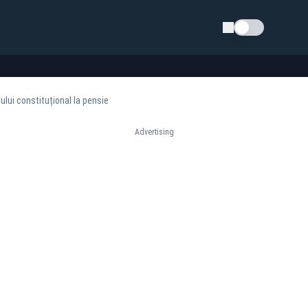
Schimba tema
ului constituțional la pensie
Advertising