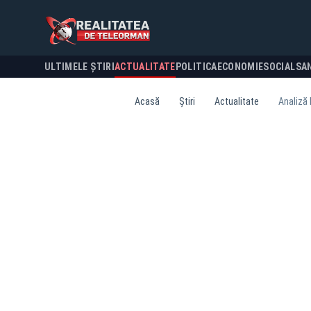
ULTIMELE ȘTIRI
ACTUALITATE
POLITICA
ECONOMIE
SOCIAL
SA
Acasă
Știri
Actualitate
Analiză 