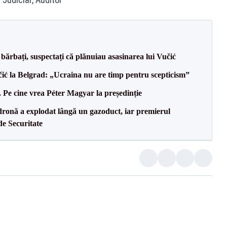
bărbați, suspectați că plănuiau asasinarea lui Vučić
ić la Belgrad: „Ucraina nu are timp pentru scepticism”
Pe cine vrea Péter Magyar la președinție
dronă a explodat lângă un gazoduct, iar premierul
de Securitate