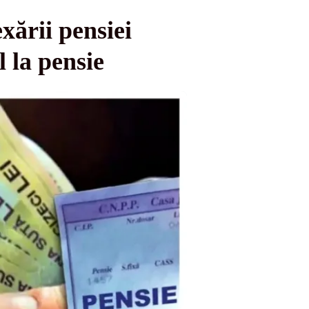
xării pensiei
l la pensie