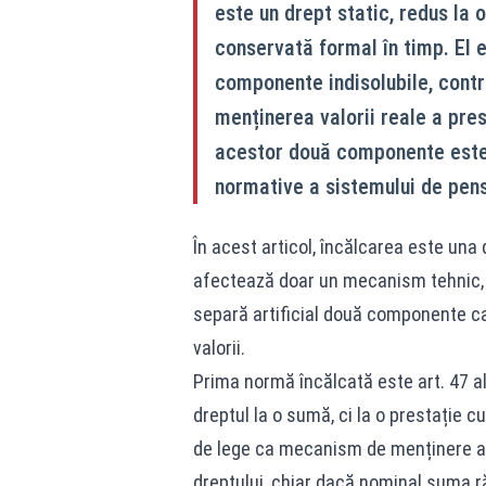
este un drept static, redus la 
conservată formal în timp. El e
componente indisolubile, contri
menținerea valorii reale a pres
acestor două componente este c
normative a sistemului de pens
În acest articol, încălcarea este una
afectează doar un mecanism tehnic, ci
separă artificial două componente car
valorii.
Prima normă încălcată este art. 47 ali
dreptul la o sumă, ci la o prestație
de lege ca mecanism de menținere a 
dreptului, chiar dacă nominal suma 