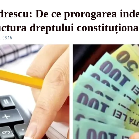
rescu: De ce prorogarea inde
uctura dreptului constituționa
, 08:15