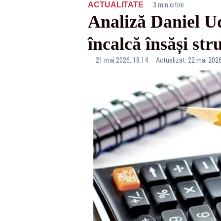
·
ACTUALITATE
3 min citire
Analiză Daniel Ud
încalcă însăși str
21 mai 2026, 18:14
Actualizat: 22 mai 2026