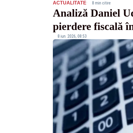
·
ACTUALITATE
8 min citire
Analiză Daniel U
pierdere fiscală în
8 iun. 2026, 08:53