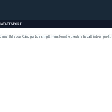
NATATE
SPORT
Daniel Udrescu: Când partida simplă transformă o pierdere fiscală într-un profit ar