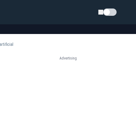
Schimba tema
tificial
Advertising