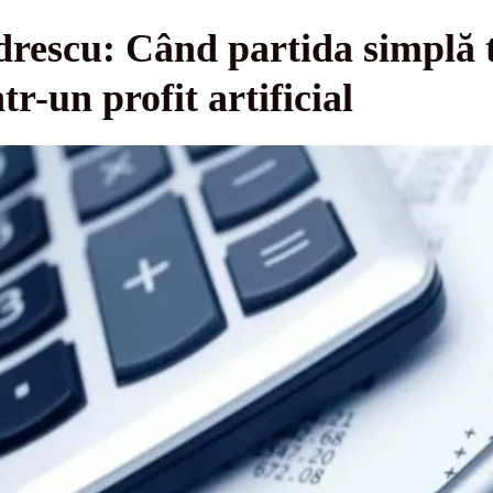
drescu: Când partida simplă 
tr-un profit artificial