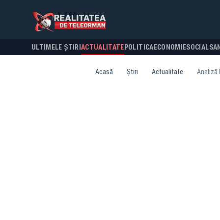
ULTIMELE ȘTIRI
ACTUALITATE
POLITICA
ECONOMIE
SOCIAL
SA
Acasă
Știri
Actualitate
Analiză 