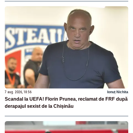
7 aug. 2026, 18:56
Ionuț Nichita
Scandal la UEFA! Florin Prunea, reclamat de FRF după
derapajul sexist de la Chișinău