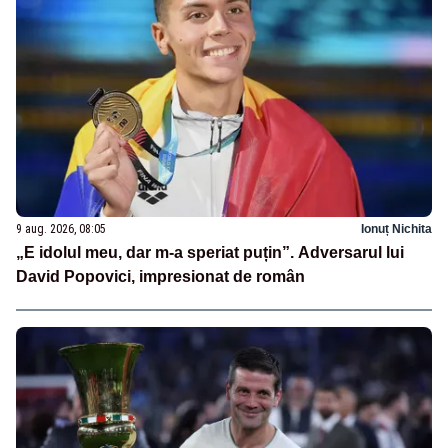
9 aug. 2026, 08:05
Ionuț Nichita
„E idolul meu, dar m-a speriat puțin”. Adversarul lui
David Popovici, impresionat de român