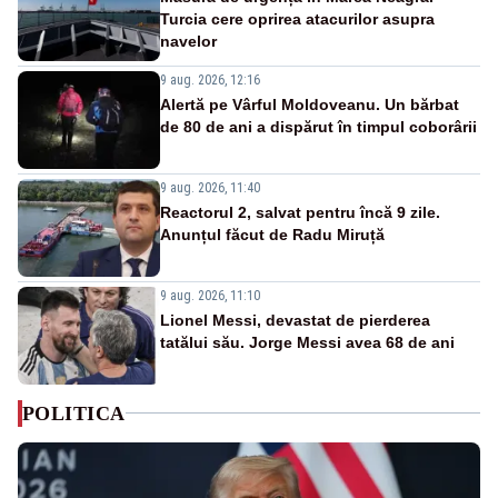
Turcia cere oprirea atacurilor asupra
navelor
9 aug. 2026, 12:16
Alertă pe Vârful Moldoveanu. Un bărbat
de 80 de ani a dispărut în timpul coborârii
9 aug. 2026, 11:40
Reactorul 2, salvat pentru încă 9 zile.
Anunțul făcut de Radu Miruță
9 aug. 2026, 11:10
Lionel Messi, devastat de pierderea
tatălui său. Jorge Messi avea 68 de ani
POLITICA