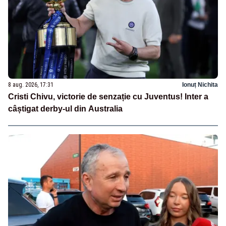
8 aug. 2026, 17:31
Ionuț Nichita
Cristi Chivu, victorie de senzație cu Juventus! Inter a
câștigat derby-ul din Australia