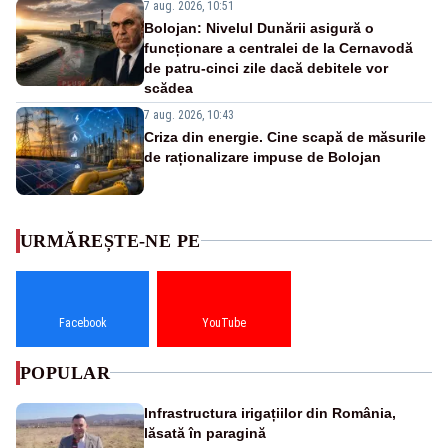
7 aug. 2026, 10:51
Bolojan: Nivelul Dunării asigură o
funcționare a centralei de la Cernavodă
de patru-cinci zile dacă debitele vor
scădea
7 aug. 2026, 10:43
Criza din energie. Cine scapă de măsurile
de raționalizare impuse de Bolojan
URMĂREȘTE-NE PE
Facebook
YouTube
POPULAR
Infrastructura irigațiilor din România,
lăsată în paragină