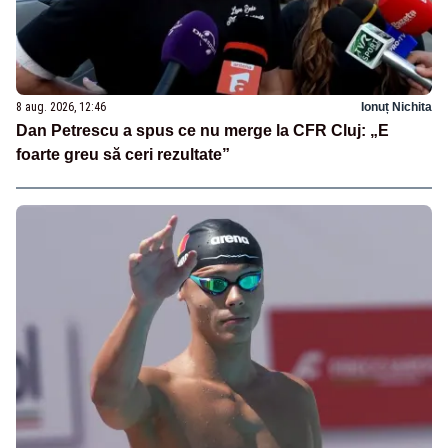
8 aug. 2026, 12:46
Ionuț Nichita
Dan Petrescu a spus ce nu merge la CFR Cluj: „E
foarte greu să ceri rezultate”