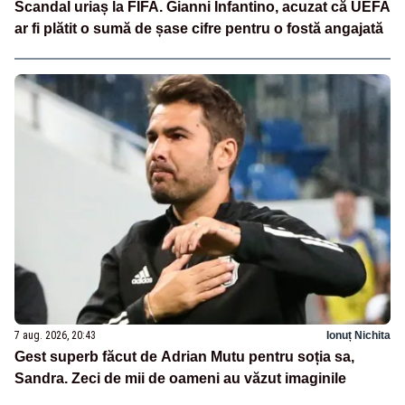
Scandal uriaș la FIFA. Gianni Infantino, acuzat că UEFA
ar fi plătit o sumă de șase cifre pentru o fostă angajată
7 aug. 2026, 20:43
Ionuț Nichita
Gest superb făcut de Adrian Mutu pentru soția sa,
Sandra. Zeci de mii de oameni au văzut imaginile