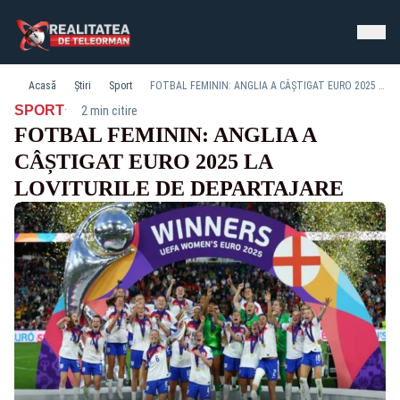
Acasă
Știri
Sport
FOTBAL FEMININ: ANGLIA A CÂȘTIGAT EURO 2025 LA LOVITURILE DE DEPARTAJARE
·
SPORT
2 min citire
FOTBAL FEMININ: ANGLIA A
CÂȘTIGAT EURO 2025 LA
LOVITURILE DE DEPARTAJARE