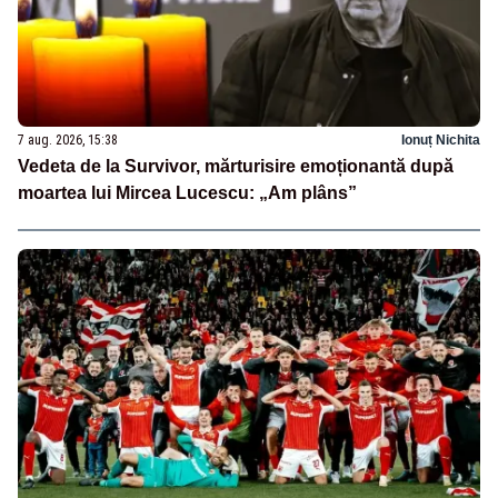
7 aug. 2026, 15:38
Ionuț Nichita
Vedeta de la Survivor, mărturisire emoționantă după
moartea lui Mircea Lucescu: „Am plâns”