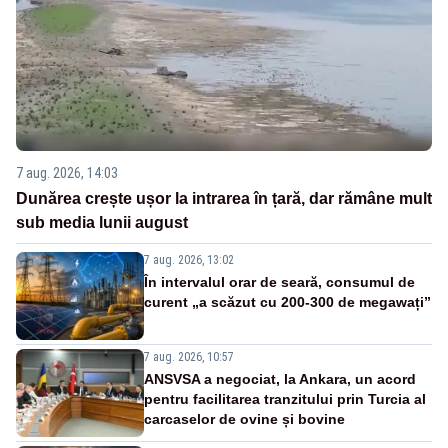
7 aug. 2026, 14:03
Dunărea crește ușor la intrarea în țară, dar rămâne mult
sub media lunii august
7 aug. 2026, 13:02
În intervalul orar de seară, consumul de
curent „a scăzut cu 200-300 de megawați”
7 aug. 2026, 10:57
ANSVSA a negociat, la Ankara, un acord
pentru facilitarea tranzitului prin Turcia al
carcaselor de ovine și bovine