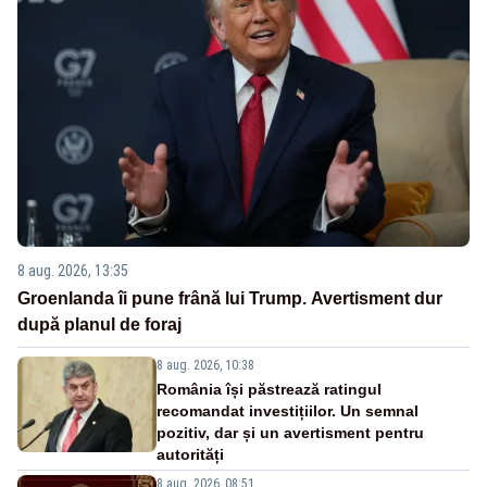
8 aug. 2026, 13:35
Groenlanda îi pune frână lui Trump. Avertisment dur
după planul de foraj
8 aug. 2026, 10:38
România își păstrează ratingul
recomandat investițiilor. Un semnal
pozitiv, dar și un avertisment pentru
autorități
8 aug. 2026, 08:51