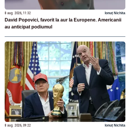
8 aug. 2026, 11:32
Ionuț Nichita
David Popovici, favorit la aur la Europene. Americanii
au anticipat podiumul
8 aug. 2026, 09:22
Ionuț Nichita