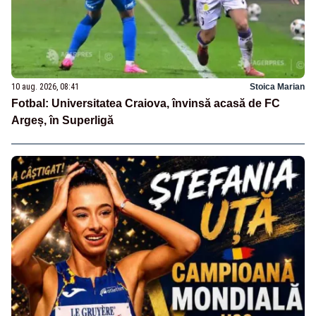
10 aug. 2026, 08:41
Stoica Marian
Fotbal: Universitatea Craiova, învinsă acasă de FC
Argeș, în Superligă