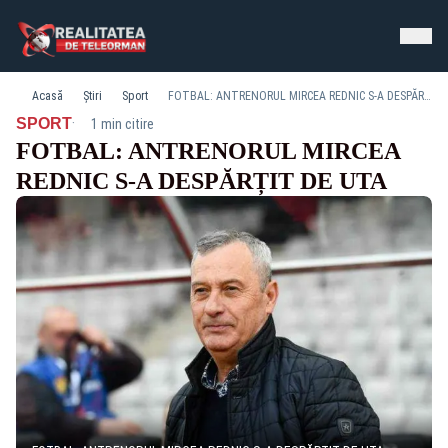
Acasă
Știri
Sport
FOTBAL: ANTRENORUL MIRCEA REDNIC S-A DESPĂRȚIT DE UTA
·
SPORT
1 min citire
FOTBAL: ANTRENORUL MIRCEA
REDNIC S-A DESPĂRȚIT DE UTA