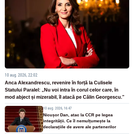
10 aug. 2026, 22:02
Anca Alexandrescu, revenire în forță la Culisele
Statului Paralel: „Nu voi intra în corul celor care, în
mod abject și mizerabil, îl atacă pe Călin Georgescu.”
10 aug. 2026, 16:47
Nicușor Dan, atac la CCR pe legea
integrității. Ce îl nemulțumește la
declarațiile de avere ale partenerilor