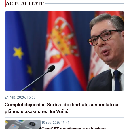
ACTUALITATE
24 feb. 2026, 15:50
Complot dejucat în Serbia: doi bărbați, suspectați că
plănuiau asasinarea lui Vučić
10 aug. 2026, 19:44
ChatGPT pregătește o schimbare