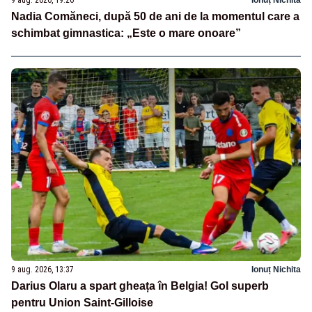
9 aug. 2026, 19:26
Ionuț Nichita
Nadia Comăneci, după 50 de ani de la momentul care a
schimbat gimnastica: „Este o mare onoare”
9 aug. 2026, 13:37
Ionuț Nichita
Darius Olaru a spart gheața în Belgia! Gol superb
pentru Union Saint-Gilloise