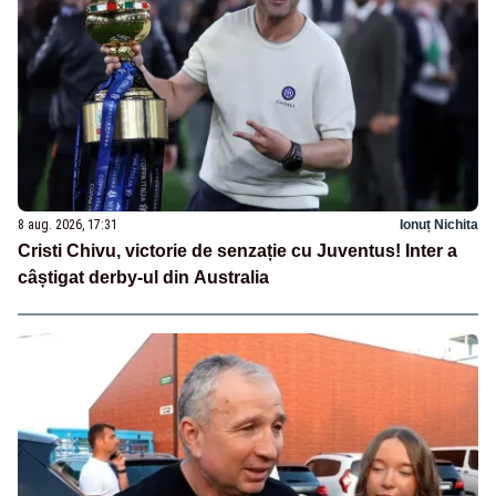
8 aug. 2026, 17:31
Ionuț Nichita
Cristi Chivu, victorie de senzație cu Juventus! Inter a
câștigat derby-ul din Australia