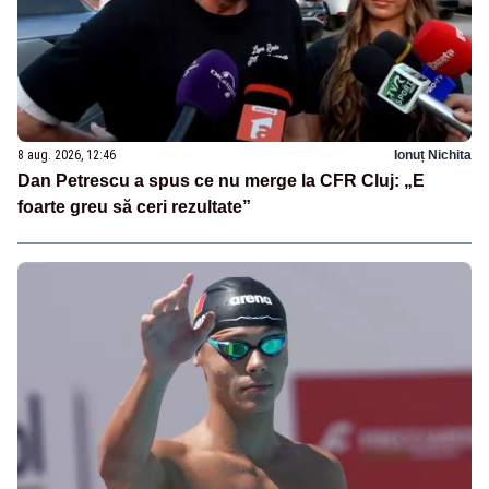
8 aug. 2026, 12:46
Ionuț Nichita
Dan Petrescu a spus ce nu merge la CFR Cluj: „E
foarte greu să ceri rezultate”