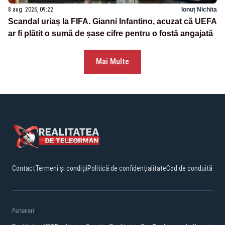
8 aug. 2026, 09:22
Ionuț Nichita
Scandal uriaș la FIFA. Gianni Infantino, acuzat că UEFA
ar fi plătit o sumă de șase cifre pentru o fostă angajată
Mai Multe
Contact
Termeni și condiții
Politică de confidențialitate
Cod de conduită
Parteneri: