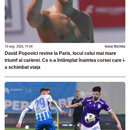
10 aug. 2026, 19:04
Ionuț Nichita
David Popovici revine la Paris, locul celui mai mare
triumf al carierei. Ce s-a întâmplat înaintea cursei care i-
a schimbat viața