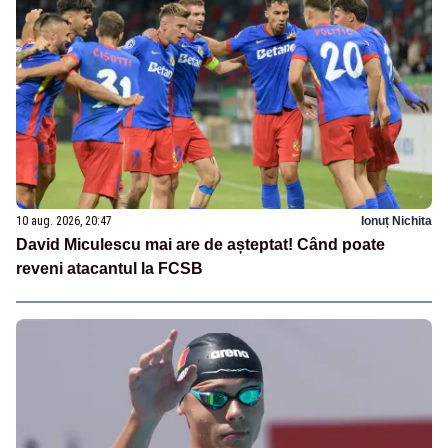
10 aug. 2026, 20:47
Ionuț Nichita
David Miculescu mai are de așteptat! Când poate
reveni atacantul la FCSB