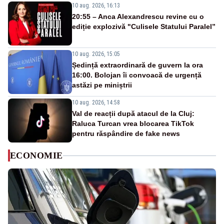
10 aug. 2026, 16:13
20:55 – Anca Alexandrescu revine cu o
ediție explozivă "Culisele Statului Paralel”
10 aug. 2026, 15:05
Ședință extraordinară de guvern la ora
16:00. Bolojan îi convoacă de urgență
astăzi pe miniștrii
10 aug. 2026, 14:58
Val de reacții după atacul de la Cluj:
Raluca Turcan vrea blocarea TikTok
pentru răspândire de fake news
ECONOMIE