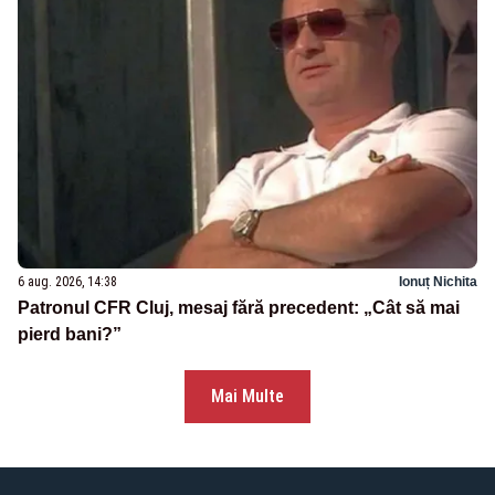
6 aug. 2026, 14:38
Ionuț Nichita
Patronul CFR Cluj, mesaj fără precedent: „Cât să mai
pierd bani?”
Mai Multe