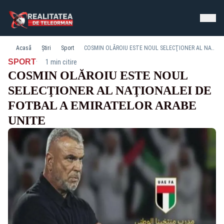
Acasă
Știri
Sport
COSMIN OLĂROIU ESTE NOUL SELECŢIONER AL NAŢIONALEI DE FOTBAL A EMIRATELOR ARABE UNITE
·
SPORT
1 min citire
COSMIN OLĂROIU ESTE NOUL
SELECŢIONER AL NAŢIONALEI DE
FOTBAL A EMIRATELOR ARABE
UNITE