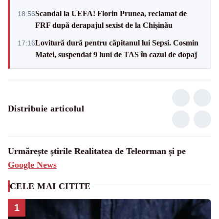
Scandal la UEFA! Florin Prunea, reclamat de
18:56
FRF după derapajul sexist de la Chișinău
Lovitură dură pentru căpitanul lui Sepsi. Cosmin
17:16
Matei, suspendat 9 luni de TAS în cazul de dopaj
Distribuie articolul
Urmărește știrile Realitatea de Teleorman și pe
Google News
CELE MAI CITITE
1