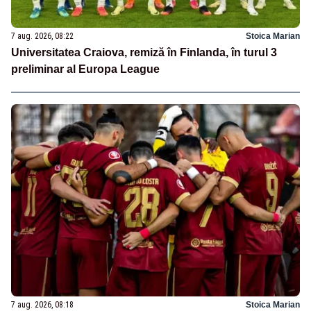
7 aug. 2026, 08:22
Stoica Marian
Universitatea Craiova, remiză în Finlanda, în turul 3
preliminar al Europa League
7 aug. 2026, 08:18
Stoica Marian