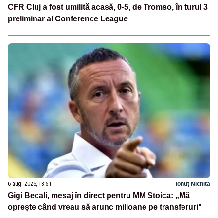
CFR Cluj a fost umilită acasă, 0-5, de Tromso, în turul 3
preliminar al Conference League
6 aug. 2026, 18:51
Ionuț Nichita
Gigi Becali, mesaj în direct pentru MM Stoica: „Mă
oprește când vreau să arunc milioane pe transferuri”