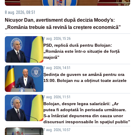
8 aug. 2026, 08:51
Nicușor Dan, avertisment după decizia Moody’s:
„România trebuie să revină la creștere economică”
7 aug. 2026, 15:26
PSD, replică dură pentru Bolojan:
„România este într-o situație de forță
majoră”
7 aug. 2026, 14:51
Ședința de guvern se amână pentru ora
15:00. Bolojan nu a obținut toate avizele
7 aug. 2026, 11:51
Bolojan, despre legea salarizării: „Ar
putea fi adoptată în perioada următoare.
S-a întârziat depunerea din cauza unor
discursuri iresponsabile în spaţiul public”
7 aug. 2026, 10:57