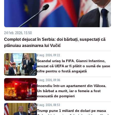
24 feb. 2026, 15:50
Complot dejucat în Serbia: doi bărbați, suspectați că
plănuiau asasinarea lui Vučić
8 aug. 2026, 09:22
Scandal uriaș la FIFA. Gianni Infantino,
acuzat că UEFA ar fi plătit o sumă de șase
cifre pentru o fostă angajată
8 aug. 2026, 09:06
Incendiu într-un apartament din Vâlcea.
Un bărbat a murit, iar o femeie a fost
evacuată de pompieri
8 aug. 2026, 08:53
Trump pune 1 miliard de dolari pe masa