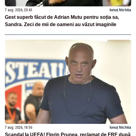
7 aug. 2026, 20:43
Ionuț Nichita
Gest superb făcut de Adrian Mutu pentru soția sa,
Sandra. Zeci de mii de oameni au văzut imaginile
7 aug. 2026, 18:56
Ionuț Nichita
Scandal la UEFA! Florin Prunea, reclamat de FRF după