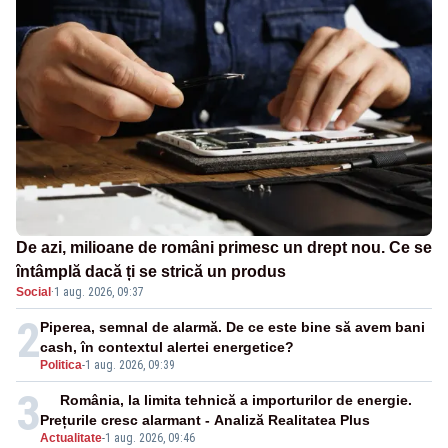
De azi, milioane de români primesc un drept nou. Ce se
întâmplă dacă ți se strică un produs
Social
·
1 aug. 2026, 09:37
2
Piperea, semnal de alarmă. De ce este bine să avem bani
cash, în contextul alertei energetice?
Politica
-
1 aug. 2026, 09:39
3
România, la limita tehnică a importurilor de energie.
Prețurile cresc alarmant - Analiză Realitatea Plus
Actualitate
-
1 aug. 2026, 09:46