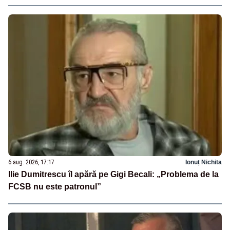
6 aug. 2026, 17:17
Ionuț Nichita
Ilie Dumitrescu îl apără pe Gigi Becali: „Problema de la
FCSB nu este patronul”