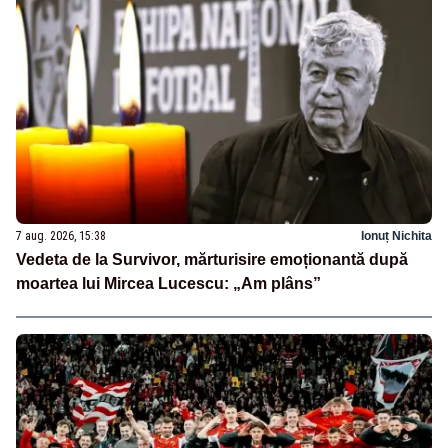
7 aug. 2026, 15:38
Ionuț Nichita
Vedeta de la Survivor, mărturisire emoționantă după
moartea lui Mircea Lucescu: „Am plâns”