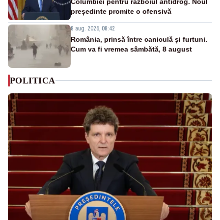
Columbiei pentru războiul antidrog. Noul
președinte promite o ofensivă
8 aug. 2026, 08:42
România, prinsă între caniculă și furtuni.
Cum va fi vremea sâmbătă, 8 august
POLITICA