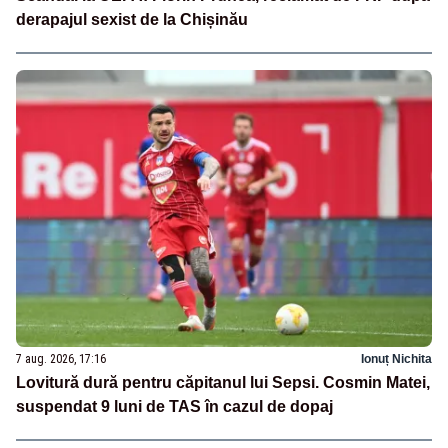
derapajul sexist de la Chișinău
7 aug. 2026, 17:16
Ionuț Nichita
Lovitură dură pentru căpitanul lui Sepsi. Cosmin Matei,
suspendat 9 luni de TAS în cazul de dopaj