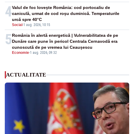
4
Valul de foc lovește România: cod portocaliu de
caniculă, urmat de cod roșu duminică. Temperaturile
urcă spre 40°C
Social
-
1 aug. 2026, 10:15
5
România în alertă energetică | Vulnerabilitatea de pe
Dunăre care pune în pericol Centrala Cernavodă era
cunoscută de pe vremea lui Ceaușescu
Economie
-
1 aug. 2026, 09:32
ACTUALITATE