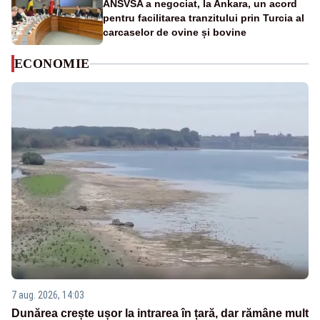
ANSVSA a negociat, la Ankara, un acord
pentru facilitarea tranzitului prin Turcia al
carcaselor de ovine și bovine
ECONOMIE
7 aug. 2026, 14:03
Dunărea crește ușor la intrarea în țară, dar rămâne mult