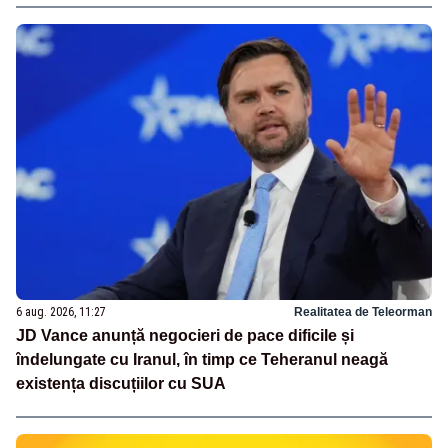
6 aug. 2026, 11:27
Realitatea de Teleorman
JD Vance anunță negocieri de pace dificile și
îndelungate cu Iranul, în timp ce Teheranul neagă
existența discuțiilor cu SUA