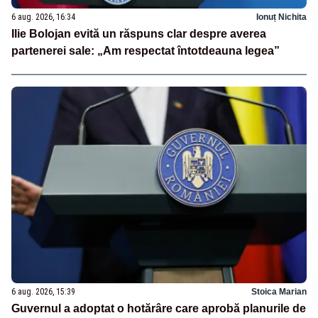
6 aug. 2026, 16:34
Ionuț Nichita
Ilie Bolojan evită un răspuns clar despre averea
partenerei sale: „Am respectat întotdeauna legea”
6 aug. 2026, 15:39
Stoica Marian
Guvernul a adoptat o hotărâre care aprobă planurile de