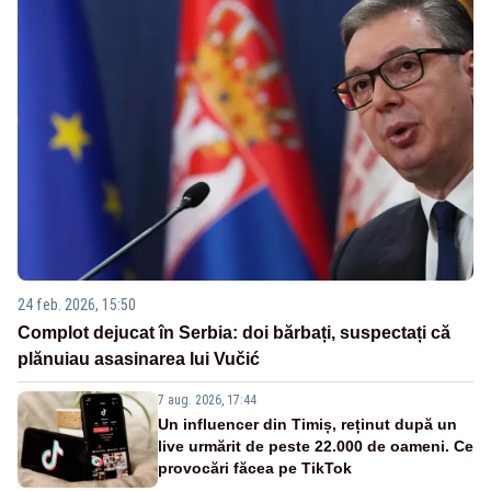
24 feb. 2026, 15:50
Complot dejucat în Serbia: doi bărbați, suspectați că
plănuiau asasinarea lui Vučić
7 aug. 2026, 17:44
Un influencer din Timiș, reținut după un
live urmărit de peste 22.000 de oameni. Ce
provocări făcea pe TikTok