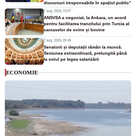
discursuri iresponsabile în spaţiul public”
7 aug. 2026, 10:57
ANSVSA a negociat, la Ankara, un acord
pentru facilitarea tranzitului prin Turcia al
carcaselor de ovine și bovine
7 aug. 2026, 09:49
Senatorii și deputații rămân la muncă.
Sesiunea extraordinară, prelungită până
la votul pe legea salarizării
ECONOMIE