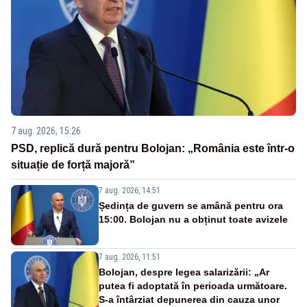
7 aug. 2026, 15:26
PSD, replică dură pentru Bolojan: „România este într-o
situație de forță majoră”
7 aug. 2026, 14:51
Ședința de guvern se amână pentru ora
15:00. Bolojan nu a obținut toate avizele
7 aug. 2026, 11:51
Bolojan, despre legea salarizării: „Ar
putea fi adoptată în perioada următoare.
S-a întârziat depunerea din cauza unor