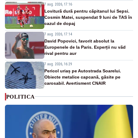
7 aug. 2026, 17:16
Lovitură dură pentru căpitanul lui Sepsi.
Cosmin Matei, suspendat 9 luni de TAS în
cazul de dopaj
7 aug. 2026, 17:14
David Popovici, favorit absolut la
Europenele de la Paris. Experții nu văd
rival pentru aur
7 aug. 2026, 16:29
Pericol uriaș pe Autostrada Soarelui.
Obiecte metalice capcană, găsite pe
carosabil. Avertisment CNAIR
POLITICA