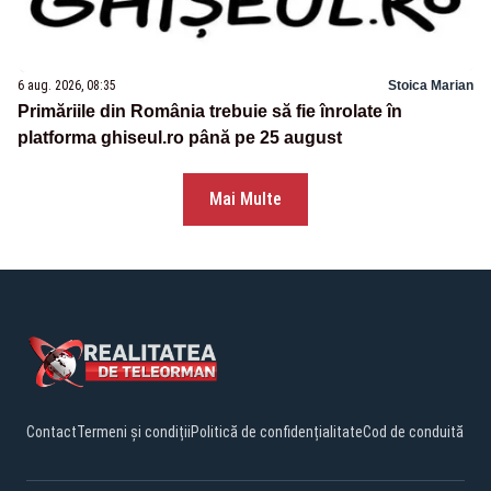
6 aug. 2026, 08:35
Stoica Marian
Primăriile din România trebuie să fie înrolate în
platforma ghiseul.ro până pe 25 august
Mai Multe
Contact
Termeni și condiții
Politică de confidențialitate
Cod de conduită