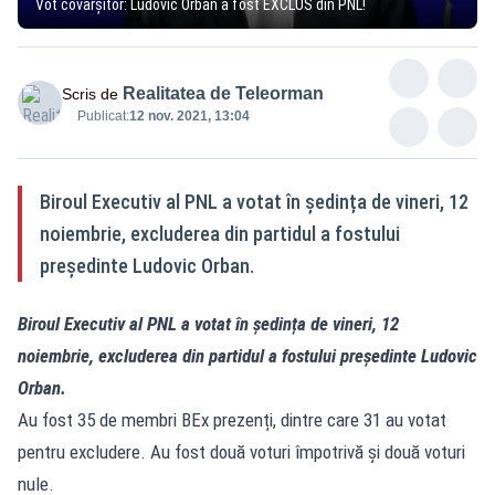
Vot covârșitor: Ludovic Orban a fost EXCLUS din PNL!
Realitatea de Teleorman
Scris de
Publicat:
12 nov. 2021, 13:04
Biroul Executiv al PNL a votat în ședința de vineri, 12
noiembrie, excluderea din partidul a fostului
președinte Ludovic Orban.
Biroul Executiv al PNL a votat în ședința de vineri, 12
noiembrie, excluderea din partidul a fostului președinte Ludovic
Orban.
Au fost 35 de membri BEx prezenți, dintre care 31 au votat
pentru excludere. Au fost două voturi împotrivă și două voturi
nule.