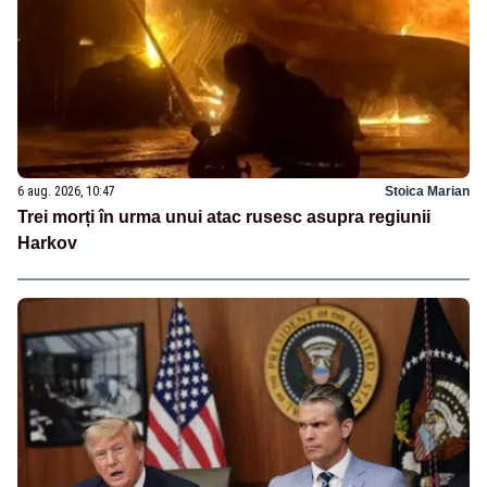
6 aug. 2026, 10:47
Stoica Marian
Trei morți în urma unui atac rusesc asupra regiunii
Harkov