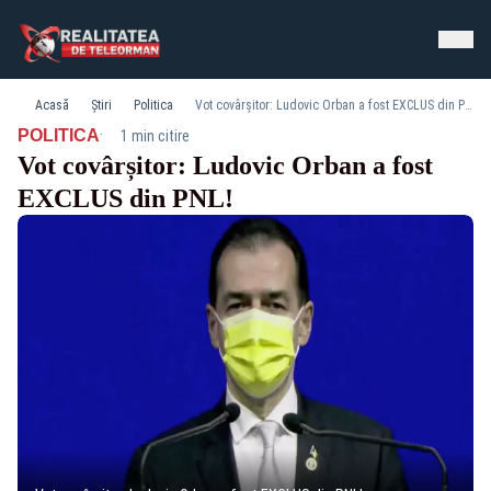
Acasă
Știri
Politica
Vot covârșitor: Ludovic Orban a fost EXCLUS din PNL!
·
POLITICA
1 min citire
Vot covârșitor: Ludovic Orban a fost
EXCLUS din PNL!