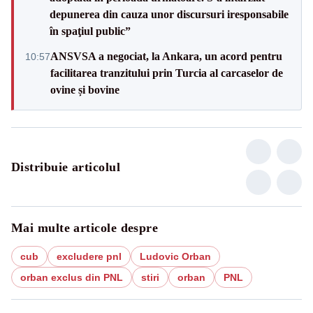
depunerea din cauza unor discursuri iresponsabile
în spaţiul public”
ANSVSA a negociat, la Ankara, un acord pentru
10:57
facilitarea tranzitului prin Turcia al carcaselor de
ovine și bovine
Distribuie articolul
Mai multe articole despre
cub
excludere pnl
Ludovic Orban
orban exclus din PNL
stiri
orban
PNL