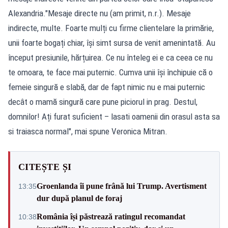
Alexandria."Mesaje directe nu (am primit, n.r.). Mesaje
indirecte, multe. Foarte mulți cu firme clientelare la primărie,
unii foarte bogați chiar, își simt sursa de venit amenintată. Au
început presiunile, hărțuirea. Ce nu înteleg ei e ca ceea ce nu
te omoara, te face mai puternic. Cumva unii își închipuie că o
femeie singură e slabă, dar de fapt nimic nu e mai puternic
decât o mamă singură care pune piciorul in prag. Destul,
domnilor! Ați furat suficient – lasati oamenii din orasul asta sa
si traiasca normal", mai spune Veronica Mitran.
CITEȘTE ȘI
Groenlanda îi pune frână lui Trump. Avertisment
13:35
dur după planul de foraj
România își păstrează ratingul recomandat
10:38