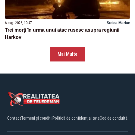
6 aug. 2026, 10:47
Stoica Marian
Trei morți în urma unui atac rusesc asupra regiunii
Harkov
Mai Multe
Contact
Termeni și condiții
Politică de confidențialitate
Cod de conduită