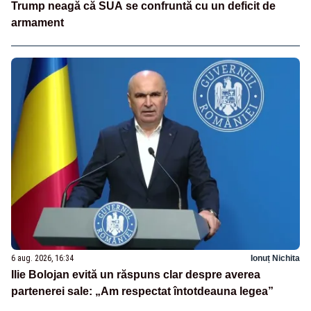
Trump neagă că SUA se confruntă cu un deficit de
armament
6 aug. 2026, 16:34
Ionuț Nichita
Ilie Bolojan evită un răspuns clar despre averea
partenerei sale: „Am respectat întotdeauna legea”