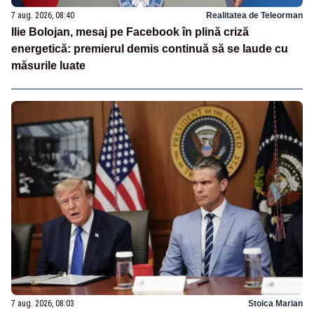
7 aug. 2026, 08:40
Realitatea de Teleorman
Ilie Bolojan, mesaj pe Facebook în plină criză
energetică: premierul demis continuă să se laude cu
măsurile luate
7 aug. 2026, 08:03
Stoica Marian