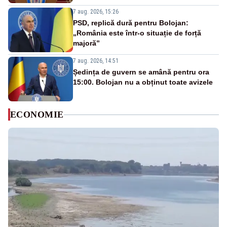
7 aug. 2026, 15:26
PSD, replică dură pentru Bolojan:
„România este într-o situație de forță
majoră”
7 aug. 2026, 14:51
Ședința de guvern se amână pentru ora
15:00. Bolojan nu a obținut toate avizele
ECONOMIE