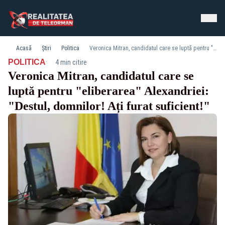
Acasă
Știri
Politica
Veronica Mitran, candidatul care se luptă pentru "eliberarea" Alexandriei: "Destul, domnilor! Ați furat suficient!"
·
POLITICA
4 min citire
Veronica Mitran, candidatul care se
luptă pentru "eliberarea" Alexandriei:
"Destul, domnilor! Ați furat suficient!"