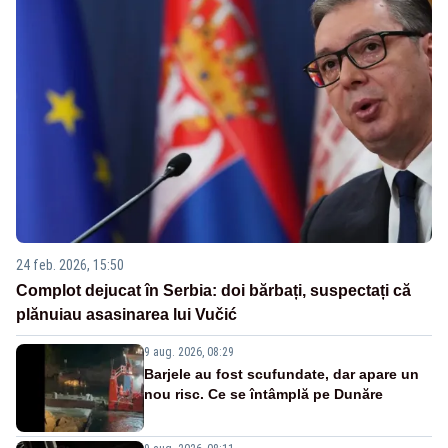
24 feb. 2026, 15:50
Complot dejucat în Serbia: doi bărbați, suspectați că
plănuiau asasinarea lui Vučić
9 aug. 2026, 08:29
Barjele au fost scufundate, dar apare un
nou risc. Ce se întâmplă pe Dunăre