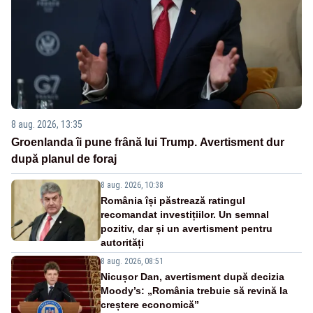
8 aug. 2026, 13:35
Groenlanda îi pune frână lui Trump. Avertisment dur
după planul de foraj
8 aug. 2026, 10:38
România își păstrează ratingul
recomandat investițiilor. Un semnal
pozitiv, dar și un avertisment pentru
autorități
8 aug. 2026, 08:51
Nicușor Dan, avertisment după decizia
Moody’s: „România trebuie să revină la
creștere economică”