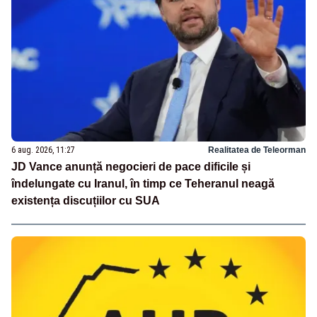
6 aug. 2026, 11:27
Realitatea de Teleorman
JD Vance anunță negocieri de pace dificile și
îndelungate cu Iranul, în timp ce Teheranul neagă
existența discuțiilor cu SUA