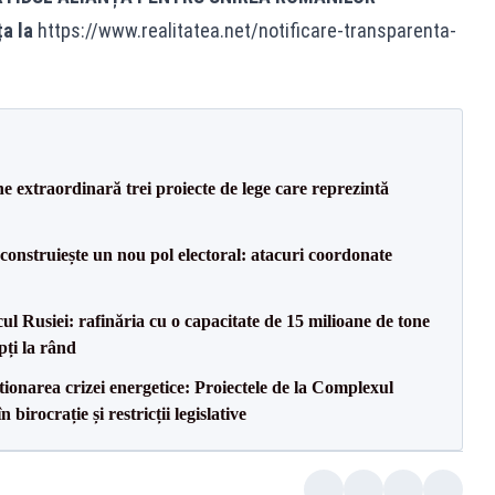
ța la
https://www.realitatea.net/notificare-transparenta-
e extraordinară trei proiecte de lege care reprezintă
construiește un nou pol electoral: atacuri coordonate
l Rusiei: rafinăria cu o capacitate de 15 milioane de tone
pți la rând
tionarea crizei energetice: Proiectele de la Complexul
birocrație și restricții legislative