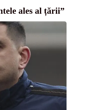
ele ales al țării”