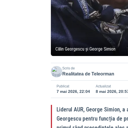
Călin Georgescu și George Simion
Scris de
Realitatea de Teleorman
Publicat
Actualizat
7 mai 2026, 22:04
8 mai 2026, 20:5
Liderul AUR, George Simion, a a
Georgescu pentru funcția de pr
primul rând președintele ales a