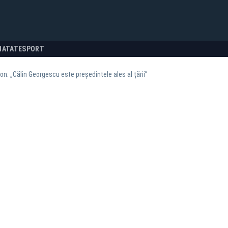
NATATE
SPORT
n: „Călin Georgescu este președintele ales al țării”