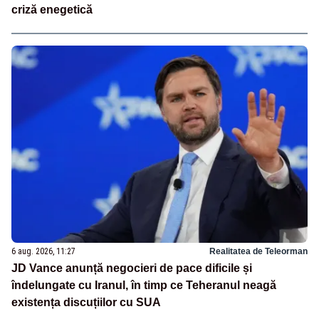
criză enegetică
6 aug. 2026, 11:27
Realitatea de Teleorman
JD Vance anunță negocieri de pace dificile și
îndelungate cu Iranul, în timp ce Teheranul neagă
existența discuțiilor cu SUA