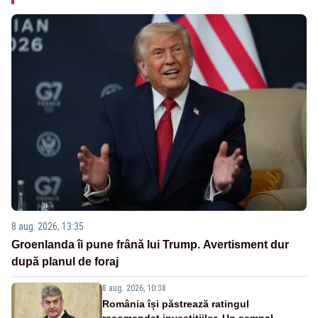
8 aug. 2026, 13:35
Groenlanda îi pune frână lui Trump. Avertisment dur
după planul de foraj
8 aug. 2026, 10:38
România își păstrează ratingul