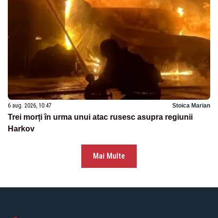
6 aug. 2026, 10:47
Stoica Marian
Trei morți în urma unui atac rusesc asupra regiunii
Harkov
Mai Multe