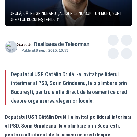
DRULĂ, CĂTRE GRINDEANU: „ALEGERILE NU SUNT UN MOFT, SUNT
DREPTUL BUCUREȘTENILOR”
Realitatea de Teleorman
Scris de
Publicat:
8 sept. 2025, 16:53
Deputatul USR Cătălin Drulă l-a invitat pe liderul
interimar al PSD, Sorin Grindeanu, la o plimbare prin
București, pentru a afla direct de la oameni ce cred
despre organizarea alegerilor locale.
Deputatul USR Cătălin Drulă l-a invitat pe liderul interimar
al PSD, Sorin Grindeanu, la o plimbare prin București,
pentru a afla direct de la oameni ce cred despre