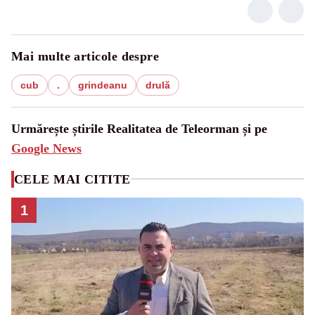
Mai multe articole despre
cub
.
grindeanu
drulă
Urmărește știrile Realitatea de Teleorman și pe
Google News
CELE MAI CITITE
1