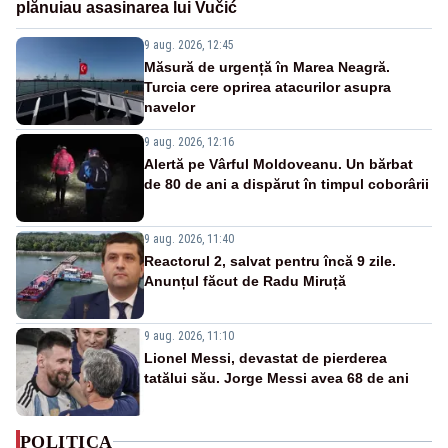
plănuiau asasinarea lui Vučić
9 aug. 2026, 12:45
Măsură de urgență în Marea Neagră.
Turcia cere oprirea atacurilor asupra
navelor
9 aug. 2026, 12:16
Alertă pe Vârful Moldoveanu. Un bărbat
de 80 de ani a dispărut în timpul coborârii
9 aug. 2026, 11:40
Reactorul 2, salvat pentru încă 9 zile.
Anunțul făcut de Radu Miruță
9 aug. 2026, 11:10
Lionel Messi, devastat de pierderea
tatălui său. Jorge Messi avea 68 de ani
POLITICA