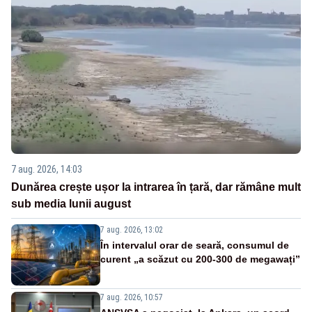
7 aug. 2026, 14:03
Dunărea crește ușor la intrarea în țară, dar rămâne mult
sub media lunii august
7 aug. 2026, 13:02
În intervalul orar de seară, consumul de
curent „a scăzut cu 200-300 de megawați”
7 aug. 2026, 10:57