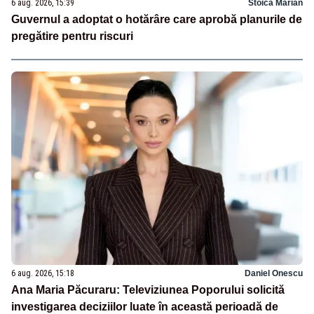
6 aug. 2026, 15:39
Stoica Marian
Guvernul a adoptat o hotărâre care aprobă planurile de
pregătire pentru riscuri
6 aug. 2026, 15:18
Daniel Onescu
Ana Maria Păcuraru: Televiziunea Poporului solicită
investigarea deciziilor luate în această perioadă de