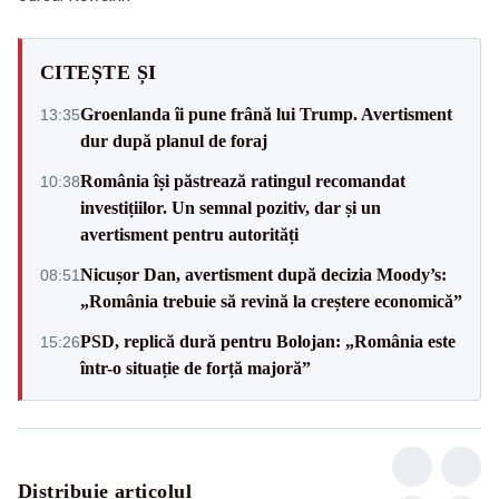
CITEȘTE ȘI
Groenlanda îi pune frână lui Trump. Avertisment
13:35
dur după planul de foraj
România își păstrează ratingul recomandat
10:38
investițiilor. Un semnal pozitiv, dar și un
avertisment pentru autorități
Nicușor Dan, avertisment după decizia Moody’s:
08:51
„România trebuie să revină la creștere economică”
PSD, replică dură pentru Bolojan: „România este
15:26
într-o situație de forță majoră”
Distribuie articolul