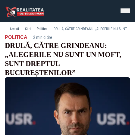
Acasă
Știri
Politica
DRULĂ, CĂTRE GRINDEANU: „ALEGERILE NU SUNT UN MOFT, SUNT DREPTUL BUCUREȘTENILOR”
·
POLITICA
2 min citire
DRULĂ, CĂTRE GRINDEANU:
„ALEGERILE NU SUNT UN MOFT,
SUNT DREPTUL
BUCUREȘTENILOR”