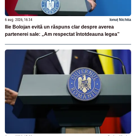
6 aug. 2026, 16:34
Ionuț Nichita
Ilie Bolojan evită un răspuns clar despre averea
partenerei sale: „Am respectat întotdeauna legea”