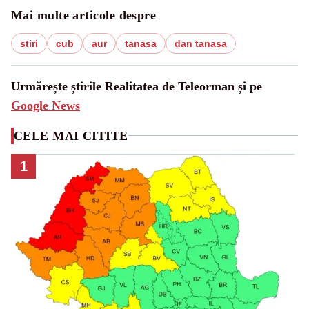
Mai multe articole despre
stiri
cub
aur
tanasa
dan tanasa
Urmărește știrile Realitatea de Teleorman și pe
Google News
CELE MAI CITITE
1