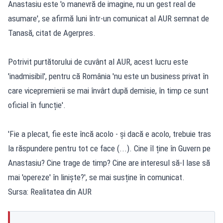
Anastasiu este 'o manevră de imagine, nu un gest real de
asumare', se afirmă luni într-un comunicat al AUR semnat de
Tanasă, citat de Agerpres.
Potrivit purtătorului de cuvânt al AUR, acest lucru este
'inadmisibil', pentru că România 'nu este un business privat în
care vicepremierii se mai învârt după demisie, în timp ce sunt
oficial în funcție'.
'Fie a plecat, fie este încă acolo - și dacă e acolo, trebuie tras
la răspundere pentru tot ce face (...). Cine îl ține în Guvern pe
Anastasiu? Cine trage de timp? Cine are interesul să-l lase să
mai 'opereze' în liniște?', se mai susține în comunicat.
Sursa: Realitatea din AUR