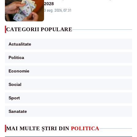
2028
3 aug. 2026, 07:31
CATEGORII POPULARE
Actualitate
Politica
Economie
Social
Sport
Sanatate
MAI MULTE ȘTIRI DIN
POLITICA