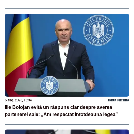
6 aug. 2026, 16:34
Ionuț Nichita
Ilie Bolojan evită un răspuns clar despre averea
partenerei sale: „Am respectat întotdeauna legea”