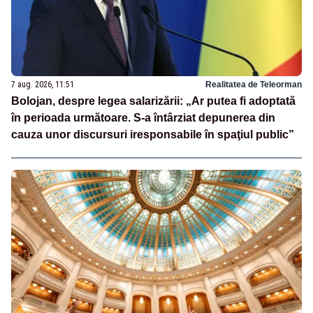
7 aug. 2026, 11:51
Realitatea de Teleorman
Bolojan, despre legea salarizării: „Ar putea fi adoptată
în perioada următoare. S-a întârziat depunerea din
cauza unor discursuri iresponsabile în spaţiul public”