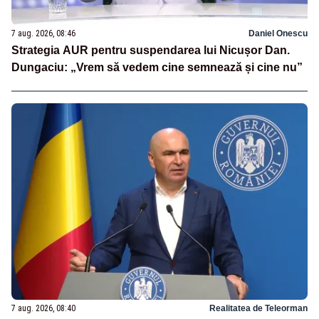
7 aug. 2026, 08:46
Daniel Onescu
Strategia AUR pentru suspendarea lui Nicușor Dan.
Dungaciu: „Vrem să vedem cine semnează și cine nu”
7 aug. 2026, 08:40
Realitatea de Teleorman