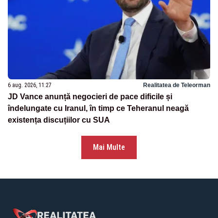
6 aug. 2026, 11:27
Realitatea de Teleorman
JD Vance anunță negocieri de pace dificile și
îndelungate cu Iranul, în timp ce Teheranul neagă
existența discuțiilor cu SUA
Mai Multe