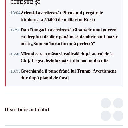
CITEȘTE ȘI
Zelenski avertizează: Phenianul pregătește
18:04
trimiterea a 50.000 de militari în Rusia
Dan Dungaciu avertizează că șansele unui guvern
17:50
cu drepturi depline până în septembrie sunt foarte
mici: „Suntem într-o furtună perfectă”
Miruță cere o măsură radicală după atacul de la
15:40
Cluj. Legea dezinformării, din nou în discuție
Groenlanda îi pune frână lui Trump. Avertisment
13:35
dur după planul de foraj
Distribuie articolul