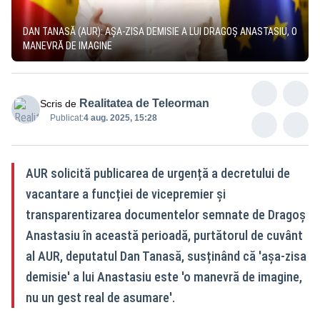
DAN TANASĂ (AUR): AȘA-ZISA DEMISIE A LUI DRAGOȘ ANASTASIU, O
MANEVRĂ DE IMAGINE
Realitatea de Teleorman
Scris de
Publicat:
4 aug. 2025, 15:28
AUR solicită publicarea de urgență a decretului de
vacantare a funcției de vicepremier și
transparentizarea documentelor semnate de Dragoș
Anastasiu în această perioadă, purtătorul de cuvânt
al AUR, deputatul Dan Tanasă, susținând că 'așa-zisa
demisie' a lui Anastasiu este 'o manevră de imagine,
nu un gest real de asumare'.