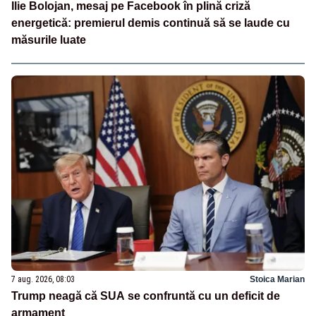
Ilie Bolojan, mesaj pe Facebook în plină criză
energetică: premierul demis continuă să se laude cu
măsurile luate
7 aug. 2026, 08:03
Stoica Marian
Trump neagă că SUA se confruntă cu un deficit de
armament