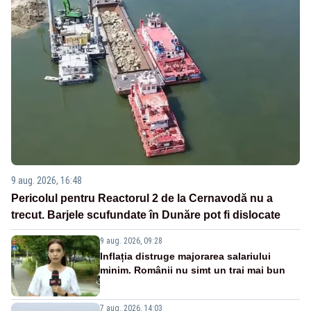
9 aug. 2026, 16:48
Pericolul pentru Reactorul 2 de la Cernavodă nu a
trecut. Barjele scufundate în Dunăre pot fi dislocate
9 aug. 2026, 09:28
Inflația distruge majorarea salariului
minim. Românii nu simt un trai mai bun
7 aug. 2026, 14:03