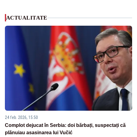
ACTUALITATE
24 feb. 2026, 15:50
Complot dejucat în Serbia: doi bărbați, suspectați că
plănuiau asasinarea lui Vučić