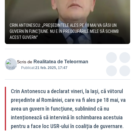
CRIN ANTONESCU: „PREȘEDINTELE ALES PE 18 MAI VA GĂSI UN
GUVERN ÎN FUNCȚIUNE. NU E ÎN PREOCUPĂRILE MELE SĂ SCHIMB
ACEST GUVERN”
Realitatea de Teleorman
Scris de
Publicat:
21 feb. 2025, 17:47
Crin Antonescu a declarat vineri, la Iași, că viitorul
președinte al României, care va fi ales pe 18 mai, va
avea un guvern în funcțiune, subliniind că nu
intenționează să intervină în schimbarea acestuia
pentru a face loc USR-ului în coaliția de guvernare.