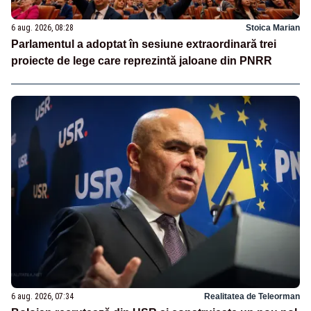
6 aug. 2026, 08:28
Stoica Marian
Parlamentul a adoptat în sesiune extraordinară trei
proiecte de lege care reprezintă jaloane din PNRR
6 aug. 2026, 07:34
Realitatea de Teleorman