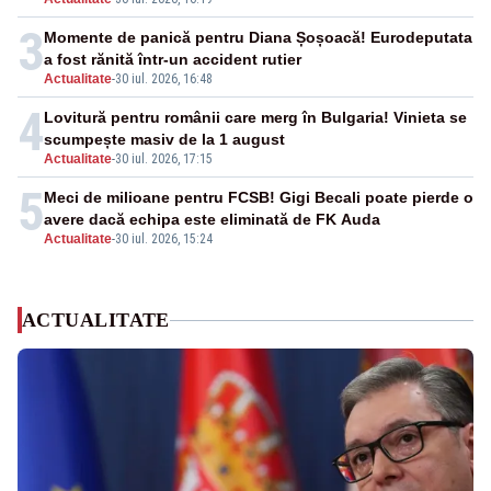
3
Momente de panică pentru Diana Șoșoacă! Eurodeputata
a fost rănită într-un accident rutier
Actualitate
-
30 iul. 2026, 16:48
4
Lovitură pentru românii care merg în Bulgaria! Vinieta se
scumpește masiv de la 1 august
Actualitate
-
30 iul. 2026, 17:15
5
Meci de milioane pentru FCSB! Gigi Becali poate pierde o
avere dacă echipa este eliminată de FK Auda
Actualitate
-
30 iul. 2026, 15:24
ACTUALITATE