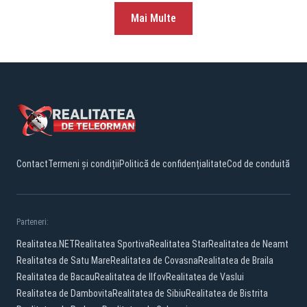
Mai Multe
Contact
Termeni și condiții
Politică de confidențialitate
Cod de conduită
Parteneri:
Realitatea.NET
Realitatea Sportiva
Realitatea Star
Realitatea de Neamt
Realitatea de Satu Mare
Realitatea de Covasna
Realitatea de Braila
Realitatea de Bacau
Realitatea de Ilfov
Realitatea de Vaslui
Realitatea de Dambovita
Realitatea de Sibiu
Realitatea de Bistrita