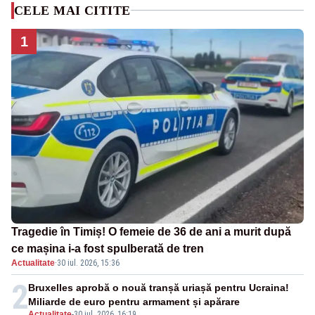
CELE MAI CITITE
1
Tragedie în Timiș! O femeie de 36 de ani a murit după
ce mașina i-a fost spulberată de tren
Actualitate
·
30 iul. 2026, 15:36
2
Bruxelles aprobă o nouă tranșă uriașă pentru Ucraina!
Miliarde de euro pentru armament și apărare
Actualitate
-
30 iul. 2026, 16:19