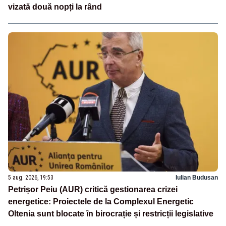
vizată două nopți la rând
5 aug. 2026, 19:53
Iulian Budusan
Petrișor Peiu (AUR) critică gestionarea crizei
energetice: Proiectele de la Complexul Energetic
Oltenia sunt blocate în birocrație și restricții legislative