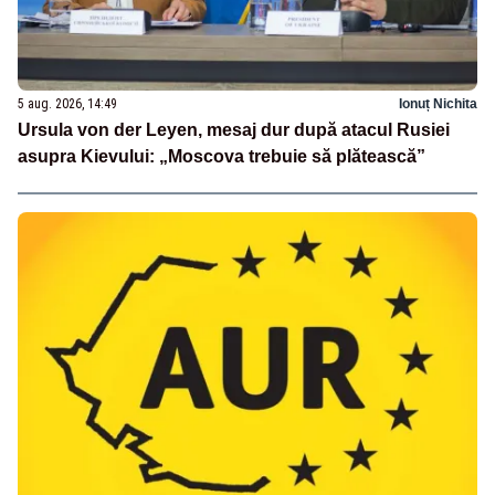
5 aug. 2026, 14:49
Ionuț Nichita
Ursula von der Leyen, mesaj dur după atacul Rusiei
asupra Kievului: „Moscova trebuie să plătească”