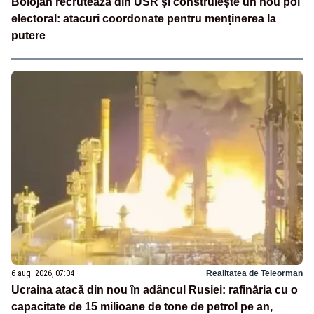
Bolojan recrutează din USR și construiește un nou pol
electoral: atacuri coordonate pentru menținerea la
putere
6 aug. 2026, 07:04
Realitatea de Teleorman
Ucraina atacă din nou în adâncul Rusiei: rafinăria cu o
capacitate de 15 milioane de tone de petrol pe an,