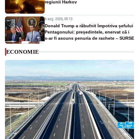
regiunii Harkov
6 aug. 2026, 09:13
Donald Trump a răbufnit împotriva șefului
Pentagonului: președintele, enervat că i
s-ar fi ascuns penuria de rachete – SURSE
ECONOMIE