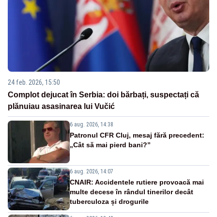
24 feb. 2026, 15:50
Complot dejucat în Serbia: doi bărbați, suspectați că
plănuiau asasinarea lui Vučić
6 aug. 2026, 14:38
Patronul CFR Cluj, mesaj fără precedent:
„Cât să mai pierd bani?”
6 aug. 2026, 14:07
CNAIR: Accidentele rutiere provoacă mai
multe decese în rândul tinerilor decât
tuberculoza și drogurile