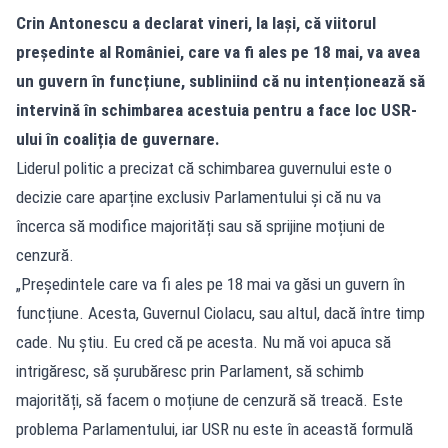
Crin Antonescu a declarat vineri, la Iași, că viitorul
președinte al României, care va fi ales pe 18 mai, va avea
un guvern în funcțiune, subliniind că nu intenționează să
intervină în schimbarea acestuia pentru a face loc USR-
ului în coaliția de guvernare.
Liderul politic a precizat că schimbarea guvernului este o
decizie care aparține exclusiv Parlamentului și că nu va
încerca să modifice majorități sau să sprijine moțiuni de
cenzură.
„Președintele care va fi ales pe 18 mai va găsi un guvern în
funcțiune. Acesta, Guvernul Ciolacu, sau altul, dacă între timp
cade. Nu știu. Eu cred că pe acesta. Nu mă voi apuca să
intrigăresc, să șurubăresc prin Parlament, să schimb
majorități, să facem o moțiune de cenzură să treacă. Este
problema Parlamentului, iar USR nu este în această formulă