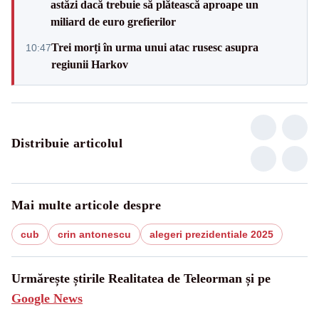
astăzi dacă trebuie să plătească aproape un
miliard de euro grefierilor
Trei morți în urma unui atac rusesc asupra
10:47
regiunii Harkov
Distribuie articolul
Mai multe articole despre
cub
crin antonescu
alegeri prezidentiale 2025
Urmărește știrile Realitatea de Teleorman și pe
Google News