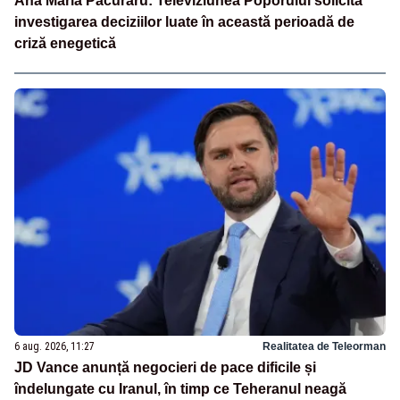
Ana Maria Păcuraru: Televiziunea Poporului solicită
investigarea deciziilor luate în această perioadă de
criză enegetică
6 aug. 2026, 11:27
Realitatea de Teleorman
JD Vance anunță negocieri de pace dificile și
îndelungate cu Iranul, în timp ce Teheranul neagă