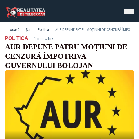
Acasă
Știri
Politica
AUR DEPUNE PATRU MOȚIUNI DE CENZURĂ ÎMPOTRIVA GUVERNULUI BOLOJAN
·
POLITICA
1 min citire
AUR DEPUNE PATRU MOȚIUNI DE
CENZURĂ ÎMPOTRIVA
GUVERNULUI BOLOJAN