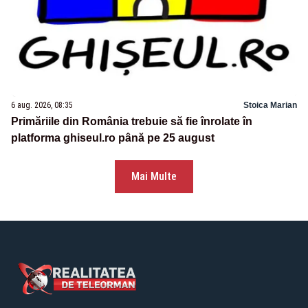
6 aug. 2026, 08:35
Stoica Marian
Primăriile din România trebuie să fie înrolate în
platforma ghiseul.ro până pe 25 august
Mai Multe