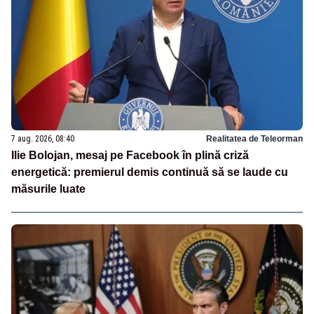
7 aug. 2026, 08:40
Realitatea de Teleorman
Ilie Bolojan, mesaj pe Facebook în plină criză
energetică: premierul demis continuă să se laude cu
măsurile luate