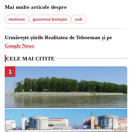
Mai multe articole despre
motiune
guvernul bolojan
cub
Urmărește știrile Realitatea de Teleorman și pe
Google News
CELE MAI CITITE
1