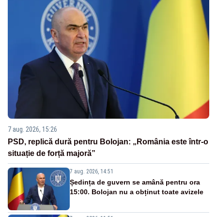
7 aug. 2026, 15:26
PSD, replică dură pentru Bolojan: „România este într-o
situație de forță majoră”
7 aug. 2026, 14:51
Ședința de guvern se amână pentru ora
15:00. Bolojan nu a obținut toate avizele