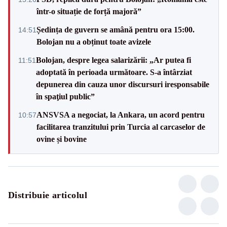
într-o situație de forță majoră”
Ședința de guvern se amână pentru ora 15:00.
14:51
Bolojan nu a obținut toate avizele
Bolojan, despre legea salarizării: „Ar putea fi
11:51
adoptată în perioada următoare. S-a întârziat
depunerea din cauza unor discursuri iresponsabile
în spaţiul public”
ANSVSA a negociat, la Ankara, un acord pentru
10:57
facilitarea tranzitului prin Turcia al carcaselor de
ovine și bovine
Distribuie articolul