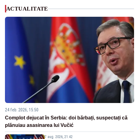
ACTUALITATE
24 feb. 2026, 15:50
Complot dejucat în Serbia: doi bărbați, suspectați că
plănuiau asasinarea lui Vučić
7 aug. 2026, 21:42