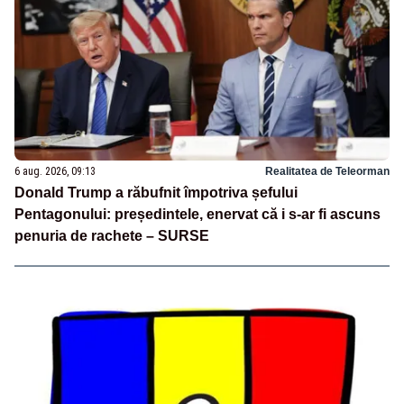
6 aug. 2026, 09:13
Realitatea de Teleorman
Donald Trump a răbufnit împotriva șefului
Pentagonului: președintele, enervat că i s-ar fi ascuns
penuria de rachete – SURSE