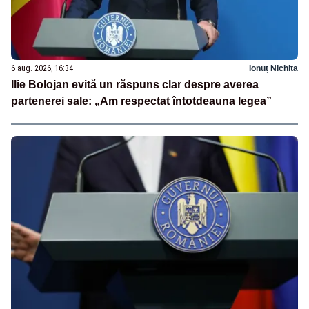
6 aug. 2026, 16:34
Ionuț Nichita
Ilie Bolojan evită un răspuns clar despre averea
partenerei sale: „Am respectat întotdeauna legea”