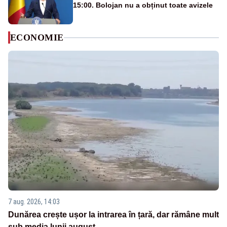
15:00. Bolojan nu a obținut toate avizele
ECONOMIE
7 aug. 2026, 14:03
Dunărea crește ușor la intrarea în țară, dar rămâne mult
sub media lunii august