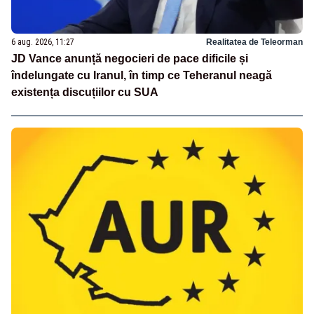
6 aug. 2026, 11:27
Realitatea de Teleorman
JD Vance anunță negocieri de pace dificile și
îndelungate cu Iranul, în timp ce Teheranul neagă
existența discuțiilor cu SUA