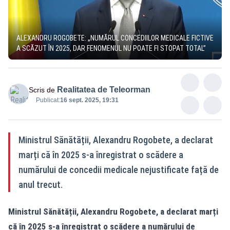
ALEXANDRU ROGOBETE: „NUMĂRUL CONCEDIILOR MEDICALE FICTIVE
A SCĂZUT ÎN 2025, DAR FENOMENUL NU POATE FI STOPAT TOTAL”
Realitatea de Teleorman
Scris de
Publicat:
16 sept. 2025, 19:31
Ministrul Sănătății, Alexandru Rogobete, a declarat
marți că în 2025 s-a înregistrat o scădere a
numărului de concedii medicale nejustificate față de
anul trecut.
Ministrul Sănătății, Alexandru Rogobete, a declarat marți
că în 2025 s-a înregistrat o scădere a numărului de