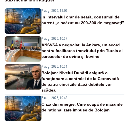
7 aug. 2026, 13:02
În intervalul orar de seară, consumul de
curent „a scăzut cu 200-300 de megawați”
7 aug. 2026, 10:57
ANSVSA a negociat, la Ankara, un acord
pentru facilitarea tranzitului prin Turcia al
carcaselor de ovine și bovine
7 aug. 2026, 10:51
Bolojan: Nivelul Dunării asigură o
funcționare a centralei de la Cernavodă
de patru-cinci zile dacă debitele vor
scădea
7 aug. 2026, 10:43
Criza din energie. Cine scapă de măsurile
de raționalizare impuse de Bolojan