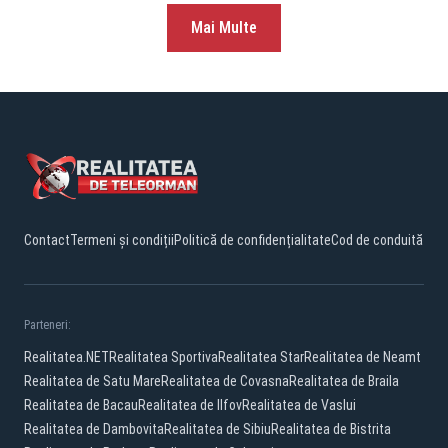
Mai Multe
Contact
Termeni și condiții
Politică de confidențialitate
Cod de conduită
Parteneri:
Realitatea.NET
Realitatea Sportiva
Realitatea Star
Realitatea de Neamt
Realitatea de Satu Mare
Realitatea de Covasna
Realitatea de Braila
Realitatea de Bacau
Realitatea de Ilfov
Realitatea de Vaslui
Realitatea de Dambovita
Realitatea de Sibiu
Realitatea de Bistrita