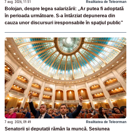
7 aug. 2026, 11:51
Realitatea de Teleorman
Bolojan, despre legea salarizării: „Ar putea fi adoptată
în perioada următoare. S-a întârziat depunerea din
cauza unor discursuri iresponsabile în spaţiul public”
7 aug. 2026, 09:49
Realitatea de Teleorman
Senatorii și deputații rămân la muncă. Sesiunea