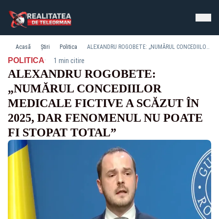
Acasă
Știri
Politica
ALEXANDRU ROGOBETE: „NUMĂRUL CONCEDIILOR MEDICALE FICTIVE A SCĂZUT ÎN 2025, DAR FENOMENUL NU POATE FI STOPAT TOTAL”
·
POLITICA
1 min citire
ALEXANDRU ROGOBETE:
„NUMĂRUL CONCEDIILOR
MEDICALE FICTIVE A SCĂZUT ÎN
2025, DAR FENOMENUL NU POATE
FI STOPAT TOTAL”