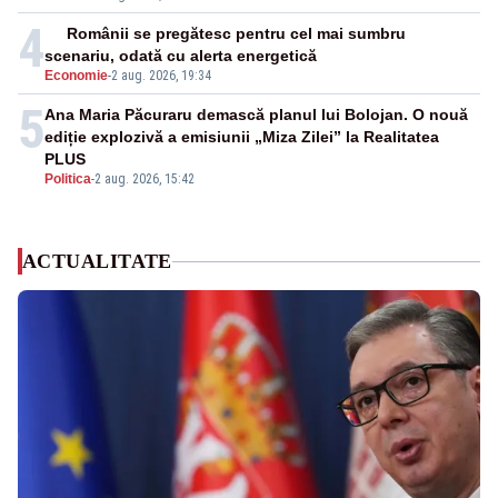
4
Românii se pregătesc pentru cel mai sumbru
scenariu, odată cu alerta energetică
Economie
-
2 aug. 2026, 19:34
5
Ana Maria Păcuraru demască planul lui Bolojan. O nouă
ediție explozivă a emisiunii „Miza Zilei” la Realitatea
PLUS
Politica
-
2 aug. 2026, 15:42
ACTUALITATE