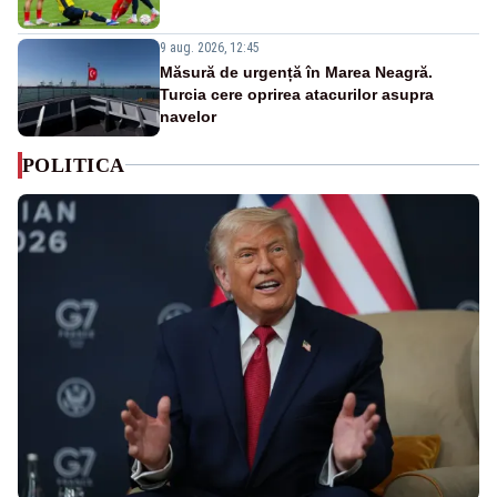
9 aug. 2026, 12:45
Măsură de urgență în Marea Neagră.
Turcia cere oprirea atacurilor asupra
navelor
POLITICA