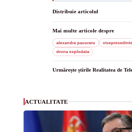
Distribuie articolul
Mai multe articole despre
alexandra pacuraru
vicepresedint
drona explodata
Urmărește știrile Realitatea de Te
ACTUALITATE