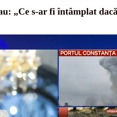
u: „Ce s-ar fi întâmplat dacă