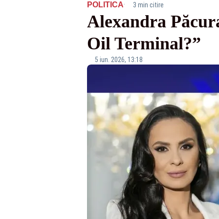
·
POLITICA
3 min citire
Alexandra Păcura
Oil Terminal?”
5 iun. 2026, 13:18