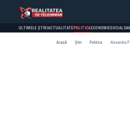
ULTIMELE ȘTIRI
ACTUALITATE
POLITICA
ECONOMIE
SOCIAL
SA
Acasă
Știri
Politica
Alexandra Pă